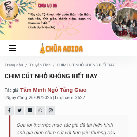
Trang chủ
Truyện Tích
CHIM CÚT NHỎ KHÔNG BIẾT BAY
CHIM CÚT NHỎ KHÔNG BIẾT BAY
Tâm Minh Ngô Tằng Giao
Tác giả:
| Ngày đăng: 26/09/2025
| Lượt xem: 3527
Qua lời thơ mộc mạc, tác giả đã tái hiện hình
ảnh gia đình chim cút với tình yêu thương sâu