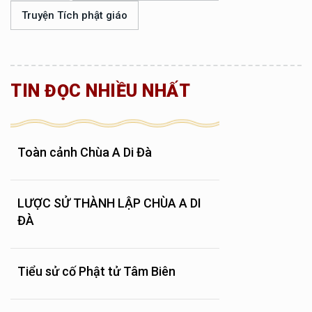
Truyện Tích phật giáo
TIN ĐỌC NHIỀU NHẤT
Toàn cảnh Chùa A Di Đà
LƯỢC SỬ THÀNH LẬP CHÙA A DI
ĐÀ
Tiểu sử cố Phật tử Tâm Biên