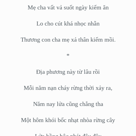
Mẹ cha vất vả suốt ngày kiếm ăn
Lo cho cút khá nhọc nhằn
Thương con cha mẹ xả thân kiếm mồi.
*
Địa phương này từ lâu rồi
Mỗi năm nạn cháy rừng thời xảy ra,
Năm nay lửa cũng chẳng tha
Một hôm khói bốc nhạt nhòa rừng cây