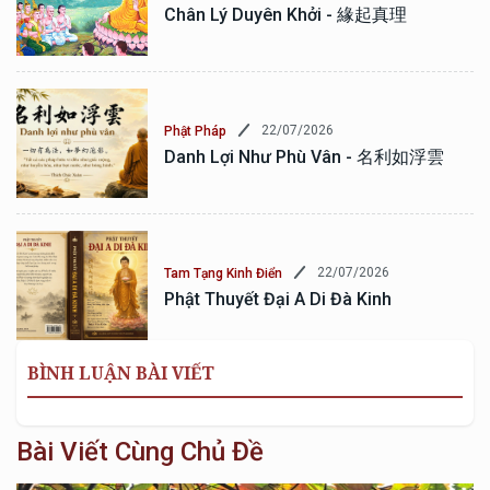
Chân Lý Duyên Khởi - 緣起真理
22/07/2026
Phật Pháp
Danh Lợi Như Phù Vân - 名利如浮雲
22/07/2026
Tam Tạng Kinh Điển
Phật Thuyết Đại A Di Đà Kinh
BÌNH LUẬN BÀI VIẾT
Bài Viết Cùng Chủ Đề