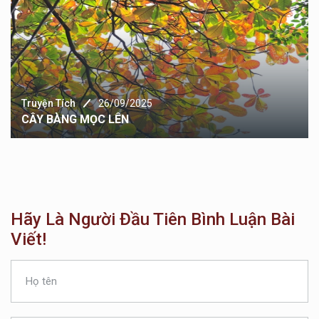
Truyện Tích
26/09/2025
CÂY BÀNG MỌC LÊN
Hãy Là Người Đầu Tiên Bình Luận Bài
Viết!