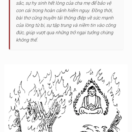
sắc, sự hy sinh hết lòng của cha mẹ để bảo vệ
con cái trong hoàn cảnh hiểm nguy. Đồng thời,
bài thơ cũng truyền tải thông điệp về sức mạnh
của lòng từ bi, sự tập trung và niềm tin vào công
đức, giúp vượt qua những trở ngại tưởng chừng
không thể.