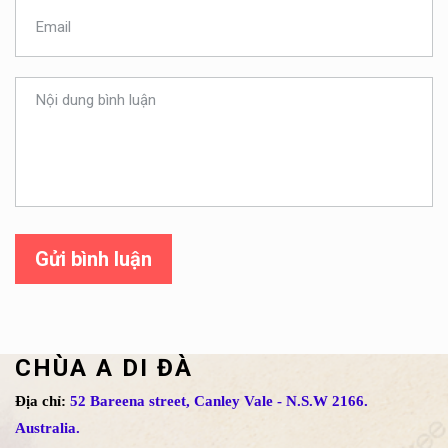
Gửi bình luận
CHÙA A DI ĐÀ
Địa chỉ:
52 Bareena street, Canley Vale - N.S.W 2166.
Australia.