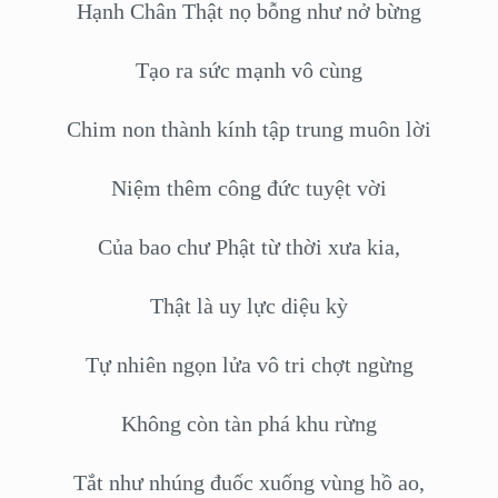
Hạnh Chân Thật nọ bỗng như nở bừng
Tạo ra sức mạnh vô cùng
Chim non thành kính tập trung muôn lời
Niệm thêm công đức tuyệt vời
Của bao chư Phật từ thời xưa kia,
Thật là uy lực diệu kỳ
Tự nhiên ngọn lửa vô tri chợt ngừng
Không còn tàn phá khu rừng
Tắt như nhúng đuốc xuống vùng hồ ao,