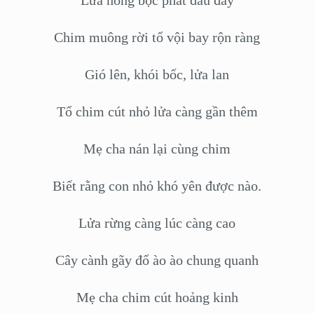
Lửa hồng bộc phát đâu đây
Chim muông rời tổ vội bay rộn ràng
Gió lên, khói bốc, lửa lan
Tổ chim cút nhỏ lửa càng gần thêm
Mẹ cha nán lại cùng chim
Biết rằng con nhỏ khó yên được nào.
Lửa rừng càng lúc càng cao
Cây cành gãy đổ ào ào chung quanh
Mẹ cha chim cút hoảng kinh