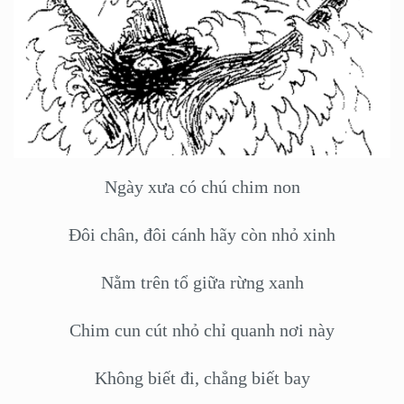
Ngày xưa có chú chim non
Đôi chân, đôi cánh hãy còn nhỏ xinh
Nằm trên tổ giữa rừng xanh
Chim cun cút nhỏ chỉ quanh nơi này
Không biết đi, chẳng biết bay