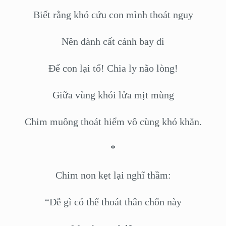
Biết rằng khó cứu con mình thoát nguy
Nên đành cất cánh bay đi
Để con lại tổ! Chia ly não lòng!
Giữa vùng khói lửa mịt mùng
Chim muông thoát hiểm vô cùng khó khăn.
*
Chim non kẹt lại nghĩ thầm:
“Dễ gì có thể thoát thân chốn này