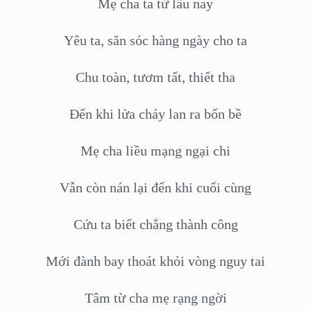
Mẹ cha ta từ lâu nay
Yêu ta, săn sóc hàng ngày cho ta
Chu toàn, tươm tất, thiết tha
Đến khi lửa cháy lan ra bốn bề
Mẹ cha liều mạng ngại chi
Vẫn còn nán lại đến khi cuối cùng
Cứu ta biết chẳng thành công
Mới đành bay thoát khỏi vòng nguy tai
Tâm từ cha mẹ rạng ngời