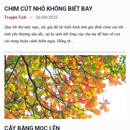
CHIM CÚT NHỎ KHÔNG BIẾT BAY
Truyện Tích
26/09/2025
Qua lời thơ mộc mạc, tác giả đã tái hiện hình ảnh gia đình chim cút với
tình yêu thương sâu sắc, sự hy sinh hết lòng của cha mẹ để bảo vệ con
cái trong hoàn cảnh hiểm nguy. Đồng th...
CÂY BÀNG MỌC LÊN