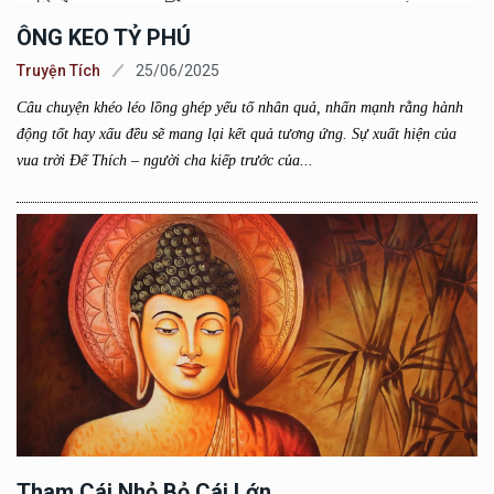
ÔNG KEO TỶ PHÚ
Truyện Tích
25/06/2025
Câu chuyện khéo léo lồng ghép yếu tố nhân quả, nhấn mạnh rằng hành
động tốt hay xấu đều sẽ mang lại kết quả tương ứng. Sự xuất hiện của
vua trời Đế Thích – người cha kiếp trước của...
Tham Cái Nhỏ Bỏ Cái Lớn