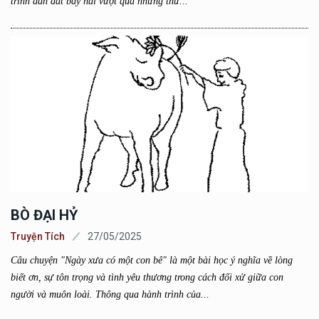
trình dẫn dắt bầy nai vượt qua những thử...
BÒ ĐẠI HỶ
Truyện Tích
27/05/2025
Câu chuyện "Ngày xưa có một con bê" là một bài học ý nghĩa về lòng
biết ơn, sự tôn trọng và tình yêu thương trong cách đối xử giữa con
người và muôn loài. Thông qua hành trình của...