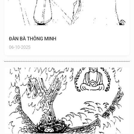
ĐÀN BÀ THÔNG MINH
06-10-2025