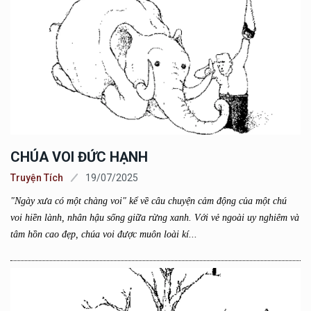
CHÚA VOI ĐỨC HẠNH
Truyện Tích
19/07/2025
"Ngày xưa có một chàng voi" kể về câu chuyện cảm động của một chú
voi hiền lành, nhân hậu sống giữa rừng xanh. Với vẻ ngoài uy nghiêm và
tâm hồn cao đẹp, chúa voi được muôn loài kí...