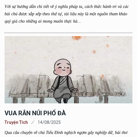
Với sự hướng dẫn chi tiết về ý nghĩa pháp tu, cách thức hành trì và các
bài chú được sắp xếp theo thứ tự, tài liệu này là một nguồn tham khảo
quý giá cho những ai mong muốn thực hà...
VUA RẮN NÚI PHỔ ĐÀ
Truyện Tích
14/08/2025
Qua câu chuyện về chú Tiểu Đinh nghịch ngợm gây nghiệp dữ, bài thơ