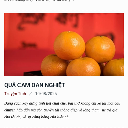
QUẢ CAM OAN NGHIỆT
Truyện Tích
10/08/2025
Bằng cách xây dựng tình tiết chặt chẽ, bài thơ không chỉ kể lại một câu
chuyện hấp dẫn mà còn truyền tải thông điệp về lòng tham, sự trả giá
cho tội ác, và sự công bằng của luật nh...