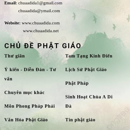
Email:
chuaadida1@gmail.com
chuaadida@ymail.com
Website:
www.chuaadida.com
www.chuaadida.net
CHỦ ĐỀ PHẬT GIÁO
Thư giãn
Tam Tạng Kinh Điển
Ý kiến - Diễn Đàn - Tư
Lịch Sử Phật Giáo
vấn
Phật Pháp
Chuyên mục khác
Sinh Hoạt Chùa A Di
Môn Phong Pháp Phái
Đà
Văn Hóa Phật Giáo
Tin phật giáo