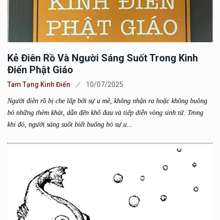
Kẻ Điên Rồ Và Người Sáng Suốt Trong Kinh
Điển Phật Giáo
Tam Tạng Kinh Điển
10/07/2025
Người điên rồ bị che lấp bởi sự u mê, không nhận ra hoặc không buông
bỏ những thèm khát, dẫn đến khổ đau và tiếp diễn vòng sinh tử. Trong
khi đó, người sáng suốt biết buông bỏ sự u...