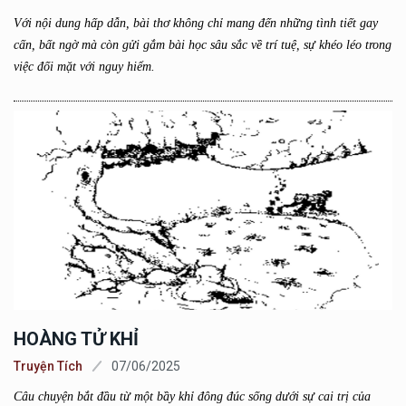
Với nội dung hấp dẫn, bài thơ không chỉ mang đến những tình tiết gay
cấn, bất ngờ mà còn gửi gắm bài học sâu sắc về trí tuệ, sự khéo léo trong
việc đối mặt với nguy hiểm.
HOÀNG TỬ KHỈ
Truyện Tích
07/06/2025
Câu chuyện bắt đầu từ một bầy khỉ đông đúc sống dưới sự cai trị của