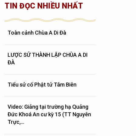
TIN ĐỌC NHIỀU NHẤT
Toàn cảnh Chùa A Di Đà
LƯỢC SỬ THÀNH LẬP CHÙA A DI
ĐÀ
Tiểu sử cố Phật tử Tâm Biên
Video: Giảng tại trường hạ Quảng
Đức Khoá An cư kỳ 15 (TT Nguyên
Trực,...