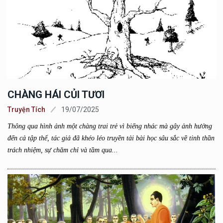
CHÀNG HÁI CỦI TƯƠI
Truyện Tích
19/07/2025
Thông qua hình ảnh một chàng trai trẻ vì biếng nhác mà gây ảnh hưởng
đến cả tập thể, tác giả đã khéo léo truyền tải bài học sâu sắc về tinh thần
trách nhiệm, sự chăm chỉ và tầm qua...