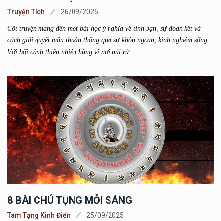
Truyện Tích
26/09/2025
Cốt truyện mang đến một bài học ý nghĩa về tình bạn, sự đoàn kết và
cách giải quyết mâu thuẫn thông qua sự khôn ngoan, kinh nghiệm sống.
Với bối cảnh thiên nhiên hùng vĩ nơi núi rừ...
8 BÀI CHÚ TỤNG MỖI SÁNG
Tam Tạng Kinh Điển
25/09/2025