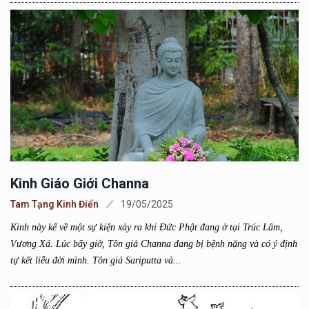
Kinh Giáo Giới Channa
Tam Tạng Kinh Điển
19/05/2025
Kinh này kể về một sự kiện xảy ra khi Đức Phật đang ở tại Trúc Lâm,
Vương Xá. Lúc bấy giờ, Tôn giả Channa đang bị bệnh nặng và có ý định
tự kết liễu đời mình. Tôn giả Sariputta và...