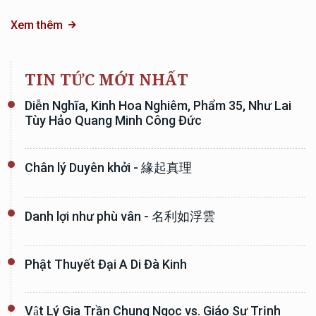
Xem thêm
TIN TỨC MỚI NHẤT
Diễn Nghĩa, Kinh Hoa Nghiêm, Phẩm 35, Như Lai
Tùy Hảo Quang Minh Công Đức
Chân lý Duyên khởi - 緣起真理
Danh lợi như phù vân - 名利如浮雲
Phật Thuyết Đại A Di Đà Kinh
Vật Lý Gia Trần Chung Ngọc vs. Giáo Sư Trịnh