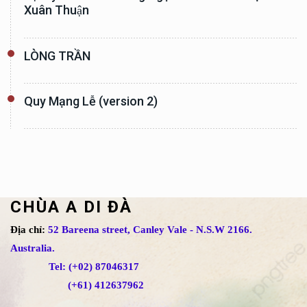
Xuân Thuận
LÒNG TRẦN
Quy Mạng Lễ (version 2)
CHÙA A DI ĐÀ
Địa chỉ:
52 Bareena street, Canley Vale - N.S.W 2166.
Australia.
Tel: (+02) 87046317
(+61) 412637962