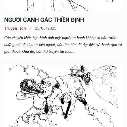
NGƯỜI CANH GÁC THIỀN ĐỊNH
Truyện Tích
25/06/2025
Câu chuyện khắc họa hình ảnh một người tu hành không sợ hãi trước
những mối đe dọa từ bên ngoài, bởi tâm hồn đã đạt đến sự thanh tịnh và
giải thoát. Qua đó, bài thơ truyền tải thôn...