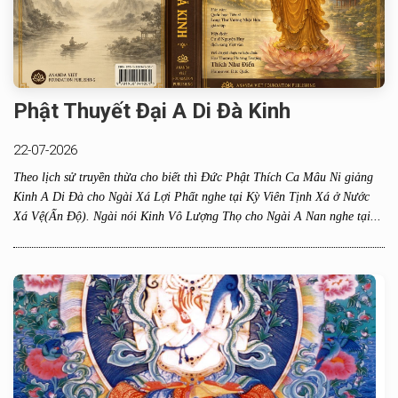
Phật Thuyết Đại A Di Đà Kinh
22-07-2026
Theo lịch sử truyền thừa cho biết thì Đức Phật Thích Ca Mâu Ni giảng
Kinh A Di Đà cho Ngài Xá Lợi Phất nghe tại Kỳ Viên Tịnh Xá ở Nước
Xá Vệ(Ấn Độ). Ngài nói Kinh Vô Lượng Thọ cho Ngài A Nan nghe tại...