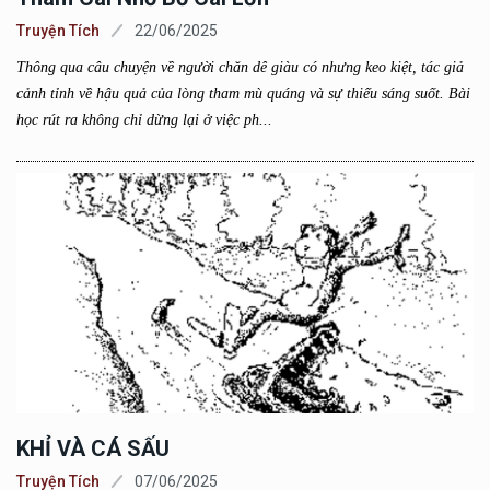
Truyện Tích
22/06/2025
Thông qua câu chuyện về người chăn dê giàu có nhưng keo kiệt, tác giả
cảnh tỉnh về hậu quả của lòng tham mù quáng và sự thiếu sáng suốt. Bài
học rút ra không chỉ dừng lại ở việc ph...
KHỈ VÀ CÁ SẤU
Truyện Tích
07/06/2025