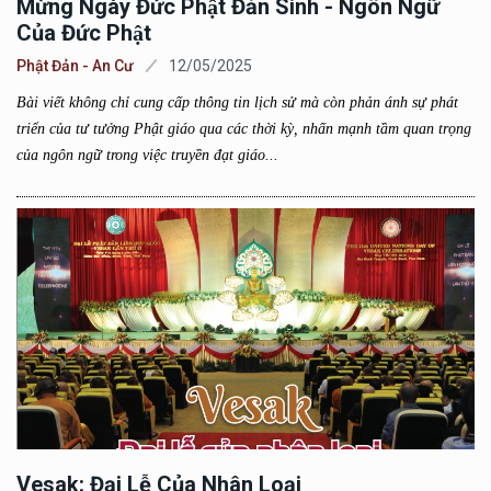
Mừng Ngày Đức Phật Đản Sinh - Ngôn Ngữ
Của Đức Phật
Phật Đản - An Cư
12/05/2025
Bài viết không chỉ cung cấp thông tin lịch sử mà còn phản ánh sự phát
triển của tư tưởng Phật giáo qua các thời kỳ, nhấn mạnh tầm quan trọng
của ngôn ngữ trong việc truyền đạt giáo...
Vesak: Đại Lễ Của Nhân Loại