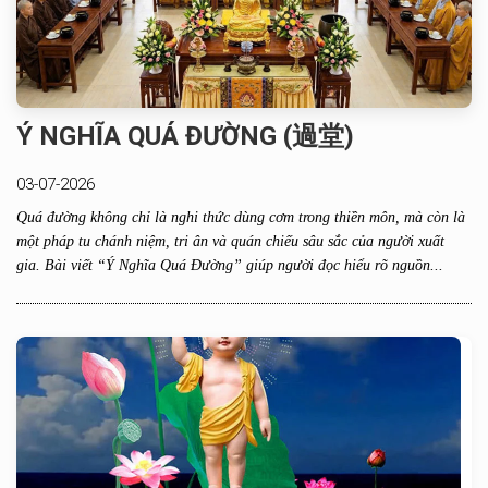
Ý NGHĨA QUÁ ĐƯỜNG (過堂)
03-07-2026
Quá đường không chỉ là nghi thức dùng cơm trong thiền môn, mà còn là
một pháp tu chánh niệm, tri ân và quán chiếu sâu sắc của người xuất
gia. Bài viết “Ý Nghĩa Quá Đường” giúp người đọc hiểu rõ nguồn...