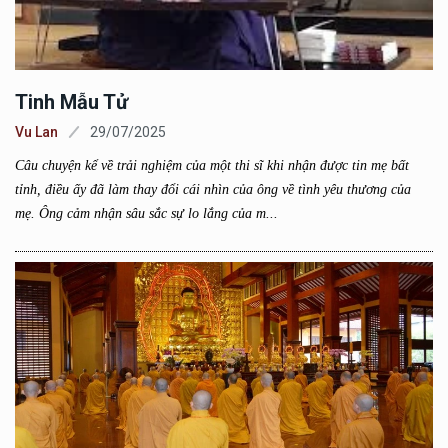
Tinh Mẫu Tử
Vu Lan
29/07/2025
Câu chuyện kể về trải nghiệm của một thi sĩ khi nhận được tin mẹ bất
tỉnh, điều ấy đã làm thay đổi cái nhìn của ông về tình yêu thương của
mẹ. Ông cảm nhận sâu sắc sự lo lắng của m...