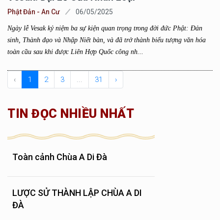
Phật Đản - An Cư
06/05/2025
Ngày lễ Vesak kỷ niệm ba sự kiện quan trọng trong đời đức Phật: Đản
sinh, Thành đạo và Nhập Niết bàn, và đã trở thành biểu tượng văn hóa
toàn cầu sau khi được Liên Hợp Quốc công nh...
‹
1
2
3
...
31
›
TIN ĐỌC NHIỀU NHẤT
Toàn cảnh Chùa A Di Đà
LƯỢC SỬ THÀNH LẬP CHÙA A DI
ĐÀ