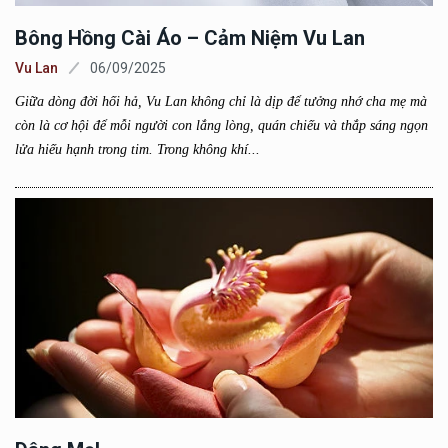
Bông Hồng Cài Áo – Cảm Niệm Vu Lan
Vu Lan
06/09/2025
Giữa dòng đời hối hả, Vu Lan không chỉ là dịp để tưởng nhớ cha mẹ mà
còn là cơ hội để mỗi người con lắng lòng, quán chiếu và thắp sáng ngọn
lửa hiếu hạnh trong tim. Trong không khí...