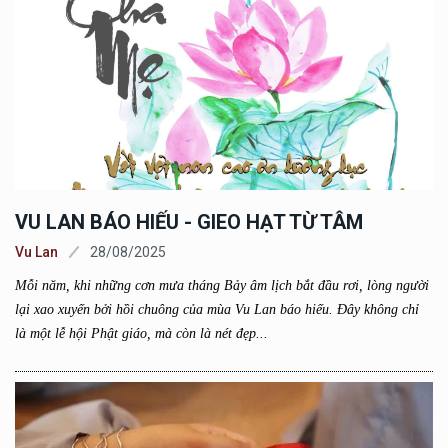
VU LAN BÁO HIẾU - GIEO HẠT TỪ TÂM
Vu Lan
28/08/2025
Mỗi năm, khi những cơn mưa tháng Bảy âm lịch bắt đầu rơi, lòng người
lại xao xuyến bởi hồi chuông của mùa Vu Lan báo hiếu. Đây không chỉ
là một lễ hội Phật giáo, mà còn là nét đẹp...