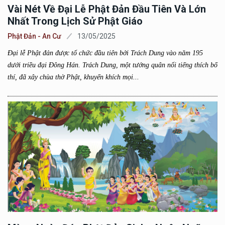
Vài Nét Về Đại Lễ Phật Đản Đầu Tiên Và Lớn
Nhất Trong Lịch Sử Phật Giáo
Phật Đản - An Cư
13/05/2025
Đại lễ Phật đản được tổ chức đầu tiên bởi Trách Dung vào năm 195
dưới triều đại Đông Hán. Trách Dung, một tướng quân nổi tiếng thích bố
thí, đã xây chùa thờ Phật, khuyến khích mọi...