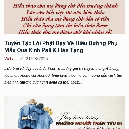
Tuyển Tập Lời Phật Dạy Về Hiếu Dưỡng Phụ
Mẫu Qua Kinh Pali & Hán Tạng
Vu Lan
21/08/2025
Dựa trên lời dạy của Đức Phật và những giá trị truyền thống Á Đông,
tác phẩm không chỉ khơi gợi lòng hiếu thảo mà còn hướng dẫn cách thể
hiện tình thương qua hành động cụ thể: chăm...