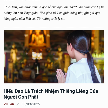
Chữ Hiếu, vốn được xem là gốc rễ của đạo làm người, đã được các hệ tư
tưởng lớn như Phật giáo, Nho giáo và Lão giáo nâng niu, gìn giữ qua
hàng ngàn năm lịch sử. Từ những triết lý s...
Hiếu Đạo Là Trách Nhiệm Thiêng Liêng Của
Người Con Phật
Vu Lan
03/09/2025