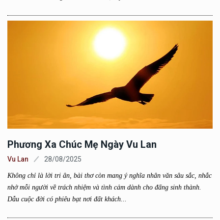
Phương Xa Chúc Mẹ Ngày Vu Lan
Vu Lan
28/08/2025
Không chỉ là lời tri ân, bài thơ còn mang ý nghĩa nhân văn sâu sắc, nhắc
nhở mỗi người về trách nhiệm và tình cảm dành cho đấng sinh thành.
Dẫu cuộc đời có phiêu bạt nơi đất khách...