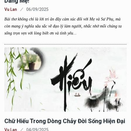
Dâng Mẹ!
Vu Lan
06/09/2025
Bài thơ không chỉ là lời tri ân đầy cảm xúc đối với Mẹ và Sư Phụ, mà
còn mang ý nghĩa sâu sắc về đạo lý làm người, nhắc nhở mỗi chúng ta
sống trọn vẹn với lòng biết ơn và tình yêu...
Chữ Hiếu Trong Dòng Chảy Đời Sống Hiện Đại
Vu Lan
04/09/2025