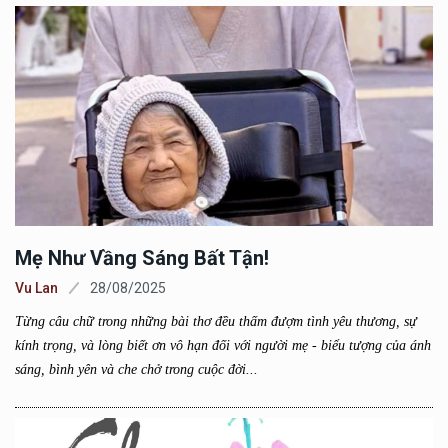
Mẹ Như Vầng Sáng Bất Tận!
Vu Lan
28/08/2025
Từng câu chữ trong những bài thơ đều thấm đượm tình yêu thương, sự
kính trọng, và lòng biết ơn vô hạn đối với người mẹ - biểu tượng của ánh
sáng, bình yên và che chở trong cuộc đời...