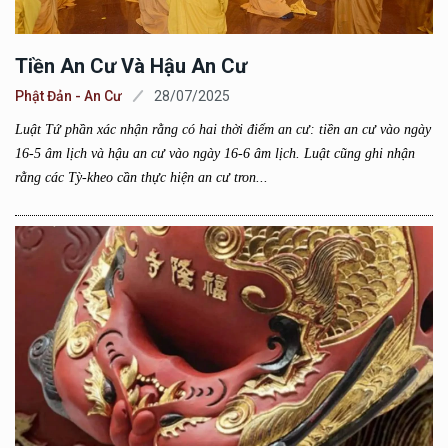
Tiền An Cư Và Hậu An Cư
Phật Đản - An Cư
28/07/2025
Luật Tứ phần xác nhận rằng có hai thời điểm an cư: tiền an cư vào ngày
16-5 âm lịch và hậu an cư vào ngày 16-6 âm lịch. Luật cũng ghi nhận
rằng các Tỳ-kheo cần thực hiện an cư tron...