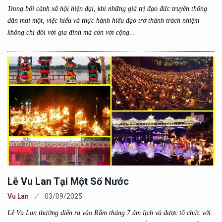
Trong bối cảnh xã hội hiện đại, khi những giá trị đạo đức truyền thống
dần mai một, việc hiểu và thực hành hiếu đạo trở thành trách nhiệm
không chỉ đối với gia đình mà còn với cộng...
Lễ Vu Lan Tại Một Số Nước
Vu Lan
03/09/2025
Lễ Vu Lan thường diễn ra vào Rằm tháng 7 âm lịch và được tổ chức với