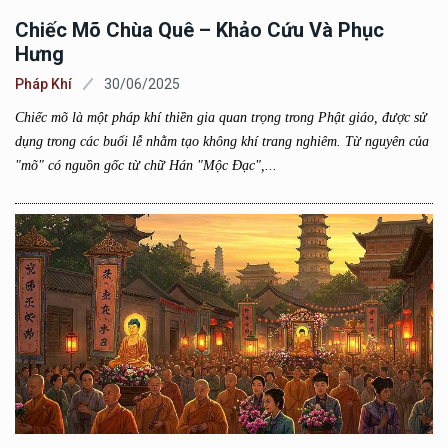
Chiếc Mõ Chùa Quê – Khảo Cứu Và Phục
Hưng
Pháp Khí
30/06/2025
Chiếc mõ là một pháp khí thiền gia quan trọng trong Phật giáo, được sử
dụng trong các buổi lễ nhằm tạo không khí trang nghiêm. Từ nguyên của
"mõ" có nguồn gốc từ chữ Hán "Mộc Đạc",...