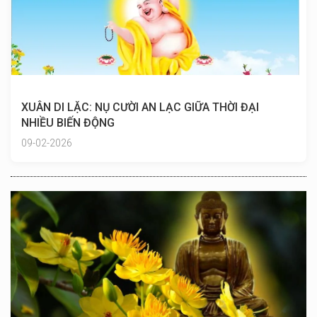
XUÂN DI LẶC: NỤ CƯỜI AN LẠC GIỮA THỜI ĐẠI
NHIỀU BIẾN ĐỘNG
09-02-2026