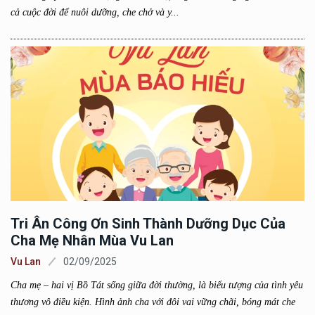
cả cuộc đời để nuôi dưỡng, che chở và y...
Tri Ân Công Ơn Sinh Thành Dưỡng Dục Của
Cha Mẹ Nhân Mùa Vu Lan
Vu Lan
02/09/2025
Cha mẹ – hai vị Bồ Tát sống giữa đời thường, là biểu tượng của tình yêu
thương vô điều kiện. Hình ảnh cha với đôi vai vững chãi, bóng mát che