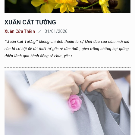
XUÂN CÁT TƯỜNG
Xuân Cửa Thiền
31/01/2026
“Xuân Cát Tường” không chỉ đơn thuần là sự khởi đầu của năm mới mà
còn là cơ hội để tái thiết từ gốc rễ tâm thức, gieo trồng những hạt giống
thiện lành qua hành động sẻ chia, yêu t...