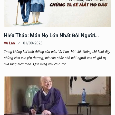
Hiếu Thảo: Món Nợ Lớn Nhất Đời Người…
Vu Lan
01/08/2025
Trong không khí linh thiêng của mùa Vu Lan, bài viết không chỉ khơi dậy
những cảm xúc yêu thương, mà còn nhắc nhở mỗi người con về giá trị
của lòng hiếu thảo. Qua từng câu chữ, tác...