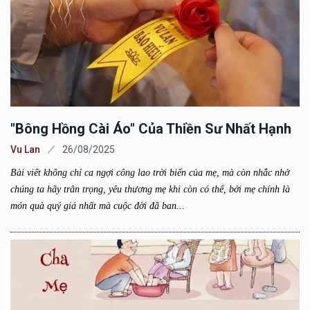
"Bông Hồng Cài Áo" Của Thiền Sư Nhất Hạnh
Vu Lan
26/08/2025
Bài viết không chỉ ca ngợi công lao trời biển của mẹ, mà còn nhắc nhở
chúng ta hãy trân trọng, yêu thương mẹ khi còn có thể, bởi mẹ chính là
món quà quý giá nhất mà cuộc đời đã ban...