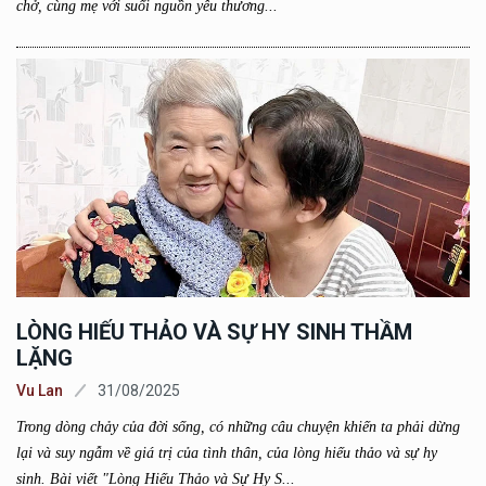
chở, cùng mẹ với suối nguồn yêu thương...
LÒNG HIẾU THẢO VÀ SỰ HY SINH THẦM
LẶNG
Vu Lan
31/08/2025
Trong dòng chảy của đời sống, có những câu chuyện khiến ta phải dừng
lại và suy ngẫm về giá trị của tình thân, của lòng hiếu thảo và sự hy
sinh. Bài viết "Lòng Hiếu Thảo và Sự Hy S...