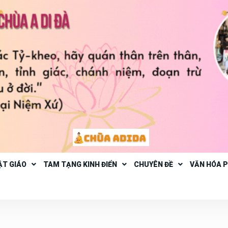
ẬT GIÁO
TAM TẠNG KINH ĐIỂN
CHUYÊN ĐỀ
VĂN HÓA 