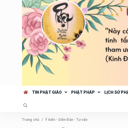
TIN PHẬT GIÁO
PHẬT PHÁP
LỊCH SỬ PH
Trang chủ
Ý kiến - Diễn Đàn - Tư vấn