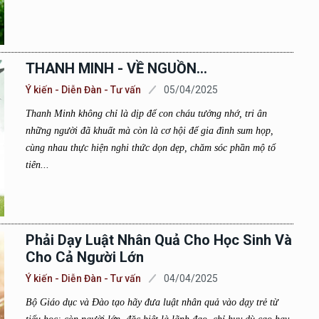
THANH MINH - VỀ NGUỒN…
Ý kiến - Diễn Đàn - Tư vấn
05/04/2025
Thanh Minh không chỉ là dịp để con cháu tưởng nhớ, tri ân
những người đã khuất mà còn là cơ hội để gia đình sum họp,
cùng nhau thực hiện nghi thức dọn dẹp, chăm sóc phần mộ tổ
tiên...
Phải Dạy Luật Nhân Quả Cho Học Sinh Và
Cho Cả Người Lớn
Ý kiến - Diễn Đàn - Tư vấn
04/04/2025
Bộ Giáo dục và Đào tạo hãy đưa luật nhân quả vào dạy trẻ từ