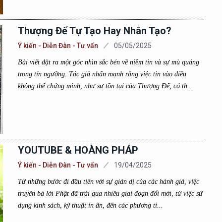
Thượng Đế Tự Tạo Hay Nhân Tạo?
Ý kiến - Diễn Đàn - Tư vấn
05/05/2025
Bài viết đặt ra một góc nhìn sắc bén về niềm tin và sự mù quáng
trong tín ngưỡng. Tác giả nhấn mạnh rằng việc tin vào điều
không thể chứng minh, như sự tồn tại của Thượng Đế, có th...
YOUTUBE & HOÀNG PHÁP
Ý kiến - Diễn Đàn - Tư vấn
19/04/2025
Từ những bước đi đầu tiên với sự giản dị của các hành giả, việc
truyền bá lời Phật đã trải qua nhiều giai đoạn đổi mới, từ việc sử
dụng kinh sách, kỹ thuật in ấn, đến các phương ti...