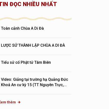
TIN ĐỌC NHIỀU NHẤT
Toàn cảnh Chùa A Di Đà
LƯỢC SỬ THÀNH LẬP CHÙA A DI ĐÀ
Tiểu sử cố Phật tử Tâm Biên
Video: Giảng tại trường hạ Quảng Đức
Khoá An cư kỳ 15 (TT Nguyên Trực,...
Xem thêm