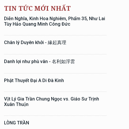
TIN TỨC MỚI NHẤT
Diễn Nghĩa, Kinh Hoa Nghiêm, Phẩm 35, Như Lai
Tùy Hảo Quang Minh Công Đức
Chân lý Duyên khởi - 緣起真理
Danh lợi như phù vân - 名利如浮雲
Phật Thuyết Đại A Di Đà Kinh
Vật Lý Gia Trần Chung Ngọc vs. Giáo Sư Trịnh
Xuân Thuận
LÒNG TRẦN