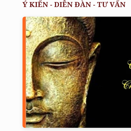
Ý KIẾN - DIỄN ĐÀN - TƯ VẤN