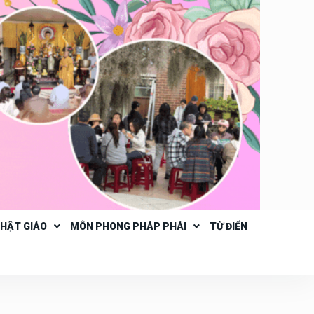
PHẬT GIÁO
MÔN PHONG PHÁP PHÁI
TỪ ĐIỂN