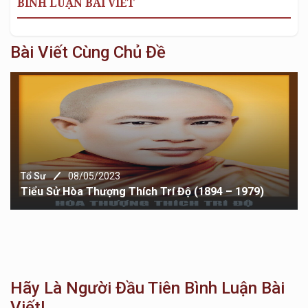
BÌNH LUẬN BÀI VIẾT
Bài Viết Cùng Chủ Đề
Tổ Sư
08/05/2023
Tiểu Sử Hòa Thượng Thích Trí Độ (1894 – 1979)
Hãy Là Người Đầu Tiên Bình Luận Bài
Viết!