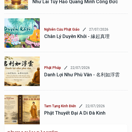
Như Lai Tùy Hảo Quang Minh Công Đức
27/07/2026
Nghiên Cứu Phật Giáo
Chân Lý Duyên Khởi - 緣起真理
22/07/2026
Phật Pháp
Danh Lợi Như Phù Vân - 名利如浮雲
22/07/2026
Tam Tạng Kinh Điển
Phật Thuyết Đại A Di Đà Kinh