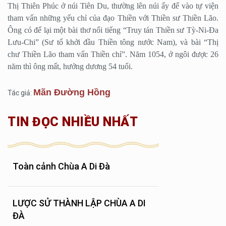
Thị Thiên Phúc ở núi Tiên Du, thường lên núi ấy để vào tự viện
tham vấn những yếu chỉ của đạo Thiền với Thiền sư Thiền Lão.
Ông có để lại một bài thơ nổi tiếng “Truy tán Thiền sư Tỳ-Ni-Đa
Lưu-Chi” (Sư tổ khởi đầu Thiền tông nước Nam), và bài “Thị
chư Thiền Lão tham vấn Thiền chỉ”. Năm 1054, ở ngôi được 26
năm thì ông mất, hưởng dương 54 tuổi.
Mãn Đường Hồng
Tác giả:
TIN ĐỌC NHIỀU NHẤT
Toàn cảnh Chùa A Di Đà
LƯỢC SỬ THÀNH LẬP CHÙA A DI
ĐÀ