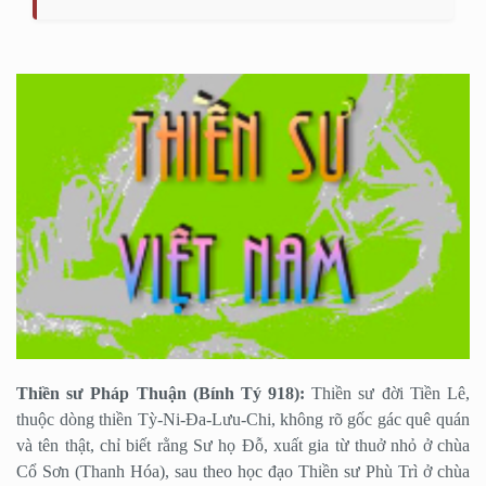
Thiền sư Pháp Thuận (Bính Tý 918):
Thiền sư đời Tiền Lê,
thuộc dòng thiền Tỳ-Ni-Đa-Lưu-Chi, không rõ gốc gác quê quán
và tên thật, chỉ biết rằng Sư họ Đỗ, xuất gia từ thuở nhỏ ở chùa
Cổ Sơn (Thanh Hóa), sau theo học đạo Thiền sư Phù Trì ở chùa