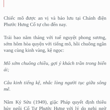
Chiếc mõ được an vị và bảo lưu tại Chánh điện
Phước Hưng Cổ tự cho đến nay.
Trải bao năm tháng với tuế nguyệt phong sương,
sớm hôm hòa quyện với tiếng mõ, hồi chuông ngân
vang cùng kinh vàng, kệ ngọc:
Mõ sớm chuông chiều, gợi ý khách trần trong biển
ái;
Câu kinh tiếng kệ, nhắc lòng người tục giữa sông
mê.
Năm Kỷ Sửu (1949), giặc Pháp quyết định thiêu
hủy ngôi Cổ Tự Phước Hưng với lý do nghi ngờ