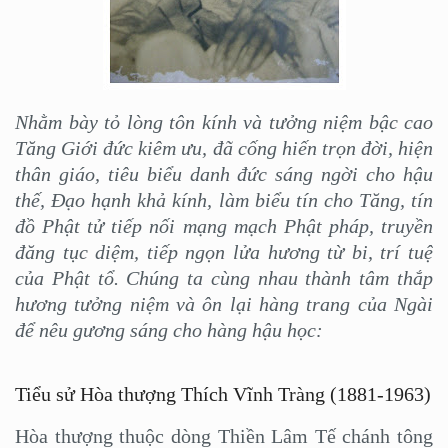
Nhằm bày tỏ lòng tôn kính và tưởng niệm bậc cao
Tăng Giới đức kiêm ưu, đã cống hiến trọn đời, hiện
thân giáo, tiêu biểu danh đức sáng ngời cho hậu
thế, Đạo hạnh khả kính, làm biểu tín cho Tăng, tín
đồ Phật tử tiếp nối mạng mạch Phật pháp, truyền
đăng tục diệm, tiếp ngọn lửa hương từ bi, trí tuệ
của Phật tổ. Chúng ta cùng nhau thành tâm thắp
hương tưởng niệm và ôn lại hàng trang của Ngài
để nêu gương sáng cho hàng hậu học:
Tiểu sử Hòa thượng Thích Vĩnh Tràng (1881-1963)
Hòa thượng thuộc dòng Thiền Lâm Tế chánh tông