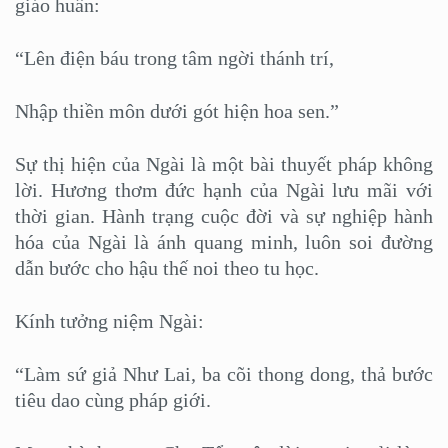
giáo huấn:
“Lên điện báu trong tâm ngời thánh trí,
Nhập thiền môn dưới gót hiện hoa sen.”
Sự thị hiện của Ngài là một bài thuyết pháp không
lời. Hương thơm đức hạnh của Ngài lưu mãi với
thời gian. Hành trạng cuộc đời và sự nghiệp hành
hóa của Ngài là ánh quang minh, luôn soi đường
dẫn bước cho hậu thế noi theo tu học.
Kính tưởng niệm Ngài:
“Làm sứ giả Như Lai, ba cõi thong dong, thả bước
tiêu dao cùng pháp giới.