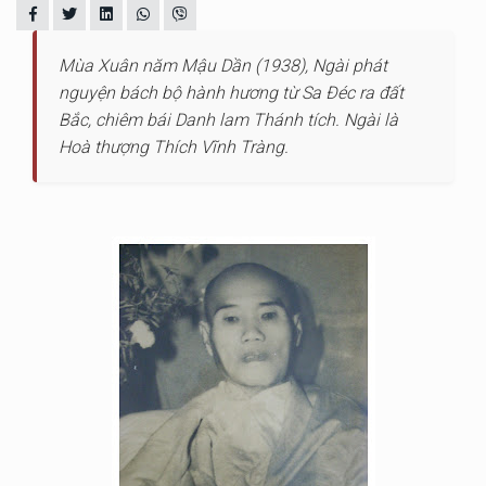
Mùa Xuân năm Mậu Dần (1938), Ngài phát
nguyện bách bộ hành hương từ Sa Đéc ra đất
Bắc, chiêm bái Danh lam Thánh tích. Ngài là
Hoà thượng Thích Vĩnh Tràng.