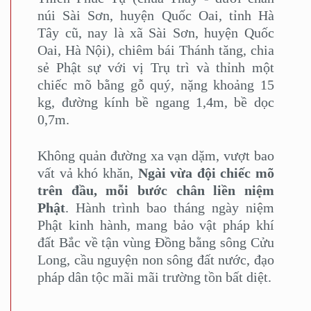
núi Sài Sơn, huyện Quốc Oai, tỉnh Hà
Tây cũ, nay là xã Sài Sơn, huyện Quốc
Oai, Hà Nội), chiêm bái Thánh tăng, chia
sẻ Phật sự với vị Trụ trì và thỉnh một
chiếc mõ bằng gỗ quý, nặng khoảng 15
kg, đường kính bề ngang 1,4m, bề dọc
0,7m.
Không quản đường xa vạn dặm, vượt bao
vất vả khó khăn,
Ngài vừa đội chiếc mõ
trên đầu, mỗi bước chân liền niệm
Phật
. Hành trình bao tháng ngày niệm
Phật kinh hành, mang bảo vật pháp khí
đất Bắc về tận vùng Đồng bằng sông Cửu
Long, cầu nguyện non sông đất nước, đạo
pháp dân tộc mãi mãi trường tồn bất diệt.