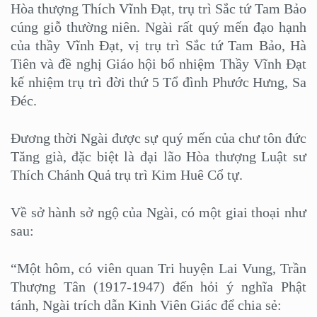
Hòa thượng Thích Vĩnh Đạt, trụ trì Sắc tứ Tam Bảo
cúng giỗ thường niên. Ngài rất quý mến đạo hạnh
của thầy Vĩnh Đạt, vị trụ trì Sắc tứ Tam Bảo, Hà
Tiên và đề nghị Giáo hội bổ nhiệm Thầy Vĩnh Đạt
kế nhiệm trụ trì đời thứ 5 Tổ đình Phước Hưng, Sa
Đéc.
Đương thời Ngài được sự quý mến của chư tôn đức
Tăng già, đặc biệt là đại lão Hòa thượng Luật sư
Thích Chánh Quả trụ trì Kim Huê Cổ tự.
Về sở hành sở ngộ của Ngài, có một giai thoại như
sau:
“Một hôm, có viên quan Tri huyện Lai Vung, Trần
Thượng Tân (1917-1947) đến hỏi ý nghĩa Phật
tánh, Ngài trích dẫn Kinh Viên Giác để chia sẻ: