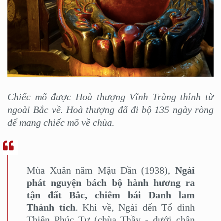
Chiếc mõ được Hoà thượng Vĩnh Tràng thỉnh từ
ngoài Bắc về. Hoà thượng đã đi bộ 135 ngày ròng
để mang chiếc mõ về chùa.
Mùa Xuân năm Mậu Dần (1938),
Ngài
phát nguyện bách bộ hành hương ra
tận đất Bắc, chiêm bái Danh lam
Thánh tích
. Khi về, Ngài đến Tổ đình
Thiên Phúc Tự (chùa Thầy - dưới chân