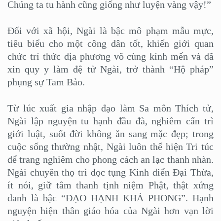
Chúng ta tu hành cũng giống như luyện vàng vậy!”
Đối với xã hội, Ngài là bậc mô phạm mẫu mực,
tiêu biểu cho một công dân tốt, khiến giới quan
chức trí thức địa phương vô cùng kính mến và đã
xin quy y làm đệ tử Ngài, trở thành “Hộ pháp”
phụng sự Tam Bảo.
Từ lúc xuất gia nhập đạo làm Sa môn Thích tử,
Ngài lập nguyện tu hạnh đầu đà, nghiêm cẩn trì
giới luật, suốt đời không ăn sang mặc đẹp; trong
cuộc sống thường nhật, Ngài luôn thể hiện Tri túc
để trang nghiêm cho phong cách an lạc thanh nhàn.
Ngài chuyên thọ trì đọc tụng Kinh điển Đại Thừa,
ít nói, giữ tâm thanh tịnh niệm Phật, thật xứng
danh là bậc “ĐẠO HẠNH KHẢ PHONG”. Hạnh
nguyện hiện thân giáo hóa của Ngài hơn vạn lời