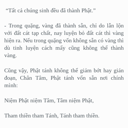
“Tất cả chúng sinh đều đã thành Phật.”
- Trong quặng, vàng đã thành sẵn, chỉ do lẫn lộn
với đất cát tạp chất, nay luyện bỏ đất cát thì vàng
hiện ra. Nếu trong quặng vốn không sẵn có vàng thì
dù tinh luyện cách mấy cũng không thể thành
vàng.
Cũng vậy, Phật tánh không thể giảm bớt hay gián
đoạn, Chân Tâm, Phật tánh vốn sẵn nơi chính
mình:
Niệm Phật niệm Tâm, Tâm niệm Phật,
Tham thiền tham Tánh, Tánh tham thiền.