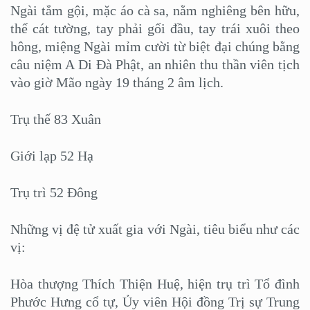
Ngài tắm gội, mặc áo cà sa, nằm nghiêng bên hữu,
thế cát tường, tay phải gối đầu, tay trái xuôi theo
hông, miệng Ngài mỉm cười từ biệt đại chúng bằng
câu niệm A Di Đà Phật, an nhiên thu thần viên tịch
vào giờ Mão ngày 19 tháng 2 âm lịch.
Trụ thế 83 Xuân
Giới lạp 52 Hạ
Trụ trì 52 Đông
Những vị đệ tử xuất gia với Ngài, tiêu biểu như các
vị:
Hòa thượng Thích Thiện Huệ, hiện trụ trì Tổ đình
Phước Hưng cổ tự, Ủy viên Hội đồng Trị sự Trung