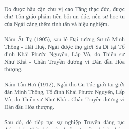
Do được hầu cận chư vị cao Tăng thạc đức, được
chư Tôn giáo phẩm tiền bối un đúc, nên sự học tu
của Ngài càng thêm tinh tấn và hiệu nghiệm.
Năm Ất Tỵ (1905), sau lễ Đại tường Sư tổ Minh
Thông - Hải Huệ, Ngài được thọ giới Sa Di tại Tổ
đình Khải Phước Nguyên, Lấp Vò, do Thiền sư
Như Khả - Chân Truyền đương vi Đàn đầu Hòa
thượng.
Năm Tân Hợi (1912), Ngài thọ Cụ Túc giới tại giới
đàn Minh Thông, Tổ đình Khải Phước Nguyên, Lấp
Vò, do Thiền sư Như Khả - Chân Truyền đương vi
Đàn đầu Hòa thượng.
Sau đó, để tiếp tục sự nghiệp Truyền đăng tục