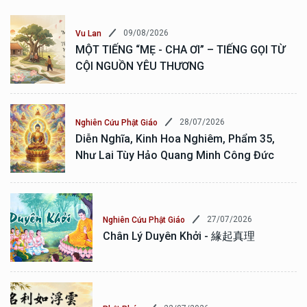
09/08/2026
Vu Lan
MỘT TIẾNG “MẸ - CHA ƠI” – TIẾNG GỌI TỪ
CỘI NGUỒN YÊU THƯƠNG
28/07/2026
Nghiên Cứu Phật Giáo
Diễn Nghĩa, Kinh Hoa Nghiêm, Phẩm 35,
Như Lai Tùy Hảo Quang Minh Công Đức
27/07/2026
Nghiên Cứu Phật Giáo
Chân Lý Duyên Khởi - 緣起真理