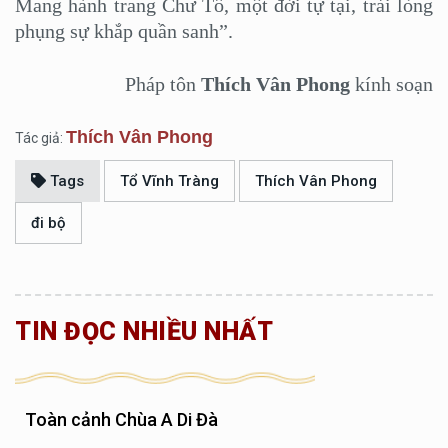
Mang hành trang Chư Tổ, một đời tự tại, trải lòng
phụng sự khắp quần sanh”.
Pháp tôn
Thích Vân Phong
kính soạn
Thích Vân Phong
Tác giả:
Tags
Tổ Vĩnh Tràng
Thích Vân Phong
đi bộ
TIN ĐỌC NHIỀU NHẤT
Toàn cảnh Chùa A Di Đà