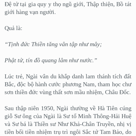
Đệ tử tại gia quy y thọ ngũ giới, Thập thiện, Bồ tát
giới hàng vạn người.
Quả là:
“Tịnh đức Thiền tăng vân tập như mây;
Phật tử, tín đồ quang lâm như nước.”
Lúc trẻ, Ngài vân du khắp danh lam thánh tích đất
Bắc, độc bộ hành cước phương Nam, tham học chư
sơn thiền đức vùng thất sơn mầu nhiệm, Châu Đốc.
Sau thập niên 1950, Ngài thường về Hà Tiên cúng
giỗ Sư ông của Ngài là Sư tổ Minh Thông-Hải Huệ
và Sư bá là Thiền sư Như Khả-Chân Truyền, nhị vị
tiền bối tiền nhiệm trụ trì ngôi Sắc tứ Tam Bảo, do