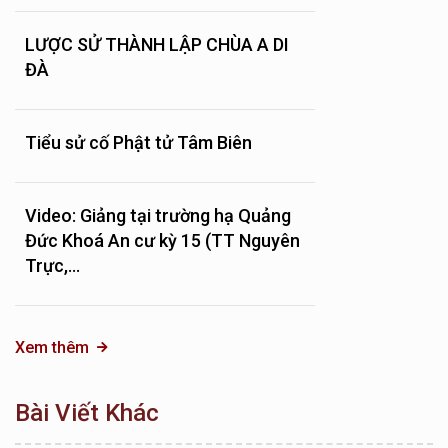
LƯỢC SỬ THÀNH LẬP CHÙA A DI
ĐÀ
Tiểu sử cố Phật tử Tâm Biên
Video: Giảng tại trường hạ Quảng
Đức Khoá An cư kỳ 15 (TT Nguyên
Trực,...
Xem thêm
Bài Viết Khác