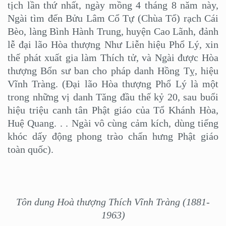
tịch lần thứ nhất, ngày mồng 4 tháng 8 năm này,
Ngài tìm đến Bửu Lâm Cổ Tự (Chùa Tổ) rạch Cái
Bèo, làng Bình Hành Trung, huyện Cao Lãnh, đảnh
lễ đại lão Hòa thượng Như Liễn hiệu Phổ Lý, xin
thế phát xuất gia làm Thích tử, và Ngài được Hòa
thượng Bổn sư ban cho pháp danh Hồng Tỵ, hiệu
Vĩnh Tràng. (Đại lão Hòa thượng Phổ Lý là một
trong những vị danh Tăng đầu thế kỷ 20, sau buổi
hiệu triệu canh tân Phật giáo của Tổ Khánh Hòa,
Huệ Quang. . . Ngài vô cùng cảm kích, dùng tiếng
khóc dấy động phong trào chấn hưng Phật giáo
toàn quốc).
Tôn dung Hoà thượng Thích Vĩnh Tràng (1881-
1963)