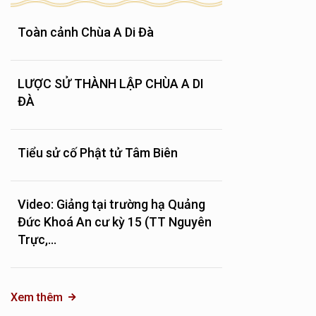
Toàn cảnh Chùa A Di Đà
LƯỢC SỬ THÀNH LẬP CHÙA A DI
ĐÀ
Tiểu sử cố Phật tử Tâm Biên
Video: Giảng tại trường hạ Quảng
Đức Khoá An cư kỳ 15 (TT Nguyên
Trực,...
Xem thêm