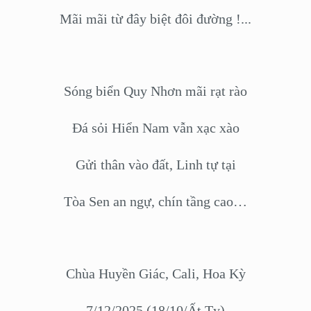
Mãi mãi từ đây biệt đôi đường !...
Sóng biển Quy Nhơn mãi rạt rào
Đá sỏi Hiển Nam vẫn xạc xào
Gửi thân vào đất, Linh tự tại
Tòa Sen an ngự, chín tầng cao…
Chùa Huyền Giác, Cali, Hoa Kỳ
7/12/2025 (18/10/Ất Tỵ)