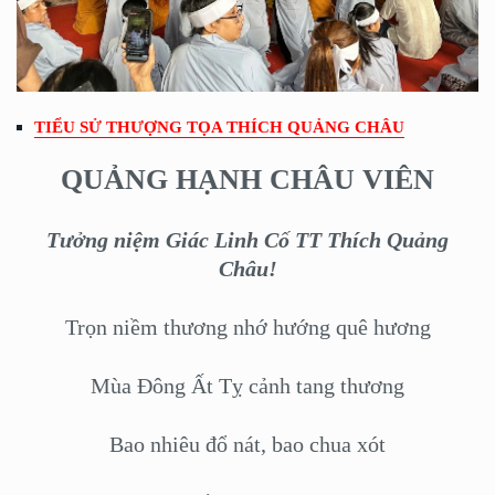
TIỂU SỬ THƯỢNG TỌA THÍCH QUẢNG CHÂU
QUẢNG HẠNH CHÂU VIÊN
Tưởng niệm Giác Linh Cố TT Thích Quảng
Châu!
Trọn niềm thương nhớ hướng quê hương
Mùa Đông Ất Tỵ cảnh tang thương
Bao nhiêu đổ nát, bao chua xót