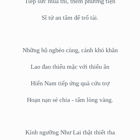
Tiếp sức mùa thi, thêm phương tiện
Sĩ tử an tâm để trổ tài.
Những hộ nghèo cùng, cảnh khó khăn
Lao đao thiếu mặc với thiếu ăn
Hiển Nam tiếp ứng quà cứu trợ
Hoạn nạn sẻ chia - tấm lòng vàng.
Kính ngưỡng Như Lai thật thiết tha