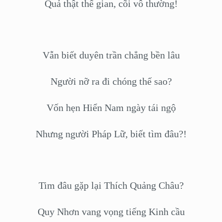
Quả thật thế gian, cõi vô thường!
Vẫn biết duyên trần chẳng bền lâu
Người nỡ ra đi chóng thế sao?
Vốn hẹn Hiển Nam ngày tái ngộ
Nhưng người Pháp Lữ, biết tìm đâu?!
Tim đâu gặp lại Thích Quảng Châu?
Quy Nhơn vang vọng tiếng Kinh cầu