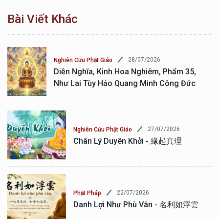
Bài Viết Khác
28/07/2026
Nghiên Cứu Phật Giáo
Diễn Nghĩa, Kinh Hoa Nghiêm, Phẩm 35,
Như Lai Tùy Hảo Quang Minh Công Đức
27/07/2026
Nghiên Cứu Phật Giáo
Chân Lý Duyên Khởi - 緣起真理
22/07/2026
Phật Pháp
Danh Lợi Như Phù Vân - 名利如浮雲