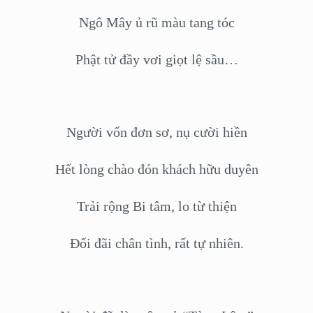
Ngô Mây ủ rũ màu tang tóc
Phật tử đầy vơi giọt lệ sầu…
Người vốn đơn sơ, nụ cười hiền
Hết lòng chào đón khách hữu duyên
Trải rộng Bi tâm, lo từ thiện
Đối đãi chân tình, rất tự nhiên.