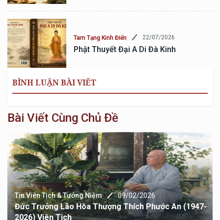
22/07/2026
Tam Tạng Kinh Điển
Phật Thuyết Đại A Di Đà Kinh
BÌNH LUẬN BÀI VIẾT
Bài Viết Cùng Chủ Đề
Tin Viên Tịch & Tưởng Niệm
09/02/2026
Đức Trưởng Lão Hòa Thượng Thích Phước An (1947-
2026) Viên Tịch