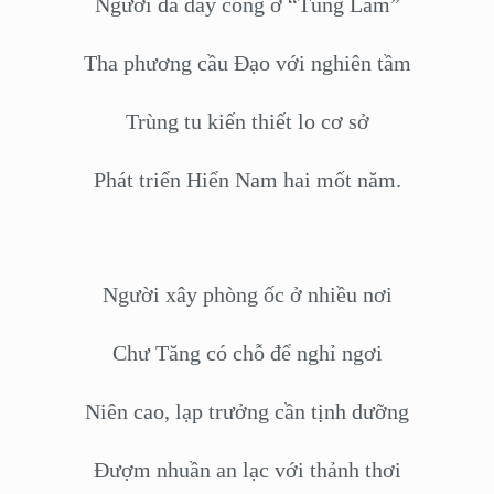
Người đã dày công ở “Tùng Lâm”
Tha phương cầu Đạo với nghiên tầm
Trùng tu kiến thiết lo cơ sở
Phát triển Hiển Nam hai mốt năm.
Người xây phòng ốc ở nhiều nơi
Chư Tăng có chỗ để nghỉ ngơi
Niên cao, lạp trưởng cần tịnh dưỡng
Đượm nhuần an lạc với thảnh thơi