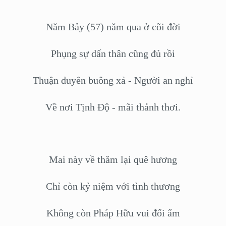
Năm Bảy (57) năm qua ở cõi đời
Phụng sự dấn thân cũng đủ rồi
Thuận duyên buông xả - Người an nghỉ
Về nơi Tịnh Độ - mãi thảnh thơi.
Mai này về thăm lại quê hương
Chỉ còn kỷ niệm với tình thương
Không còn Pháp Hữu vui đối ẩm