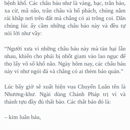
bệnh khổ. Các châu báu như là vàng, bạc, trân bảo,
xa cừ, mã não, trân châu và hổ phách, chúng nằm
rải khắp nơi trên đất mà chẳng có ai trông coi. Dân
chúng lúc ấy cầm những châu bảo này và đều tự
nói lời như vầy:
“Người xưa vì những châu báu này mà tàn hại lẫn
nhau, khiến cho phải bị nhốt giam vào lao ngục để
thọ lấy vô số khổ não. Ngày hôm nay, các châu báu
này ví như ngói đá và chẳng có ai thèm bảo quản.”
Lúc bấy giờ sẽ xuất hiện vua Chuyển Luân tên là
Nhương-khư. Ngài dùng Chánh Pháp trị vì và
thành tựu đầy đủ thất bảo. Các thất bảo đó là:
– kim luân báu,