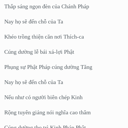
Thắp sáng ngọn đèn của Chánh Pháp
Nay họ sẽ đến chỗ của Ta
Khéo trồng thiện căn nơi Thích-ca
Cúng dường lễ bái xá-lợi Phật
Phụng sự Phật Pháp cúng dường Tăng
Nay họ sẽ đến chỗ của Ta
Nếu như có người biên chép Kinh
Rộng tuyên giảng nói nghĩa cao thâm
Cúng dường thọ trì Kinh Pháp Phật