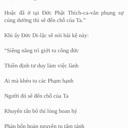
Hoặc đã ở tại Đức Phật Thích-ca-văn phụng sự
cúng dường thì sẽ đến chỗ của Ta.”
Khi ấy Đức Di-lặc sẽ nói bài kệ này:
“Siêng năng trì giới tu công đức
Thiền định tư duy làm việc lành
Ai mà khéo tu các Phạm hạnh
Người đó sẽ đến chỗ của Ta
Khuyến tấn bố thí lòng hoan hỷ
Phản bổn hoàn nguyên tu tâm tánh