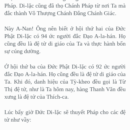
Pháp. Di-lặc cũng đã thọ Chánh Pháp từ nơi Ta mà
đắc thành Vô Thượng Chánh Đẳng Chánh Giác.
Này A-Nan! Ông nên biết ở hội thứ hai của Đức
Phật Di-lặc có 94 ức người đắc Đạo A-la-hán. Họ
cũng đều là đệ tử di giáo của Ta và thực hành bốn
sự cúng dường.
Ở hội thứ ba của Đức Phật Di-lặc có 92 ức người
đắc Đạo A-la-hán. Họ cũng đều là đệ tử di giáo của
Ta. Khi đó, danh hiệu của Tỳ-kheo đều gọi là Từ
Thị đệ tử, như là Ta hôm nay, hàng Thanh Văn đều
xưng là đệ tử của Thích-ca.
Lúc bấy giờ Đức Di-lặc sẽ thuyết Pháp cho các đệ
tử như vầy: