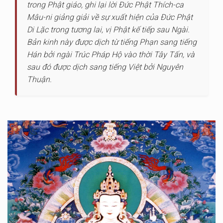
trong Phật giáo, ghi lại lời Đức Phật Thích-ca
Mâu-ni giảng giải về sự xuất hiện của Đức Phật
Di Lặc trong tương lai, vị Phật kế tiếp sau Ngài.
Bản kinh này được dịch từ tiếng Phạn sang tiếng
Hán bởi ngài Trúc Pháp Hộ vào thời Tây Tấn, và
sau đó được dịch sang tiếng Việt bởi Nguyên
Thuận.