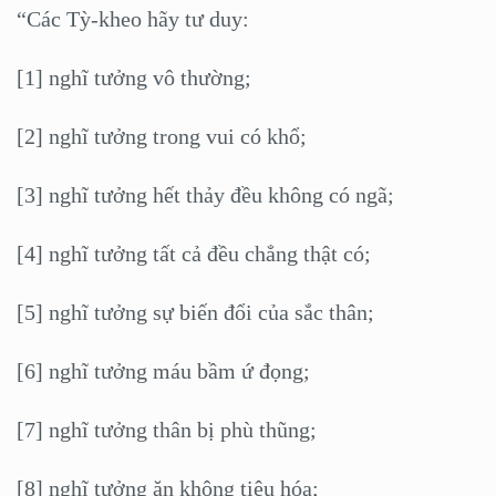
“Các Tỳ-kheo hãy tư duy:
[1] nghĩ tưởng vô thường;
[2] nghĩ tưởng trong vui có khổ;
[3] nghĩ tưởng hết thảy đều không có ngã;
[4] nghĩ tưởng tất cả đều chẳng thật có;
[5] nghĩ tưởng sự biến đổi của sắc thân;
[6] nghĩ tưởng máu bầm ứ đọng;
[7] nghĩ tưởng thân bị phù thũng;
[8] nghĩ tưởng ăn không tiêu hóa;