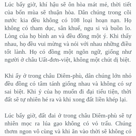
Lúc bấy giờ, khí hậu sẽ ôn hòa mát mẻ, thời tiết
của bốn mùa sẽ thuận hòa. Dân chúng trong cõi
nước kia đều không có 108 loại hoạn nạn. Họ
không có tham dục, sân khuể, ngu si và buồn lo.
Lòng của họ bình an và đều đồng một ý. Khi thấy
nhau, họ đều vui mừng và nói với nhau những điều
tốt lành. Họ có đồng một ngôn ngữ, giống như
người ở châu Uất-đơn-việt, không một chút dị biệt.
Khi ấy ở trong châu Diêm-phù, dân chúng lớn nhỏ
đều đồng có tâm tánh giống nhau và không có sự
sai biệt. Khi ý của họ muốn đi đại tiểu tiện, thời
đất sẽ tự nhiên hé ra và khi xong đất liền khép lại.
Lúc bấy giờ, đất đai ở trong châu Diêm-phù sẽ tự
nhiên mọc ra lúa gạo không có vỏ trấu. Chúng
thơm ngon vô cùng và khi ăn vào thời sẽ không có