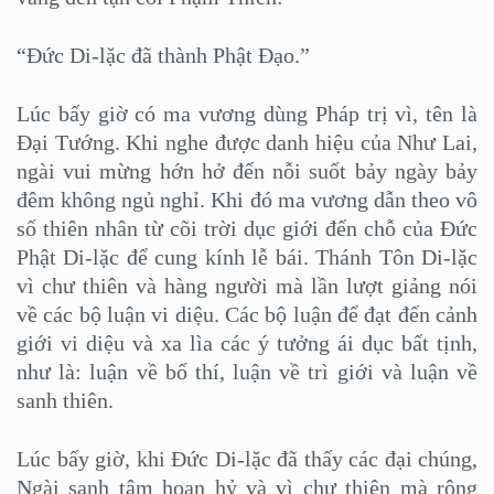
“Đức Di-lặc đã thành Phật Đạo.”
Lúc bấy giờ có ma vương dùng Pháp trị vì, tên là
Đại Tướng. Khi nghe được danh hiệu của Như Lai,
ngài vui mừng hớn hở đến nỗi suốt bảy ngày bảy
đêm không ngủ nghỉ. Khi đó ma vương dẫn theo vô
số thiên nhân từ cõi trời dục giới đến chỗ của Đức
Phật Di-lặc để cung kính lễ bái. Thánh Tôn Di-lặc
vì chư thiên và hàng người mà lần lượt giảng nói
về các bộ luận vi diệu. Các bộ luận để đạt đến cảnh
giới vi diệu và xa lìa các ý tưởng ái dục bất tịnh,
như là: luận về bố thí, luận về trì giới và luận về
sanh thiên.
Lúc bấy giờ, khi Đức Di-lặc đã thấy các đại chúng,
Ngài sanh tâm hoan hỷ và vì chư thiên mà rộng