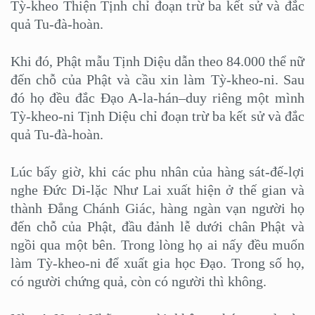
Tỳ-kheo Thiện Tịnh chỉ đoạn trừ ba kết sử và đắc
quả Tu-đà-hoàn.
Khi đó, Phật mẫu Tịnh Diệu dẫn theo 84.000 thể nữ
đến chỗ của Phật và cầu xin làm Tỳ-kheo-ni. Sau
đó họ đều đắc Đạo A-la-hán–duy riêng một mình
Tỳ-kheo-ni Tịnh Diệu chỉ đoạn trừ ba kết sử và đắc
quả Tu-đà-hoàn.
Lúc bấy giờ, khi các phu nhân của hàng sát-đế-lợi
nghe Đức Di-lặc Như Lai xuất hiện ở thế gian và
thành Đẳng Chánh Giác, hàng ngàn vạn người họ
đến chỗ của Phật, đầu đảnh lễ dưới chân Phật và
ngồi qua một bên. Trong lòng họ ai nấy đều muốn
làm Tỳ-kheo-ni để xuất gia học Đạo. Trong số họ,
có người chứng quả, còn có người thì không.