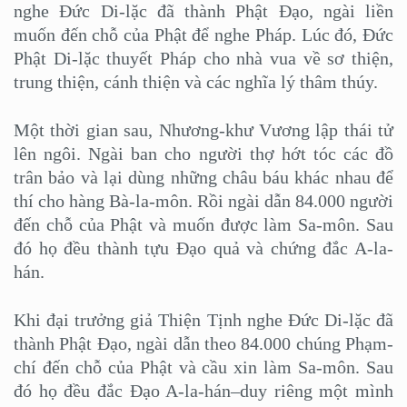
nghe Đức Di-lặc đã thành Phật Đạo, ngài liền
muốn đến chỗ của Phật để nghe Pháp. Lúc đó, Đức
Phật Di-lặc thuyết Pháp cho nhà vua về sơ thiện,
trung thiện, cánh thiện và các nghĩa lý thâm thúy.
Một thời gian sau, Nhương-khư Vương lập thái tử
lên ngôi. Ngài ban cho người thợ hớt tóc các đồ
trân bảo và lại dùng những châu báu khác nhau để
thí cho hàng Bà-la-môn. Rồi ngài dẫn 84.000 người
đến chỗ của Phật và muốn được làm Sa-môn. Sau
đó họ đều thành tựu Đạo quả và chứng đắc A-la-
hán.
Khi đại trưởng giả Thiện Tịnh nghe Đức Di-lặc đã
thành Phật Đạo, ngài dẫn theo 84.000 chúng Phạm-
chí đến chỗ của Phật và cầu xin làm Sa-môn. Sau
đó họ đều đắc Đạo A-la-hán–duy riêng một mình