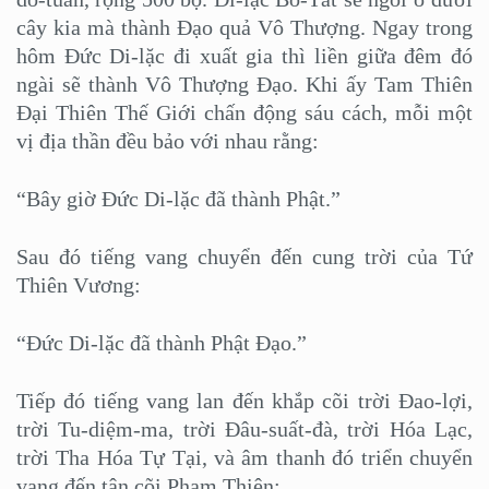
cây kia mà thành Đạo quả Vô Thượng. Ngay trong
hôm Đức Di-lặc đi xuất gia thì liền giữa đêm đó
ngài sẽ thành Vô Thượng Đạo. Khi ấy Tam Thiên
Đại Thiên Thế Giới chấn động sáu cách, mỗi một
vị địa thần đều bảo với nhau rằng:
“Bây giờ Đức Di-lặc đã thành Phật.”
Sau đó tiếng vang chuyển đến cung trời của Tứ
Thiên Vương:
“Đức Di-lặc đã thành Phật Đạo.”
Tiếp đó tiếng vang lan đến khắp cõi trời Đao-lợi,
trời Tu-diệm-ma, trời Đâu-suất-đà, trời Hóa Lạc,
trời Tha Hóa Tự Tại, và âm thanh đó triển chuyển
vang đến tận cõi Phạm Thiên: