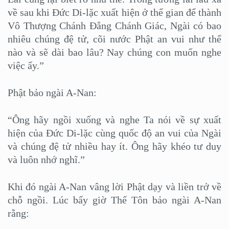
về sau khi Đức Di-lặc xuất hiện ở thế gian để thành
Vô Thượng Chánh Đẳng Chánh Giác, Ngài có bao
nhiêu chúng đệ tử, cõi nước Phật an vui như thế
nào và sẽ dài bao lâu? Nay chúng con muốn nghe
việc ấy.”
Phật bảo ngài A-Nan:
“Ông hãy ngồi xuống và nghe Ta nói về sự xuất
hiện của Đức Di-lặc cùng quốc độ an vui của Ngài
và chúng đệ tử nhiều hay ít. Ông hãy khéo tư duy
và luôn nhớ nghĩ.”
Khi đó ngài A-Nan vâng lời Phật dạy và liền trở về
chỗ ngồi. Lúc bấy giờ Thế Tôn bảo ngài A-Nan
rằng: