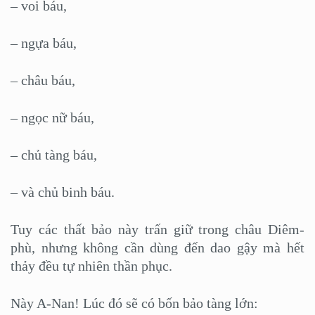
– voi báu,
– ngựa báu,
– châu báu,
– ngọc nữ báu,
– chủ tàng báu,
– và chủ binh báu.
Tuy các thất bảo này trấn giữ trong châu Diêm-
phù, nhưng không cần dùng đến dao gậy mà hết
thảy đều tự nhiên thần phục.
Này A-Nan! Lúc đó sẽ có bốn bảo tàng lớn: