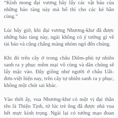
“Kính mong đại vương hãy lấy các vật báu của
những bảo tàng này mà bố thí cho các kẻ bần
cùng.”
Lúc bấy giờ, khi đại vương Nhương-khư đã được
những bảo tàng này, ngài không có ý tưởng gì về
tài bảo và cũng chẳng màng nhòm ngó đến chúng.
Khi đó trên cây ở trong châu Diêm-phù tự nhiên
sanh ra y phục mềm mại vô cùng và dân chúng sẽ
lấy mặc vào. Đây giống như người ở châu Uất-
đơn-việt hiện nay, trên cây tự nhiên sanh ra y phục,
không một chút sai khác.
Vào thời ấy, vua Nhương-khư có một vị đại thần
tên là Thiện Tịnh, từ lúc trẻ ông đã được nhà vua
hết mực kính trọng. Ngài lại có tướng mạo đoan