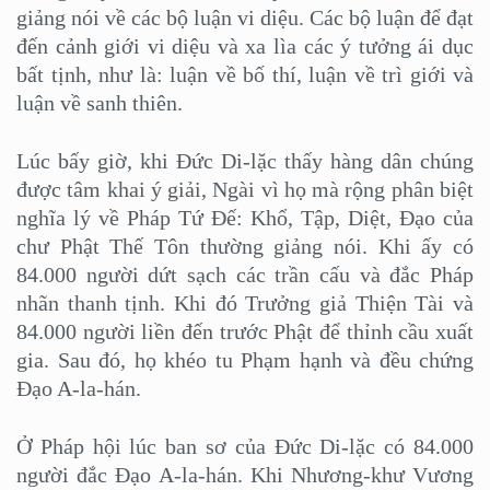
giảng nói về các bộ luận vi diệu. Các bộ luận để đạt
đến cảnh giới vi diệu và xa lìa các ý tưởng ái dục
bất tịnh, như là: luận về bố thí, luận về trì giới và
luận về sanh thiên.
Lúc bấy giờ, khi Đức Di-lặc thấy hàng dân chúng
được tâm khai ý giải, Ngài vì họ mà rộng phân biệt
nghĩa lý về Pháp Tứ Đế: Khổ, Tập, Diệt, Đạo của
chư Phật Thế Tôn thường giảng nói. Khi ấy có
84.000 người dứt sạch các trần cấu và đắc Pháp
nhãn thanh tịnh. Khi đó Trưởng giả Thiện Tài và
84.000 người liền đến trước Phật để thỉnh cầu xuất
gia. Sau đó, họ khéo tu Phạm hạnh và đều chứng
Đạo A-la-hán.
Ở Pháp hội lúc ban sơ của Đức Di-lặc có 84.000
người đắc Đạo A-la-hán. Khi Nhương-khư Vương