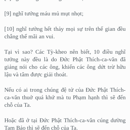
[9] nghĩ tưởng máu mủ mụt nhọt;
[10] nghĩ tưởng hết thảy mọi sự trên thế gian đều
chẳng thể mãi an vui.
Tại vì sao? Các Tỳ-kheo nên biết, 10 điều nghĩ
tưởng này đều là do Đức Phật Thích-ca-văn đã
giảng nói cho các ông, khiến các ông dứt trừ hữu
lậu và tâm được giải thoát.
Nếu có ai trong chúng đệ tử của Đức Phật Thích-
ca-văn thuở quá khứ mà tu Phạm hạnh thì sẽ đến
chỗ của Ta.
Hoặc đã ở tại Đức Phật Thích-ca-văn cúng dường
Tam Bảo thì sẽ đến chỗ của Ta.