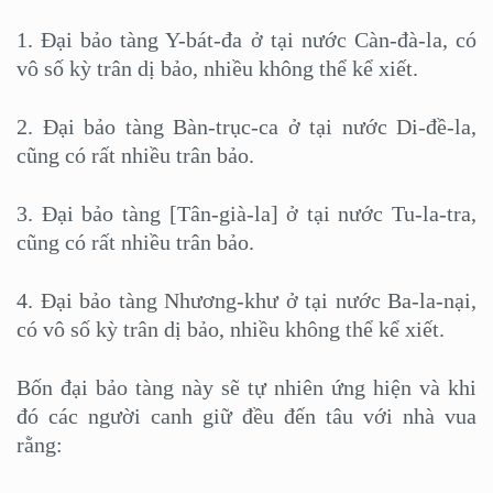
1. Đại bảo tàng Y-bát-đa ở tại nước Càn-đà-la, có
vô số kỳ trân dị bảo, nhiều không thể kể xiết.
2. Đại bảo tàng Bàn-trục-ca ở tại nước Di-đề-la,
cũng có rất nhiều trân bảo.
3. Đại bảo tàng [Tân-già-la] ở tại nước Tu-la-tra,
cũng có rất nhiều trân bảo.
4. Đại bảo tàng Nhương-khư ở tại nước Ba-la-nại,
có vô số kỳ trân dị bảo, nhiều không thể kể xiết.
Bốn đại bảo tàng này sẽ tự nhiên ứng hiện và khi
đó các người canh giữ đều đến tâu với nhà vua
rằng: