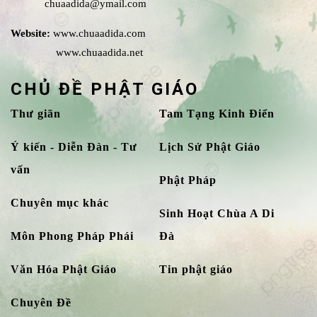
chuaadida@ymail.com
Website:
www.chuaadida.com
www.chuaadida.net
CHỦ ĐỀ PHẬT GIÁO
Thư giãn
Tam Tạng Kinh Điển
Ý kiến - Diễn Đàn - Tư
Lịch Sử Phật Giáo
vấn
Phật Pháp
Chuyên mục khác
Sinh Hoạt Chùa A Di
Môn Phong Pháp Phái
Đà
Văn Hóa Phật Giáo
Tin phật giáo
Chuyên Đề