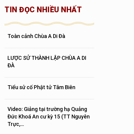
TIN ĐỌC NHIỀU NHẤT
Toàn cảnh Chùa A Di Đà
LƯỢC SỬ THÀNH LẬP CHÙA A DI
ĐÀ
Tiểu sử cố Phật tử Tâm Biên
Video: Giảng tại trường hạ Quảng
Đức Khoá An cư kỳ 15 (TT Nguyên
Trực,...