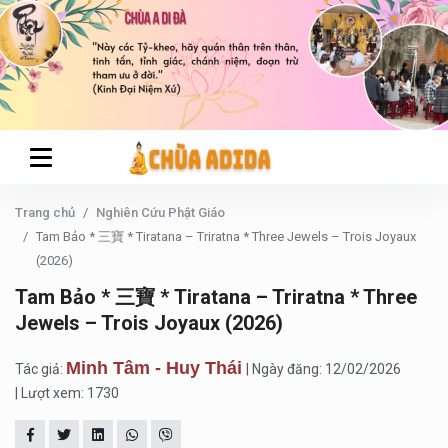
Trang chủ
Nghiên Cứu Phật Giáo
Tam Bảo * 三寶 * Tiratana – Triratna * Three Jewels – Trois Joyaux
(2026)
Tam Bảo * 三寶 * Tiratana – Triratna * Three
Jewels – Trois Joyaux (2026)
Minh Tâm - Huy Thái
Tác giả:
| Ngày đăng: 12/02/2026
| Lượt xem: 1730