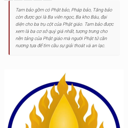
Tam bảo gồm có Phật bảo, Pháp bảo, Tăng bảo
còn được gọi là Ba viên ngọc, Ba kho Báu, đại
diện cho ba trụ cột của Phật giáo. Tam bảo được
xem là ba cơ sở quý giá nhất, tượng trưng cho
nền tảng của Phật giáo mà người Phật tử cần
nương tựa để tìm cầu sự giải thoát và an lạc.