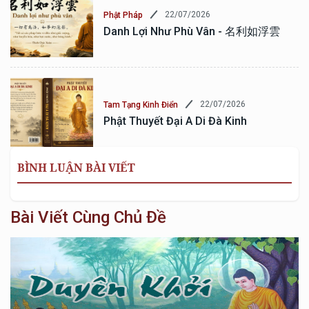
22/07/2026
Phật Pháp
Danh Lợi Như Phù Vân - 名利如浮雲
22/07/2026
Tam Tạng Kinh Điển
Phật Thuyết Đại A Di Đà Kinh
BÌNH LUẬN BÀI VIẾT
Bài Viết Cùng Chủ Đề