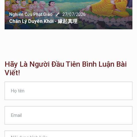
Nghiên Cứu Phật Giáo
27/07/2026
Chân Lý Duyên Khởi - 緣起真理
Hãy Là Người Đầu Tiên Bình Luận Bài
Viết!