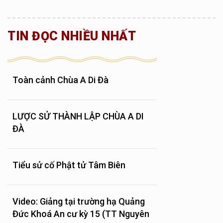
TIN ĐỌC NHIỀU NHẤT
Toàn cảnh Chùa A Di Đà
LƯỢC SỬ THÀNH LẬP CHÙA A DI
ĐÀ
Tiểu sử cố Phật tử Tâm Biên
Video: Giảng tại trường hạ Quảng
Đức Khoá An cư kỳ 15 (TT Nguyên