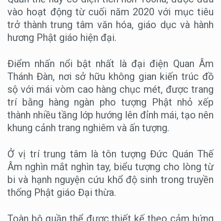
vào hoạt động từ cuối năm 2020 với mục tiêu
trở thành trung tâm văn hóa, giáo dục và hành
hương Phật giáo hiện đại.
Điểm nhấn nổi bật nhất là đại điện Quan Âm
Thánh Đàn, nơi sở hữu không gian kiến trúc đồ
sộ với mái vòm cao hàng chục mét, được trang
trí bằng hàng ngàn pho tượng Phật nhỏ xếp
thành nhiều tầng lớp hướng lên đỉnh mái, tạo nên
khung cảnh trang nghiêm và ấn tượng.
Ở vị trí trung tâm là tôn tượng Đức Quán Thế
Âm nghìn mắt nghìn tay, biểu tượng cho lòng từ
bi và hạnh nguyện cứu khổ độ sinh trong truyền
thống Phật giáo Đại thừa.
Toàn bộ quần thể được thiết kế theo cảm hứng