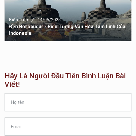
Kiến Trúc
14/05/2025
Đền Borobudur - Biểu Tượng Văn Hóa Tâm Linh Của
Indonesia
Hãy Là Người Đầu Tiên Bình Luận Bài
Viết!