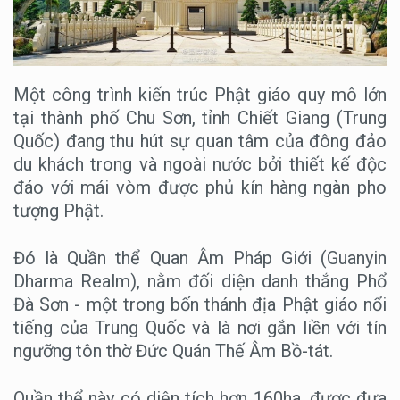
Một công trình kiến trúc Phật giáo quy mô lớn
tại thành phố Chu Sơn, tỉnh Chiết Giang (Trung
Quốc) đang thu hút sự quan tâm của đông đảo
du khách trong và ngoài nước bởi thiết kế độc
đáo với mái vòm được phủ kín hàng ngàn pho
tượng Phật.
Đó là Quần thể Quan Âm Pháp Giới (Guanyin
Dharma Realm), nằm đối diện danh thắng Phổ
Đà Sơn - một trong bốn thánh địa Phật giáo nổi
tiếng của Trung Quốc và là nơi gắn liền với tín
ngưỡng tôn thờ Đức Quán Thế Âm Bồ-tát.
Quần thể này có diện tích hơn 160ha, được đưa