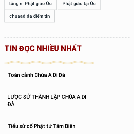
tăng ni Phật giáo Úc
Phật giáo tại Úc
chuaadida điểm tin
TIN ĐỌC NHIỀU NHẤT
Toàn cảnh Chùa A Di Đà
LƯỢC SỬ THÀNH LẬP CHÙA A DI
ĐÀ
Tiểu sử cố Phật tử Tâm Biên