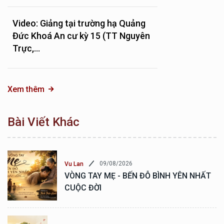
Video: Giảng tại trường hạ Quảng
Đức Khoá An cư kỳ 15 (TT Nguyên
Trực,...
Xem thêm
Bài Viết Khác
09/08/2026
Vu Lan
VÒNG TAY MẸ - BẾN ĐỖ BÌNH YÊN NHẤT
CUỘC ĐỜI