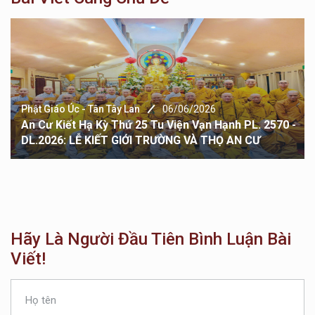
Phật Giáo Úc - Tân Tây Lan
06/06/2026
An Cư Kiết Hạ Kỳ Thứ 25 Tu Viện Vạn Hạnh PL. 2570 -
DL.2026: LỄ KIẾT GIỚI TRƯỜNG VÀ THỌ AN CƯ
Hãy Là Người Đầu Tiên Bình Luận Bài
Viết!