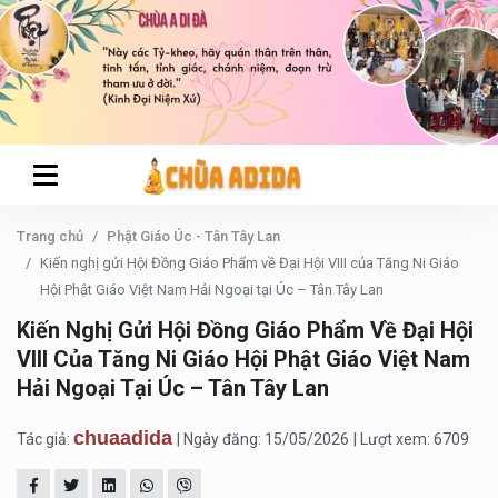
Trang chủ
Phật Giáo Úc - Tân Tây Lan
Kiến nghị gửi Hội Đồng Giáo Phẩm về Đại Hội VIII của Tăng Ni Giáo
Hội Phật Giáo Việt Nam Hải Ngoại tại Úc – Tân Tây Lan
Kiến Nghị Gửi Hội Đồng Giáo Phẩm Về Đại Hội
VIII Của Tăng Ni Giáo Hội Phật Giáo Việt Nam
Hải Ngoại Tại Úc – Tân Tây Lan
chuaadida
Tác giả:
| Ngày đăng: 15/05/2026
| Lượt xem: 6709