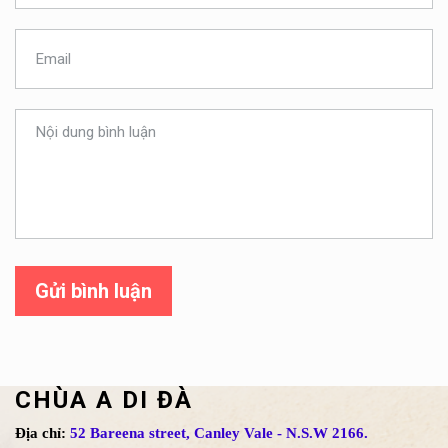
Gửi bình luận
CHÙA A DI ĐÀ
Địa chỉ:
52 Bareena street, Canley Vale - N.S.W 2166.