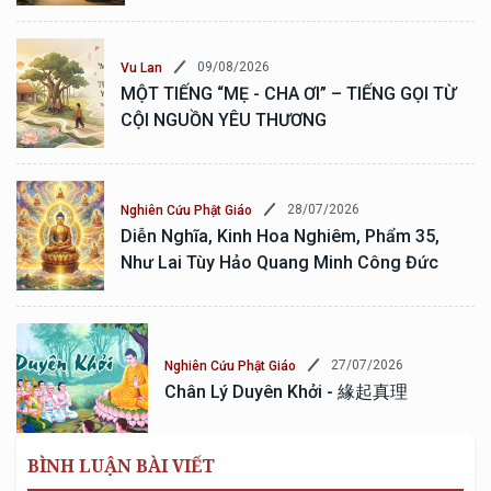
09/08/2026
Vu Lan
MỘT TIẾNG “MẸ - CHA ƠI” – TIẾNG GỌI TỪ
CỘI NGUỒN YÊU THƯƠNG
28/07/2026
Nghiên Cứu Phật Giáo
Diễn Nghĩa, Kinh Hoa Nghiêm, Phẩm 35,
Như Lai Tùy Hảo Quang Minh Công Đức
27/07/2026
Nghiên Cứu Phật Giáo
Chân Lý Duyên Khởi - 緣起真理
BÌNH LUẬN BÀI VIẾT