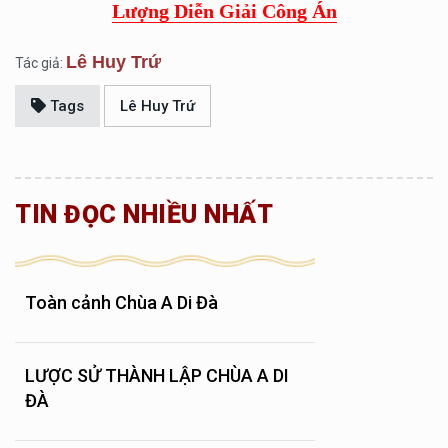
Lượng Diễn Giải Công Án
Lê Huy Trứ
Tác giả:
Tags
Lê Huy Trứ
TIN ĐỌC NHIỀU NHẤT
Toàn cảnh Chùa A Di Đà
LƯỢC SỬ THÀNH LẬP CHÙA A DI
ĐÀ