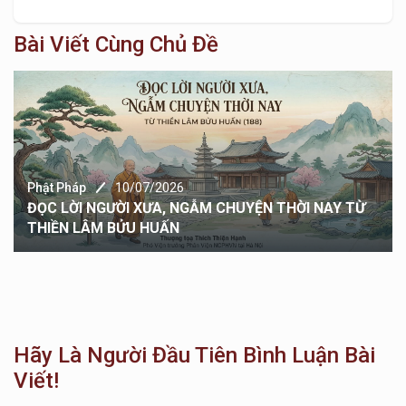
Bài Viết Cùng Chủ Đề
Phật Pháp
10/07/2026
ĐỌC LỜI NGƯỜI XƯA, NGẪM CHUYỆN THỜI NAY TỪ
THIỀN LÂM BỬU HUẤN
Hãy Là Người Đầu Tiên Bình Luận Bài
Viết!