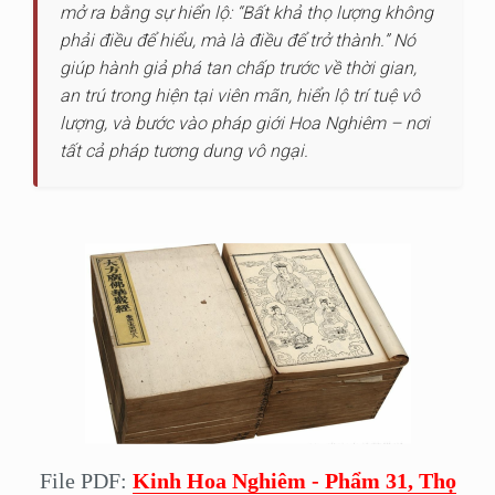
mở ra bằng sự hiển lộ: “Bất khả thọ lượng không
phải điều để hiểu, mà là điều để trở thành.” Nó
giúp hành giả phá tan chấp trước về thời gian,
an trú trong hiện tại viên mãn, hiển lộ trí tuệ vô
lượng, và bước vào pháp giới Hoa Nghiêm – nơi
tất cả pháp tương dung vô ngại.
File PDF:
Kinh Hoa Nghiêm - Phẩm 31, Thọ