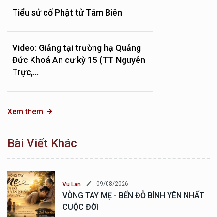
Tiểu sử cố Phật tử Tâm Biên
Video: Giảng tại trường hạ Quảng
Đức Khoá An cư kỳ 15 (TT Nguyên
Trực,...
Xem thêm
Bài Viết Khác
09/08/2026
Vu Lan
VÒNG TAY MẸ - BẾN ĐỖ BÌNH YÊN NHẤT
CUỘC ĐỜI