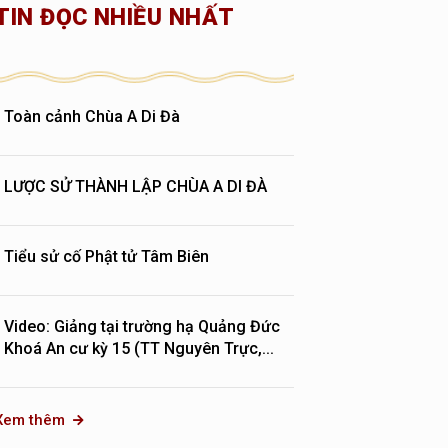
TIN ĐỌC NHIỀU NHẤT
Toàn cảnh Chùa A Di Đà
LƯỢC SỬ THÀNH LẬP CHÙA A DI ĐÀ
Tiểu sử cố Phật tử Tâm Biên
Video: Giảng tại trường hạ Quảng Đức
Khoá An cư kỳ 15 (TT Nguyên Trực,...
Xem thêm