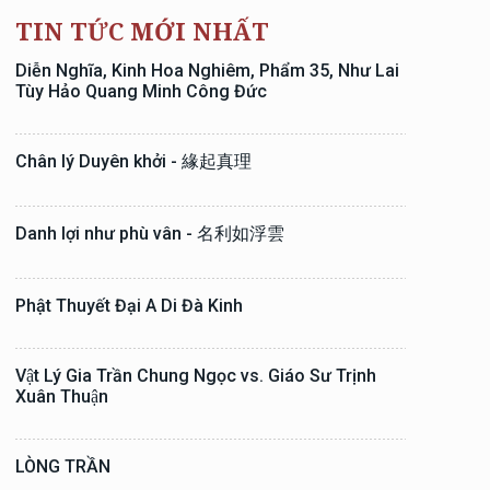
TIN TỨC MỚI NHẤT
Diễn Nghĩa, Kinh Hoa Nghiêm, Phẩm 35, Như Lai
Tùy Hảo Quang Minh Công Đức
Chân lý Duyên khởi - 緣起真理
Danh lợi như phù vân - 名利如浮雲
Phật Thuyết Đại A Di Đà Kinh
Vật Lý Gia Trần Chung Ngọc vs. Giáo Sư Trịnh
Xuân Thuận
LÒNG TRẦN