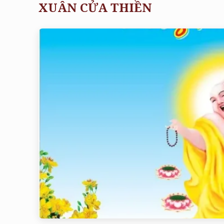
XUÂN CỬA THIỀN