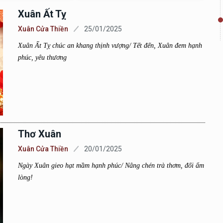
Xuân Ất Tỵ
Xuân Cửa Thiền
25/01/2025
Xuân Ất Tỵ chúc an khang thịnh vượng/ Tết đến, Xuân đem hạnh
phúc, yêu thương
Thơ Xuân
Xuân Cửa Thiền
20/01/2025
Ngày Xuân gieo hạt mầm hạnh phúc/ Nâng chén trà thơm, đối ẩm
lòng!