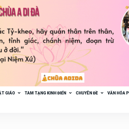
ẬT GIÁO
TAM TẠNG KINH ĐIỂN
CHUYÊN ĐỀ
VĂN HÓA 