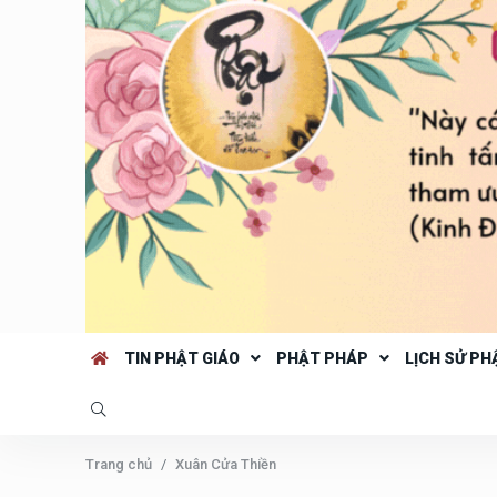
TIN PHẬT GIÁO
PHẬT PHÁP
LỊCH SỬ PH
Trang chủ
Xuân Cửa Thiền