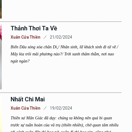
Thảnh Thơi Ta Về
Xuân Cửa Thiền
21/02/2024
Biển Dâu sóng xóa chân Di,/ Nhân sinh, lữ khách sinh đi tử về./
Mây kia trôi mãi phương nào?/ Trời xanh thâm thẫm, nơi nao
ngút ngàn?
Nhất Chi Mai
Xuân Cửa Thiền
19/02/2024
Thiền sư Mãn Giác đã dạy: chúng ta không nên quá bi quan
trước sự tuần hoàn của vũ trụ (thiên nhiên), chớ quan tâm nhiều