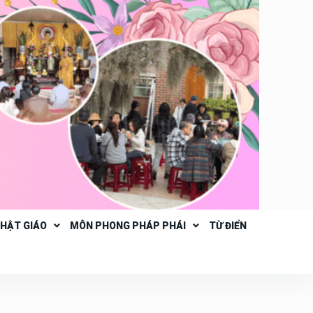
PHẬT GIÁO
MÔN PHONG PHÁP PHÁI
TỪ ĐIỂN