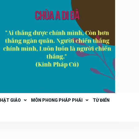
PHẬT GIÁO
MÔN PHONG PHÁP PHÁI
TỪ ĐIỂN