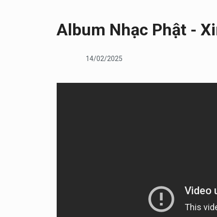
Album Nhạc Phật - X
14/02/2025
Pháp âm
13/02/2025
Hóa Giải Lòng Oán Hận Sâu Nặng