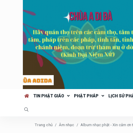
TIN PHẬT GIÁO
PHẬT PHÁP
LỊCH SỬ PH
Trang chủ
Âm nhạc
Album nhạc phật - Xin cảm ơn 