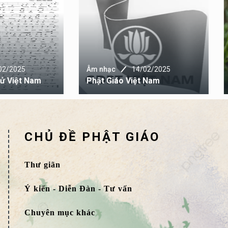
nhạc
14/02/2025
Âm nhạc
14/02/2025
t Giáo Việt Nam
Nhạc Xuân Phật Giáo
CHỦ ĐỀ PHẬT GIÁO
Thư giãn
Ý kiến - Diễn Đàn - Tư vấn
Chuyên mục khác