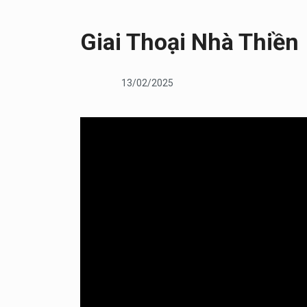
Giai Thoại Nhà Thiền
13/02/2025
Pháp âm
13/02/2025
Hóa Giải Lòng Oán Hận Sâu Nặng