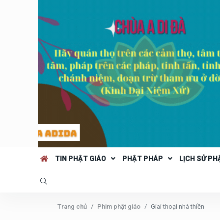
TIN PHẬT GIÁO
PHẬT PHÁP
LỊCH SỬ PH
Trang chủ
Phim phật giáo
Giai thoại nhà thiền