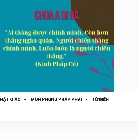
PHẬT GIÁO
MÔN PHONG PHÁP PHÁI
TỪ ĐIỂN