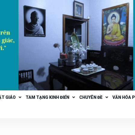
ẬT GIÁO
TAM TẠNG KINH ĐIỂN
CHUYÊN ĐỀ
VĂN HÓA 