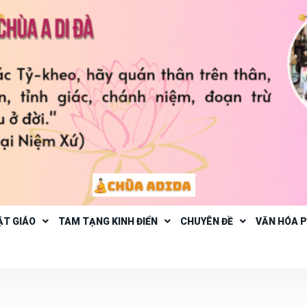
ẬT GIÁO
TAM TẠNG KINH ĐIỂN
CHUYÊN ĐỀ
VĂN HÓA 