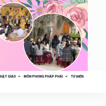
PHẬT GIÁO
MÔN PHONG PHÁP PHÁI
TỪ ĐIỂN