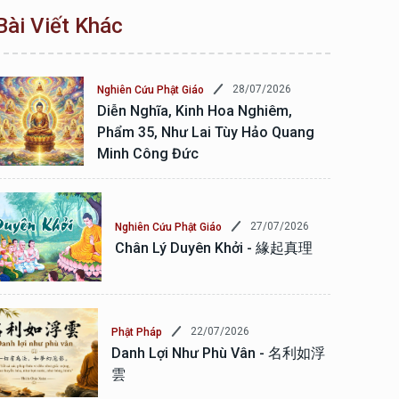
Bài Viết Khác
28/07/2026
Nghiên Cứu Phật Giáo
Diễn Nghĩa, Kinh Hoa Nghiêm,
Phẩm 35, Như Lai Tùy Hảo Quang
Minh Công Đức
27/07/2026
Nghiên Cứu Phật Giáo
Chân Lý Duyên Khởi - 緣起真理
22/07/2026
Phật Pháp
Danh Lợi Như Phù Vân - 名利如浮
雲