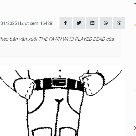
1/01/2025
| Lượt xem: 16428
h theo bản văn xuôi THE FAWN WHO PLAYED DEAD của