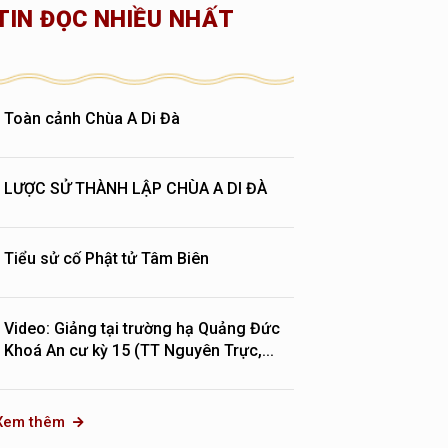
TIN ĐỌC NHIỀU NHẤT
Toàn cảnh Chùa A Di Đà
LƯỢC SỬ THÀNH LẬP CHÙA A DI ĐÀ
Tiểu sử cố Phật tử Tâm Biên
Video: Giảng tại trường hạ Quảng Đức
Khoá An cư kỳ 15 (TT Nguyên Trực,...
Xem thêm