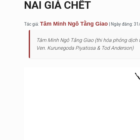
NAI GIẢ CHẾT
Tâm Minh Ngô Tằng Giao
Tác giả:
| Ngày đăng: 3
Tâm Minh Ngô Tằng Giao (thi hóa phỏng dịc
Ven. Kurunegoda Piyatissa & Tod Anderson)