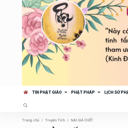
TIN PHẬT GIÁO
PHẬT PHÁP
LỊCH SỬ PH
Trang chủ
Truyện Tích
NAI GIẢ CHẾT