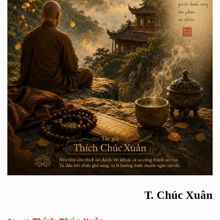
T. Chúc Xuân