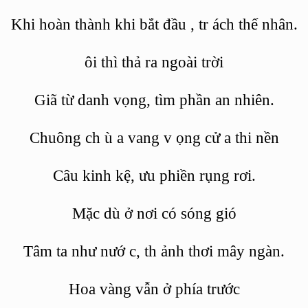
Khi hoàn thành khi bắt đầu
, tr
ách thế nhân.
ôi
thì thả ra ngoài trời
Giã từ danh vọng, tìm phần an nhiên.
Chuông ch
ù
a vang v
ọng cử
a thi
nền
Câu kinh kệ, ưu phiền rụng rơi.
Mặc dù ở nơi có sóng gió
Tâm ta như nướ
c, th
ảnh thơi mây ngàn.
Hoa vàng vẫn ở phía trước