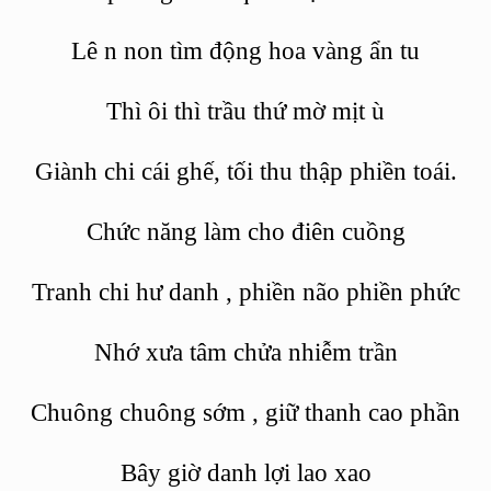
Lê
n non
tìm động hoa vàng ẩn tu
Thì
ôi thì trầu
thứ
mờ mịt
ù
Giành chi cái ghế, tối thu thập phiền toái.
Chức năng làm cho điên cuồng
Tranh chi
hư
danh
, phiền não phiền
phức
Nhớ xưa tâm chửa nhiễm trần
Chuông chuông sớm
,
giữ thanh cao phần
Bây giờ danh lợi lao xao