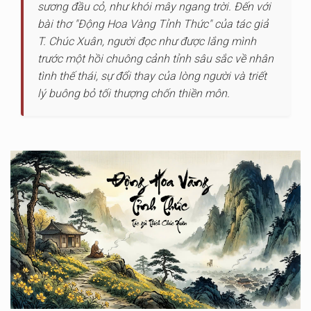
sương đầu cỏ, như khói mây ngang trời. Đến với
bài thơ "Động Hoa Vàng Tỉnh Thức" của tác giả
T. Chúc Xuân, người đọc như được lắng mình
trước một hồi chuông cảnh tỉnh sâu sắc về nhân
tình thế thái, sự đổi thay của lòng người và triết
lý buông bỏ tối thượng chốn thiền môn.