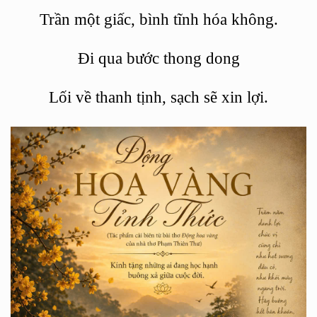
Trần một giấc, bình tĩnh hóa không.
Đi qua bước thong dong
Lối về thanh tịnh, sạch sẽ xin lợi.