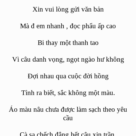
Xin vui lòng
gửi văn
bản
Mà đ
em nhanh
, đọc phẩu
ấp
cao
Bi thay một thanh tao
Vì câu danh vọng, ngọt ngào hư không
Đợi nhau qua cuộc đời hồng
Tỉnh ra biết, sắc không một màu.
Áo màu nâu chưa được làm sạch theo yêu
cầu
Cà
sa chếch
đẳng hết câu xin trần.