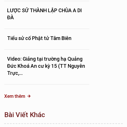
LƯỢC SỬ THÀNH LẬP CHÙA A DI
ĐÀ
Tiểu sử cố Phật tử Tâm Biên
Video: Giảng tại trường hạ Quảng
Đức Khoá An cư kỳ 15 (TT Nguyên
Trực,...
Xem thêm
Bài Viết Khác