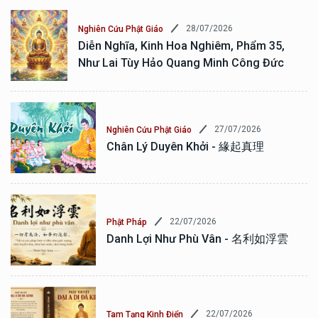
28/07/2026
Nghiên Cứu Phật Giáo
Diễn Nghĩa, Kinh Hoa Nghiêm, Phẩm 35,
Như Lai Tùy Hảo Quang Minh Công Đức
27/07/2026
Nghiên Cứu Phật Giáo
Chân Lý Duyên Khởi - 緣起真理
22/07/2026
Phật Pháp
Danh Lợi Như Phù Vân - 名利如浮雲
22/07/2026
Tam Tạng Kinh Điển