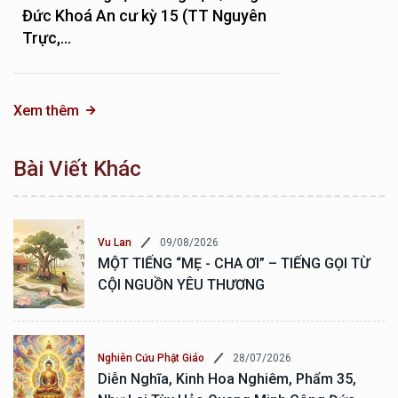
Đức Khoá An cư kỳ 15 (TT Nguyên
Trực,...
Xem thêm
Bài Viết Khác
09/08/2026
Vu Lan
MỘT TIẾNG “MẸ - CHA ƠI” – TIẾNG GỌI TỪ
CỘI NGUỒN YÊU THƯƠNG
28/07/2026
Nghiên Cứu Phật Giáo
Diễn Nghĩa, Kinh Hoa Nghiêm, Phẩm 35,