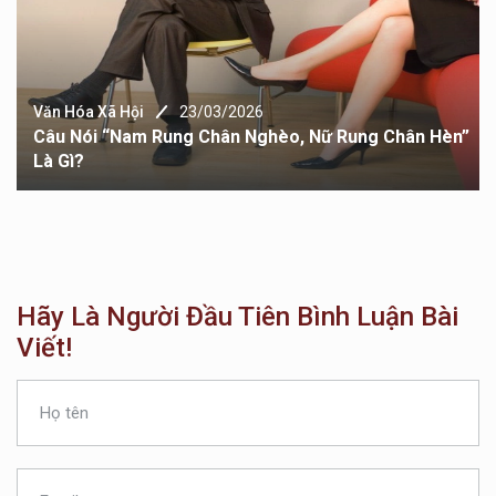
Văn Hóa Xã Hội
23/03/2026
Câu Nói “Nam Rung Chân Nghèo, Nữ Rung Chân Hèn”
Là Gì?
Hãy Là Người Đầu Tiên Bình Luận Bài
Viết!