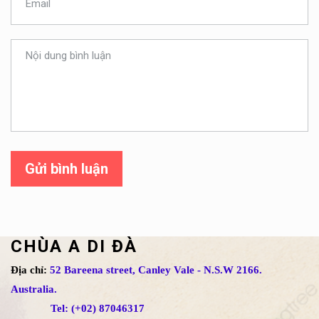
Gửi bình luận
CHÙA A DI ĐÀ
Địa chỉ:
52 Bareena street, Canley Vale - N.S.W 2166.
Australia.
Tel: (+02) 87046317