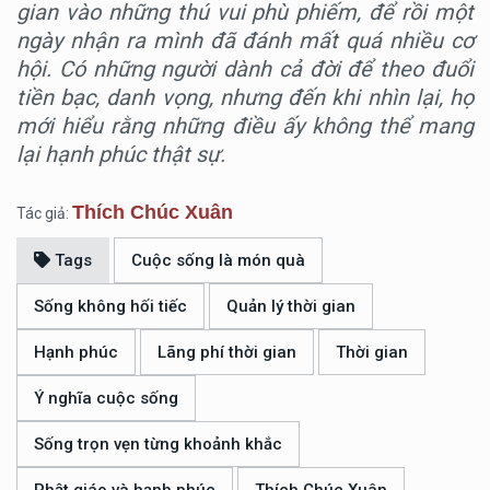
gian vào những thú vui phù phiếm, để rồi một
ngày nhận ra mình đã đánh mất quá nhiều cơ
hội. Có những người dành cả đời để theo đuổi
tiền bạc, danh vọng, nhưng đến khi nhìn lại, họ
mới hiểu rằng những điều ấy không thể mang
lại hạnh phúc thật sự.
Thích Chúc Xuân
Tác giả:
Tags
Cuộc sống là món quà
Sống không hối tiếc
Quản lý thời gian
Hạnh phúc
Lãng phí thời gian
Thời gian
Ý nghĩa cuộc sống
Sống trọn vẹn từng khoảnh khắc
Phật giáo và hạnh phúc
Thích Chúc Xuân