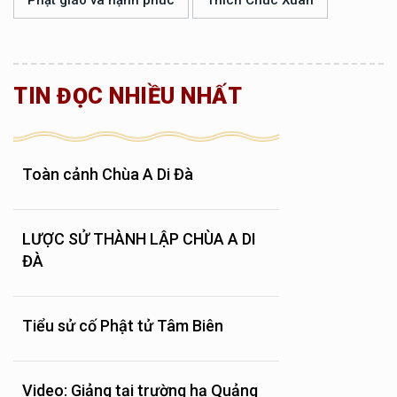
TIN ĐỌC NHIỀU NHẤT
Toàn cảnh Chùa A Di Đà
LƯỢC SỬ THÀNH LẬP CHÙA A DI
ĐÀ
Tiểu sử cố Phật tử Tâm Biên
Video: Giảng tại trường hạ Quảng