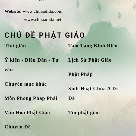
Website:
www.chuaadida.com
www.chuaadida.net
CHỦ ĐỀ PHẬT GIÁO
Thư giãn
Tam Tạng Kinh Điển
Ý kiến - Diễn Đàn - Tư
Lịch Sử Phật Giáo
vấn
Phật Pháp
Chuyên mục khác
Sinh Hoạt Chùa A Di
Môn Phong Pháp Phái
Đà
Văn Hóa Phật Giáo
Tin phật giáo
Chuyên Đề