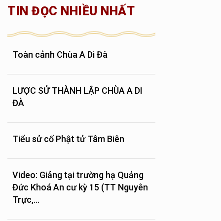
TIN ĐỌC NHIỀU NHẤT
Toàn cảnh Chùa A Di Đà
LƯỢC SỬ THÀNH LẬP CHÙA A DI
ĐÀ
Tiểu sử cố Phật tử Tâm Biên
Video: Giảng tại trường hạ Quảng
Đức Khoá An cư kỳ 15 (TT Nguyên
Trực,...