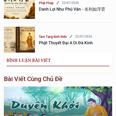
22/07/2026
Phật Pháp
Danh Lợi Như Phù Vân - 名利如浮雲
22/07/2026
Tam Tạng Kinh Điển
Phật Thuyết Đại A Di Đà Kinh
BÌNH LUẬN BÀI VIẾT
Bài Viết Cùng Chủ Đề