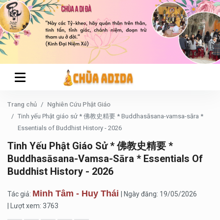
Trang chủ
Nghiên Cứu Phật Giáo
Tinh yếu Phật giáo sử * 佛教史精要 * Buddhasāsana-vamsa-sāra *
Essentials of Buddhist History - 2026
Tinh Yếu Phật Giáo Sử * 佛教史精要 *
Buddhasāsana-Vamsa-Sāra * Essentials Of
Buddhist History - 2026
Minh Tâm - Huy Thái
Tác giả:
| Ngày đăng: 19/05/2026
| Lượt xem: 3763