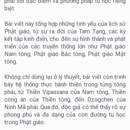
phái với đặc điểm và phương pháp tu học riêng
biệt.
Bài viết này tổng hợp những tinh yếu của lịch sử
Phật giáo, từ sự ra đời của Tam Tạng, các kỳ
kết tập kinh điển, cho đến sự hình thành và phát
triển của các truyền thống lớn như Phật giáo
Nam tông, Phật giáo Bắc tông, Phật giáo Mật
tông.
Không chỉ dừng lại ở lý thuyết, bài viết còn trình
bày hệ thống thực hành thiền trong từng tông
phái, từ Thiền Vipassana của Nam tông, Thiền
công án của Thiền tông, đến Dzogchen của
Ninh Mã phái. Qua đó, độc giả có thể thấy rõ sự
phong phú và đa dạng của con đường tu học
trong Phật giáo.