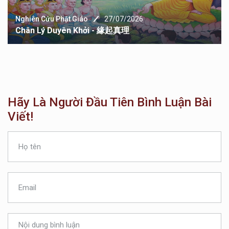
Nghiên Cứu Phật Giáo
27/07/2026
Chân Lý Duyên Khởi - 緣起真理
Hãy Là Người Đầu Tiên Bình Luận Bài
Viết!