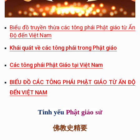
Biểu đồ truyền thừa các tông phái Phật giáo từ Ấn
Độ đến Việt Nam
Khái quát về các tông phái trong Phật giáo
Các tông phái Phật Giáo tại Việt Nam
BIỂU ĐỒ CÁC TÔNG PHÁI PHẬT GIÁO TỪ ẤN ĐỘ
ĐẾN VIỆT NAM
Tinh yếu
Phật giáo sử
佛教史精要