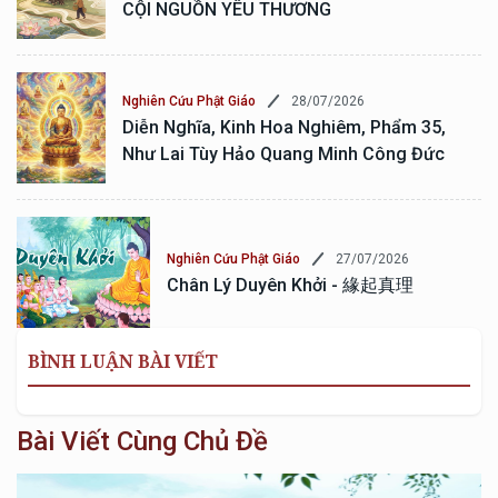
CỘI NGUỒN YÊU THƯƠNG
28/07/2026
Nghiên Cứu Phật Giáo
Diễn Nghĩa, Kinh Hoa Nghiêm, Phẩm 35,
Như Lai Tùy Hảo Quang Minh Công Đức
27/07/2026
Nghiên Cứu Phật Giáo
Chân Lý Duyên Khởi - 緣起真理
BÌNH LUẬN BÀI VIẾT
Bài Viết Cùng Chủ Đề