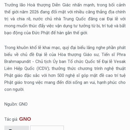
Trưởng lão Hoà thượng Diễn Giác nhấn mạnh, trong bối cảnh
thế giới năm 2026 đang đối mặt với nhiều căng thẳng địa chính
trị và chia rẽ, nước chủ nhà Trung Quốc đăng cai Đại lễ với
mong muốn thúc đẩy việc vận dụng tư tưởng từ bi, trí tuệ và bất
bạo động của Đức Phật để hàn gắn thế giới.
Trong khuôn khổ lễ khai mạc, quý đại biểu lắng nghe phần phát
biểu về chủ đề Đại lễ của Hòa thượng Giáo sư, Tiến sĩ Phra
Brahmapundit - Chủ tịch Ủy ban Tổ chức Quốc tế Đại lễ Vesak
Liên Hiệp Quốc (ICDV); thưởng thức chương trình nghệ thuật
Phật giáo đặc sắc với hơn 500 nghệ sĩ góp mặt đề cao trí tuệ
Phật giáo trong việc mang đến đời sống an vui, hạnh phúc cho
con người.
Nguồn: GNO
GNO
Tác giả: