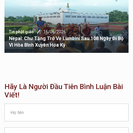
Tin phật giáo
16/06/2026
Nepal: Chư Tăng Trở Về Lumbini Sau 108 Ngày Đi Bộ
Vì Hòa Bình Xuyên Hoa Kỳ
Hãy Là Người Đầu Tiên Bình Luận Bài
Viết!