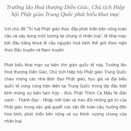
Trưởng lão Hoà thượng Diễn Giác, Chủ tịch Hiệp
hội Phật giáo Trung Quốc phát biểu khai mạc
Với chủ đề "Trí tuệ Phật giáo thúc đẩy phát triển bền vững toàn
cầu và xây dựng một tương lai chung vì nhân loại", lễ khai mạc
bắt đầu bằng khoá lễ cầu nguyện hoà bình thế giới theo nghi
thức Bắc truyền và Nam truyền.
Phát biểu khai mạc sự kiện tôn giáo quốc tế này, Trưởng lão
Hoà thượng Diễn Giác, Chủ tịch Hiệp hội Phật giáo Trung Quốc
chào mừng các nhà lãnh đạo Phật giáo, học giả và đại biểu
quốc tế cùng cùng hiện diện tại Trung Quốc trong dịp đặc biệt
kính mừng sự kiện tam hợp - Đức Phật Thích Ca Mâu Ni đản
sanh - Thành đạo - Nhập niết-bàn và trao đổi những giá trị của
Phật giáo trong việc giải quyết các vấn đề toàn cầu, hướng đến
hòa bình, phát triển bền vững và sự thịnh vượng chung của
nhân loại.