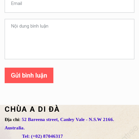
Gửi bình luận
CHÙA A DI ĐÀ
Địa chỉ:
52 Bareena street, Canley Vale - N.S.W 2166.
Australia.
Tel: (+02) 87046317