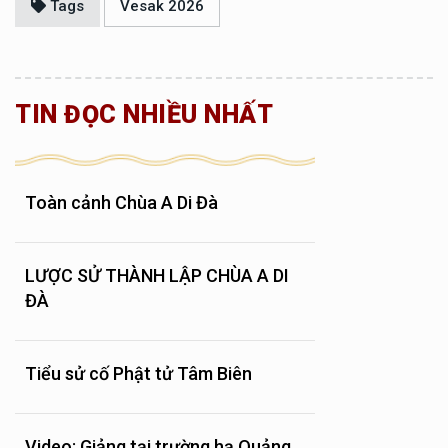
Tags
Vesak 2026
TIN ĐỌC NHIỀU NHẤT
Toàn cảnh Chùa A Di Đà
LƯỢC SỬ THÀNH LẬP CHÙA A DI
ĐÀ
Tiểu sử cố Phật tử Tâm Biên
Video: Giảng tại trường hạ Quảng