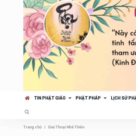
TIN PHẬT GIÁO
PHẬT PHÁP
LỊCH SỬ PH
Trang chủ
Giai Thoại Nhà Thiên