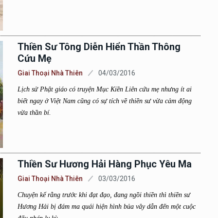
Thiền Sư Tông Diễn Hiển Thần Thông
Cứu Mẹ
Giai Thoại Nhà Thiên
04/03/2016
Lịch sử Phật giáo có truyện Mục Kiền Liên cứu mẹ nhưng ít ai
biết ngay ở Việt Nam cũng có sự tích về thiền sư vừa cảm động
vừa thần bí.
Thiền Sư Hương Hải Hàng Phục Yêu Ma
Giai Thoại Nhà Thiên
03/03/2016
Chuyện kể rằng trước khi đạt đạo, đang ngồi thiền thì thiền sư
Hương Hải bị đám ma quái hiện hình bủa vây dẫn đến một cuộc