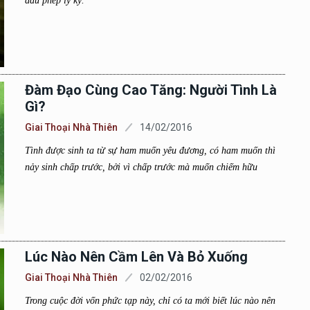
đấu phép ly kỳ.
Đàm Đạo Cùng Cao Tăng: Người Tình Là
Gì?
Giai Thoại Nhà Thiên
14/02/2016
Tình được sinh ta từ sự ham muốn yêu đương, có ham muốn thì
nảy sinh chấp trước, bởi vì chấp trước mà muốn chiếm hữu
Lúc Nào Nên Cầm Lên Và Bỏ Xuống
Giai Thoại Nhà Thiên
02/02/2016
Trong cuộc đời vốn phức tạp này, chỉ có ta mới biết lúc nào nên