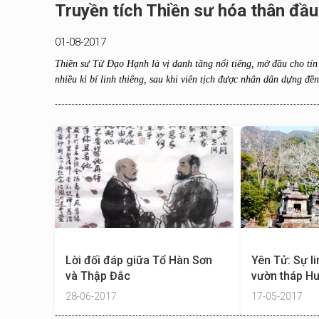
Truyền tích Thiền sư hóa thân đầu
01-08-2017
Thiền sư Từ Đạo Hạnh là vị danh tăng nổi tiếng, mở đầu cho tín
nhiều kì bí linh thiêng, sau khi viên tịch được nhân dân dựng đền
Lời đối đáp giữa Tổ Hàn Sơn
Yên Tử: Sự li
và Thập Đắc
vườn tháp H
28-06-2017
17-05-2017