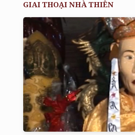
GIAI THOẠI NHÀ THIÊN