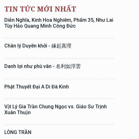
TIN TỨC MỚI NHẤT
Diễn Nghĩa, Kinh Hoa Nghiêm, Phẩm 35, Như Lai
Tùy Hảo Quang Minh Công Đức
Chân lý Duyên khởi - 緣起真理
Danh lợi như phù vân - 名利如浮雲
Phật Thuyết Đại A Di Đà Kinh
Vật Lý Gia Trần Chung Ngọc vs. Giáo Sư Trịnh
Xuân Thuận
LÒNG TRẦN