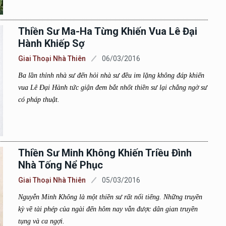
Thiền Sư Ma-Ha Từng Khiến Vua Lê Đại
Hành Khiếp Sợ
Giai Thoại Nhà Thiên
06/03/2016
Ba lần thỉnh nhà sư đến hỏi nhà sư đều im lặng không đáp khiến
vua Lê Đại Hành tức giận đem bắt nhốt thiền sư lại chẳng ngờ sư
có pháp thuật.
Thiền Sư Minh Không Khiến Triều Đình
Nhà Tống Nể Phục
Giai Thoại Nhà Thiên
05/03/2016
Nguyễn Minh Không là một thiền sư rất nổi tiếng. Những truyền
kỳ về tài phép của ngài đến hôm nay vẫn được dân gian truyền
tụng và ca ngợi.