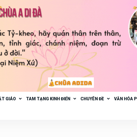
ẬT GIÁO
TAM TẠNG KINH ĐIỂN
CHUYÊN ĐỀ
VĂN HÓA 