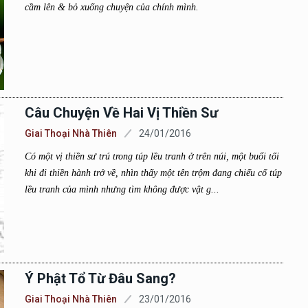
cầm lên & bỏ xuống chuyện của chính mình.
Câu Chuyện Về Hai Vị Thiền Sư
Giai Thoại Nhà Thiên
24/01/2016
Có một vị thiền sư trú trong túp lều tranh ở trên núi, một buổi tối
khi đi thiền hành trở về, nhìn thấy một tên trộm đang chiếu cố túp
lều tranh của mình nhưng tìm không được vật g...
Ý Phật Tổ Từ Đâu Sang?
Giai Thoại Nhà Thiên
23/01/2016