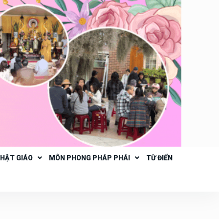
PHẬT GIÁO
MÔN PHONG PHÁP PHÁI
TỪ ĐIỂN