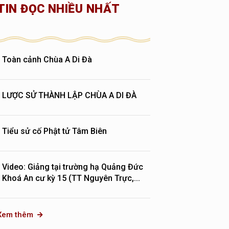
TIN ĐỌC NHIỀU NHẤT
Toàn cảnh Chùa A Di Đà
LƯỢC SỬ THÀNH LẬP CHÙA A DI ĐÀ
Tiểu sử cố Phật tử Tâm Biên
Video: Giảng tại trường hạ Quảng Đức
Khoá An cư kỳ 15 (TT Nguyên Trực,...
Xem thêm