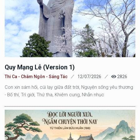
Quy Mạng Lễ (version 1)
Thi Ca - Châm Ngôn - Sáng Tác
12/07/2026
2826
Con xin sám hối, cúi lạy giữa đất trời, Nguyện sống yêu thương
- Bố thí, Trì giới, Thứ tha, Khiêm cung, Nhẫn nhục