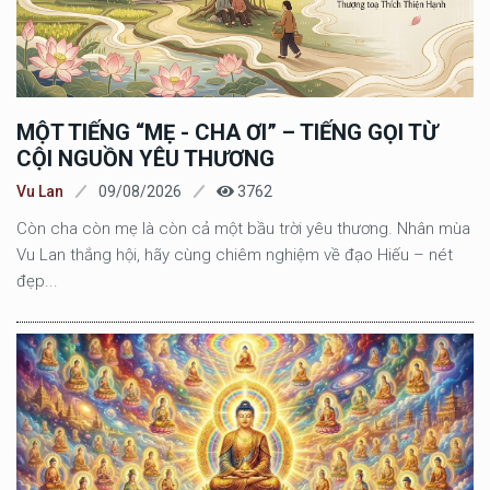
MỘT TIẾNG “MẸ - CHA ƠI” – TIẾNG GỌI TỪ
CỘI NGUỒN YÊU THƯƠNG
Vu Lan
09/08/2026
3762
Còn cha còn mẹ là còn cả một bầu trời yêu thương. Nhân mùa
Vu Lan thắng hội, hãy cùng chiêm nghiệm về đạo Hiếu – nét
đẹp...