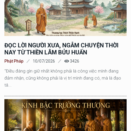
ĐỌC LỜI NGƯỜI XƯA, NGẪM CHUYỆN THỜI
NAY TỪ THIỀN LÂM BỬU HUẤN
Phật Pháp
10/07/2026
3426
“Điều đáng gìn giữ nhất không phải là công việc mình đang
đảm nhận, cũng không phải là vị trí mình đang có, mà là đạo
tâ...