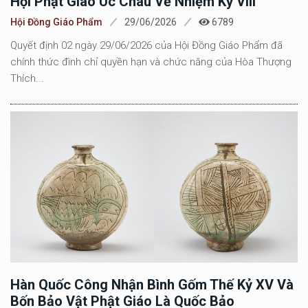
Hội Phật Giáo Úc Châu Về Nhiệm Kỳ VIII
Hội Đồng Giáo Phẩm
29/06/2026
6789
Quyết định 02 ngày 29/06/2026 của Hội Đồng Giáo Phẩm đã
chính thức đình chỉ quyền hạn và chức năng của Hòa Thượng
Thích...
Hàn Quốc Công Nhận Bình Gốm Thế Kỷ XV Và
Bốn Bảo Vật Phật Giáo Là Quốc Bảo