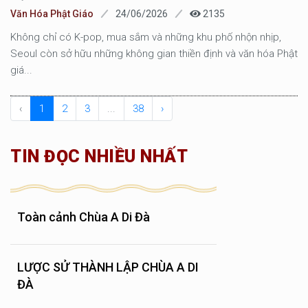
Văn Hóa Phật Giáo
24/06/2026
2135
Không chỉ có K-pop, mua sắm và những khu phố nhộn nhịp,
Seoul còn sở hữu những không gian thiền định và văn hóa Phật
giá...
‹
1
2
3
...
38
›
TIN ĐỌC NHIỀU NHẤT
Toàn cảnh Chùa A Di Đà
LƯỢC SỬ THÀNH LẬP CHÙA A DI
ĐÀ