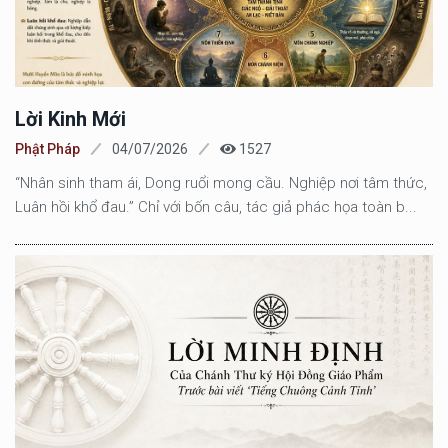
Lời Kinh Mới
Phật Pháp
04/07/2026
1527
“Nhân sinh tham ái, Dong ruổi mong cầu. Nghiệp nơi tâm thức,
Luân hồi khổ đau.” Chỉ với bốn câu, tác giả phác họa toàn b...