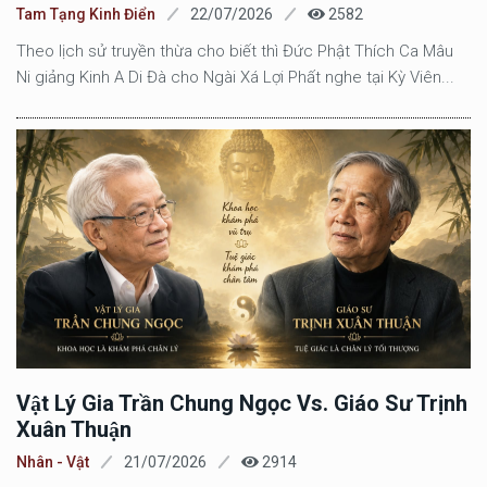
Tam Tạng Kinh Điển
22/07/2026
2582
Theo lịch sử truyền thừa cho biết thì Đức Phật Thích Ca Mâu
Ni giảng Kinh A Di Đà cho Ngài Xá Lợi Phất nghe tại Kỳ Viên...
Vật Lý Gia Trần Chung Ngọc Vs. Giáo Sư Trịnh
Xuân Thuận
Nhân - Vật
21/07/2026
2914