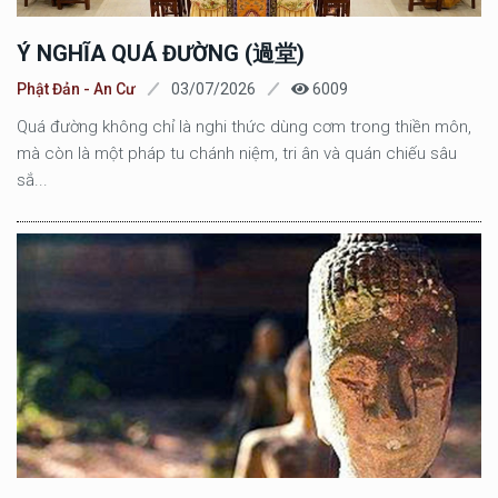
Ý NGHĨA QUÁ ĐƯỜNG (過堂)
Phật Đản - An Cư
03/07/2026
6009
Quá đường không chỉ là nghi thức dùng cơm trong thiền môn,
mà còn là một pháp tu chánh niệm, tri ân và quán chiếu sâu
sắ...