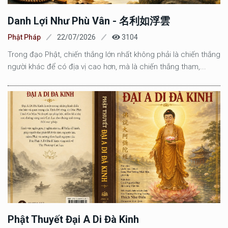
Danh Lợi Như Phù Vân - 名利如浮雲
Phật Pháp
22/07/2026
3104
Trong đạo Phật, chiến thắng lớn nhất không phải là chiến thắng
người khác để có địa vị cao hơn, mà là chiến thắng tham,...
Phật Thuyết Đại A Di Đà Kinh