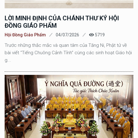
LỜI MINH ĐỊNH CỦA CHÁNH THƯ KÝ HỘI
ĐỒNG GIÁO PHẨM
Hội Đồng Giáo Phẩm
04/07/2026
5719
Trước những thắc mắc và quan tâm của Tăng Ni, Phật tử về
bài viết “Tiếng Chuông Cảnh Tỉnh” cùng các sinh hoạt Giáo hội
g...