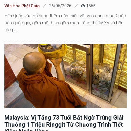
Văn Hóa Phật Giáo
26/06/2026
1556
Hàn Quốc vừa bổ sung thêm năm hiện vật vào danh mục Quốc
bảo quốc gia, gồm một bình gốm men trắng thế kỷ XV và bốn
tác p...
Malaysia: Vị Tăng 73 Tuổi Bất Ngờ Trúng Giải
Thưởng 1 Triệu Ringgit Từ Chương Trình Tiết