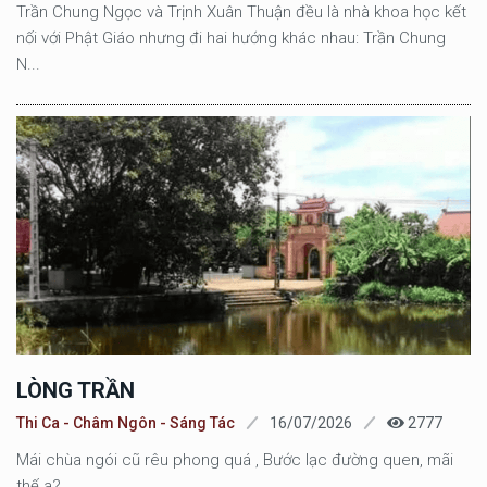
Trần Chung Ngọc và Trịnh Xuân Thuận đều là nhà khoa học kết
nối với Phật Giáo nhưng đi hai hướng khác nhau: Trần Chung
N...
LÒNG TRẦN
Thi Ca - Châm Ngôn - Sáng Tác
16/07/2026
2777
Mái chùa ngói cũ rêu phong quá , Bước lạc đường quen, mãi
thế a?