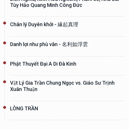
Tùy Hảo Quang Minh Công Đức
Chân lý Duyên khởi - 緣起真理
Danh lợi như phù vân - 名利如浮雲
Phật Thuyết Đại A Di Đà Kinh
Vật Lý Gia Trần Chung Ngọc vs. Giáo Sư Trịnh
Xuân Thuận
LÒNG TRẦN