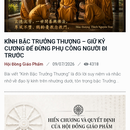
KÍNH BẬC TRƯỞNG THƯỢNG – GIỮ KỶ
CƯƠNG ĐỂ ĐỪNG PHỤ CÔNG NGƯỜI ĐI
TRƯỚC
Hội Đồng Giáo Phẩm
09/07/2026
4318
Bài viết “Kính Bậc Trưởng Thượng” là đôi lời suy niệm và nhắc
nhở về đạo lý kính trên nhường dưới, tôn trọng bậc Trưởng...