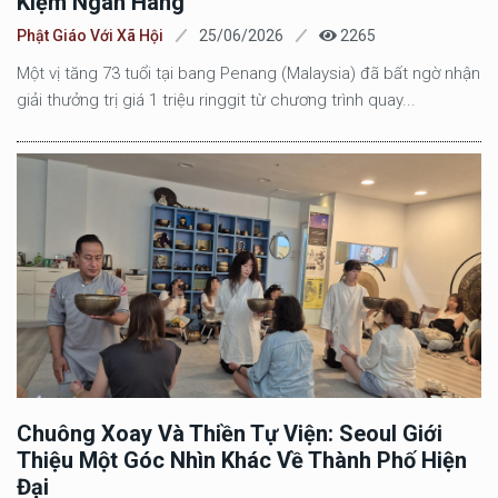
Kiệm Ngân Hàng
Phật Giáo Với Xã Hội
25/06/2026
2265
Một vị tăng 73 tuổi tại bang Penang (Malaysia) đã bất ngờ nhận
giải thưởng trị giá 1 triệu ringgit từ chương trình quay...
Chuông Xoay Và Thiền Tự Viện: Seoul Giới
Thiệu Một Góc Nhìn Khác Về Thành Phố Hiện
Đại