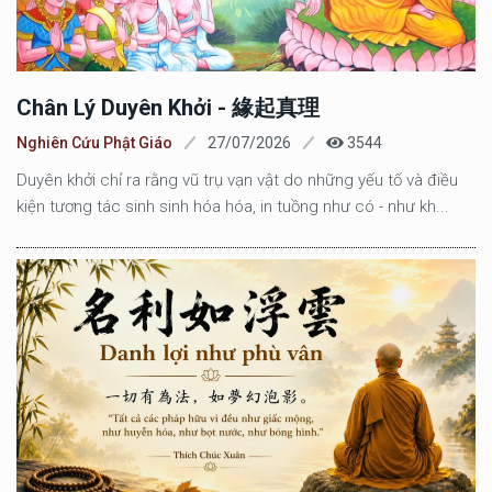
Chân Lý Duyên Khởi - 緣起真理
Nghiên Cứu Phật Giáo
27/07/2026
3544
Duyên khởi chỉ ra rằng vũ trụ vạn vật do những yếu tố và điều
kiện tương tác sinh sinh hóa hóa, in tuồng như có - như kh...