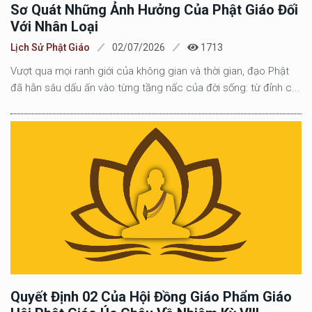
Sơ Quát Những Ảnh Hưởng Của Phật Giáo Đối
Với Nhân Loại
Lịch Sử Phật Giáo
02/07/2026
1713
Vượt qua mọi ranh giới của không gian và thời gian, đạo Phật
đã hằn sâu dấu ấn vào từng tầng nấc của đời sống: từ đỉnh c...
Quyết Định 02 Của Hội Đồng Giáo Phẩm Giáo