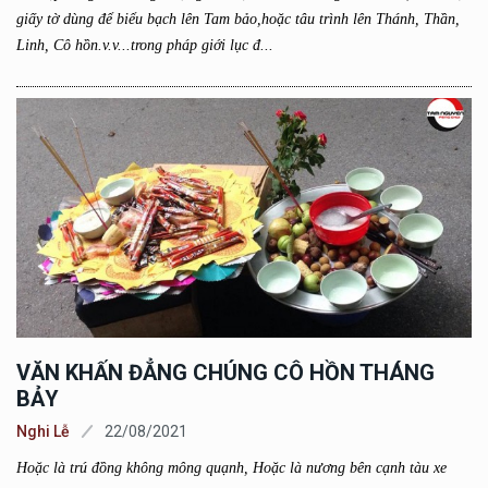
giấy tờ dùng để biểu bạch lên Tam bảo,hoặc tâu trình lên Thánh, Thần,
Linh, Cô hồn.v.v...trong pháp giới lục đ...
VĂN KHẤN ĐẲNG CHÚNG CÔ HỒN THÁNG
BẢY
Nghi Lễ
22/08/2021
Hoặc là trú đồng không mông quạnh, Hoặc là nương bên cạnh tàu xe