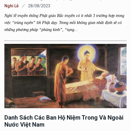
Nghi Lễ
28/08/2023
Nghi lễ truyền thống Phật giáo Bắc truyền có ít nhất 3 trường hợp trong
việc “trùng tuyên” lời Phật dạy. Trong mỗi không gian nhất định sẽ có
những phương pháp “phúng kinh”, “tụng...
Danh Sách Các Ban Hộ Niệm Trong Và Ngoài
Nước Việt Nam