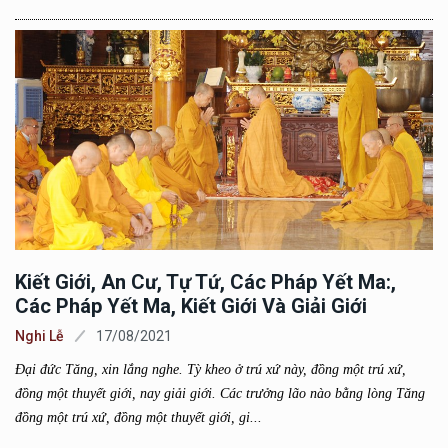
Kiết Giới, An Cư, Tự Tứ, Các Pháp Yết Ma:,
Các Pháp Yết Ma, Kiết Giới Và Giải Giới
Nghi Lễ
17/08/2021
Đại đức Tăng, xin lắng nghe. Tỳ kheo ở trú xứ này, đồng một trú xứ,
đồng một thuyết giới, nay giải giới. Các trưởng lão nào bằng lòng Tăng
đồng một trú xứ, đồng một thuyết giới, gi...