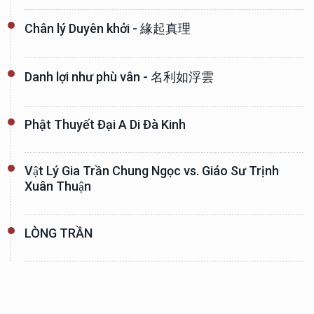
Chân lý Duyên khởi - 緣起真理
Danh lợi như phù vân - 名利如浮雲
Phật Thuyết Đại A Di Đà Kinh
Vật Lý Gia Trần Chung Ngọc vs. Giáo Sư Trịnh
Xuân Thuận
LÒNG TRẦN