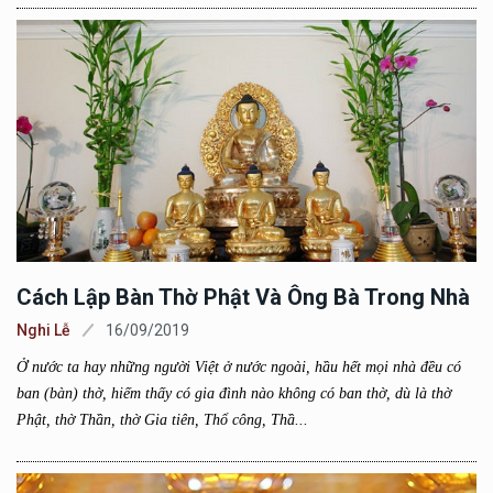
Cách Lập Bàn Thờ Phật Và Ông Bà Trong Nhà
Nghi Lễ
16/09/2019
Ở nước ta hay những người Việt ở nước ngoài, hầu hết mọi nhà đều có
ban (bàn) thờ, hiếm thấy có gia đình nào không có ban thờ, dù là thờ
Phật, thờ Thần, thờ Gia tiên, Thổ công, Thầ...