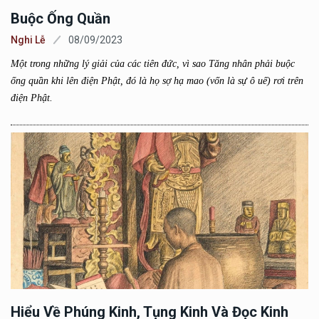
Buộc Ống Quần
Nghi Lễ
08/09/2023
Một trong những lý giải của các tiên đức, vì sao Tăng nhân phải buộc
ống quần khi lên điện Phật, đó là họ sợ hạ mao (vốn là sự ô uế) rơi trên
điện Phật.
Hiểu Về Phúng Kinh, Tụng Kinh Và Đọc Kinh