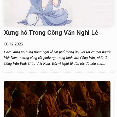
Xưng hô Trong Công Văn Nghi Lễ
08-12-2025
Cách xưng hô dùng trong nghi lễ rất phổ thông đối với tất cả mọi người
Việt Nam, nhưng cũng rất phức tạp trong lãnh vực Công Văn, nhất là
Công Văn Phật Giáo Việt Nam. Bởi vì Nghi lễ dân tộc đã hòa chu...