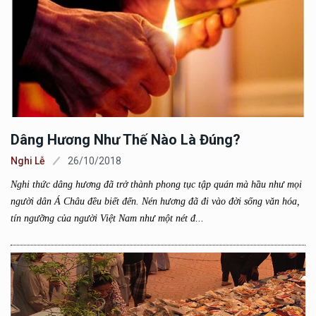
Dâng Hương Như Thế Nào Là Đúng?
Nghi Lễ
26/10/2018
Nghi thức dâng hương đã trở thành phong tục tập quán mà hầu như mọi
người dân Á Châu đều biết đến. Nén hương đã đi vào đời sống văn hóa,
tín ngưỡng của người Việt Nam như một nét đ...