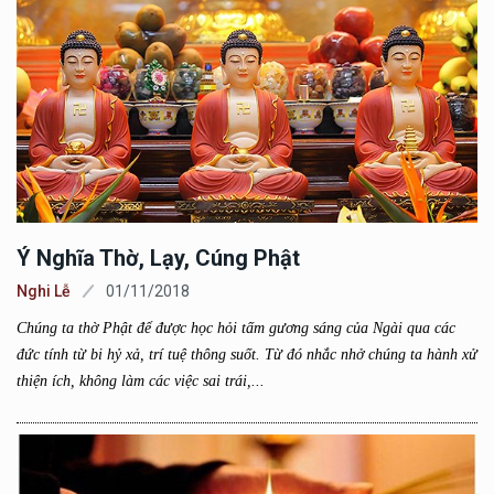
Ý Nghĩa Thờ, Lạy, Cúng Phật
Nghi Lễ
01/11/2018
Chúng ta thờ Phật để được học hỏi tấm gương sáng của Ngài qua các
đức tính từ bi hỷ xả, trí tuệ thông suốt. Từ đó nhắc nhở chúng ta hành xử
thiện ích, không làm các việc sai trái,...