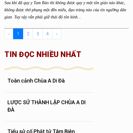
Sau khi đã quy y Tam Bảo thì không được quy y một tôn giáo nào khác,
không được thờ phụng một đền miếu, đạo tràng nào của tín ngưỡng dân
gian. Tuy vậy vẫn phải giữ thái độ tôn kính...
‹
1
2
3
4
›
TIN ĐỌC NHIỀU NHẤT
Toàn cảnh Chùa A Di Đà
LƯỢC SỬ THÀNH LẬP CHÙA A DI
ĐÀ
Tiểu sử cố Phật tử Tâm Biên