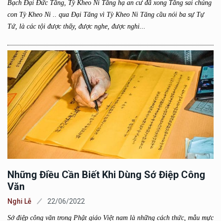
Bạch Đại Đức Tăng, Tỳ Kheo Ni Tăng hạ an cư đã xong Tăng sai chúng
con Tỳ Kheo Ni .. qua Đại Tăng vì Tỳ Kheo Ni Tăng cầu nói ba sự Tự
Tứ, là các tội được thấy, được nghe, được nghi...
Những Điều Cần Biết Khi Dùng Sớ Điệp Công
Văn
Nghi Lễ
22/06/2022
Sớ điệp công văn trong Phật giáo Việt nam là những cách thức, mẫu mực