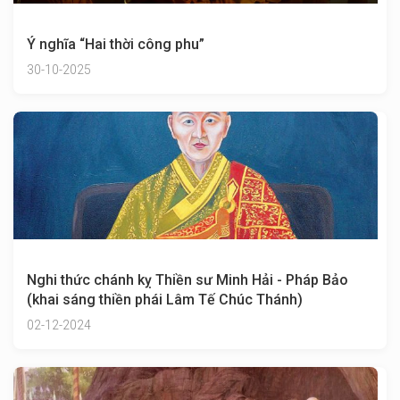
Ý nghĩa “Hai thời công phu”
30-10-2025
Nghi thức chánh kỵ Thiền sư Minh Hải - Pháp Bảo
(khai sáng thiền phái Lâm Tế Chúc Thánh)
02-12-2024