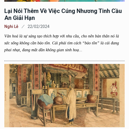
Lại Nói Thêm Về Việc Cúng Nhương Tinh Cầu
An Giải Hạn
Nghi Lễ
22/02/2024
Văn hoá là sự sáng tạo thích hợp với nhu cầu, cho nên bản thân nó là
sức sống không cần bảo tồn. Cái phải tìm cách “bảo tồn” là cái đang
phai nhạt, đang mất dần không gian sinh hoạ...