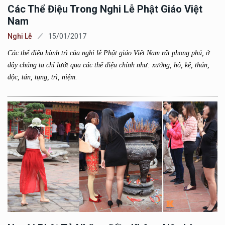
Các Thể Điệu Trong Nghi Lễ Phật Giáo Việt
Nam
Nghi Lễ
15/01/2017
Các thể điệu hành trì của nghi lễ Phật giáo Việt Nam rất phong phú, ở
đây chúng ta chỉ lướt qua các thể điệu chính như: xướng, hô, kệ, thán,
độc, tán, tụng, trì, niệm.