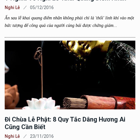
Nghi Lễ
05/12/2016
Ẩn sau lễ khai quang điểm nhãn không phải chỉ là 'thổi' linh khí vào một
bức tượng để công quả của người cúng bái được chứng giám...
Đi Chùa Lễ Phật: 8 Quy Tắc Dâng Hương Ai
Cũng Cần Biết
Nghi Lễ
23/11/2016