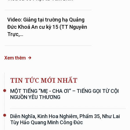
Video: Giảng tại trường hạ Quảng
Đức Khoá An cư kỳ 15 (TT Nguyên
Trực,...
Xem thêm
TIN TỨC MỚI NHẤT
MỘT TIẾNG “MẸ - CHA ƠI” – TIẾNG GỌI TỪ CỘI
NGUỒN YÊU THƯƠNG
Diễn Nghĩa, Kinh Hoa Nghiêm, Phẩm 35, Như Lai
Tùy Hảo Quang Minh Công Đức