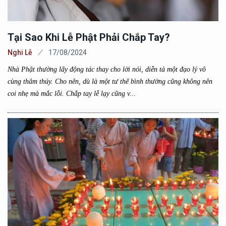
Tại Sao Khi Lễ Phật Phải Chắp Tay?
Nghi Lễ
17/08/2024
Nhà Phật thường lấy động tác thay cho lời nói, diễn tả một đạo lý vô
cùng thâm thúy. Cho nên, dù là một tư thế bình thường cũng không nên
coi nhẹ mà mắc lỗi. Chắp tay lễ lạy cũng v...