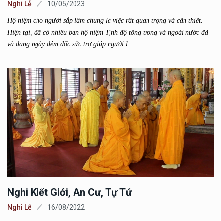
Nghi Lễ
10/05/2023
Hộ niệm cho người sắp lâm chung là việc rất quan trọng và cần thiết.
Hiện tại, đã có nhiều ban hộ niệm Tịnh độ tông trong và ngoài nước đã
và đang ngày đêm dốc sức trợ giúp người l...
Nghi Kiết Giới, An Cư, Tự Tứ
Nghi Lễ
16/08/2022