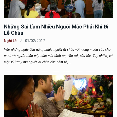
Những Sai Lầm Nhiều Người Mắc Phải Khi Đi
Lễ Chùa
Nghi Lễ
01/02/2017
Vào những ngày đầu năm, nhiều người đi chùa với mong muốn cầu cho
mình và người thân một năm mới bình an, cầu tài, cầu lộc. Tuy nhiên, có
một số lưu ý mà người đi chùa cần nắm rõ,...