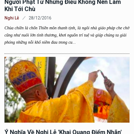
Người Phật Tử Những Điều Không Nên Làm
Khi Tới Chù
Nghi Lễ
28/12/2016
Chùa chiền là chốn Thiền môn thanh tịnh, là ngôi nhà giáo pháp che chở
cũng như nuôi lớn tình thương, khơi nguồn trí tuệ và giúp chúng ta giải
phóng những nỗi khổ niềm đau trong cu...
Ý Nghĩa Về Nghi Lễ 'khai Quang Điểm Nhãn'