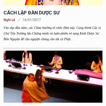
CÁCH LẬP ÐÀN DƯỢC SƯ
Nghi Lễ
16/01/2017
Vào dịp đầu năm, các Chùa thường tổ chức Đàn này. Cung thỉnh Các vị
Chư Tôn Trưởng lão Chứng minh và luân phiên trì tụng Kinh Dược Sư
Bổn Nguyện để cầu nguyện chung cho tất cả Phật...