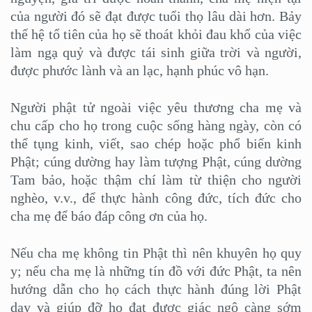
của người đó sẽ đạt được tuổi thọ lâu dài hơn. Bảy
thế hệ tổ tiên của họ sẽ thoát khỏi đau khổ của việc
làm ngạ quỷ và được tái sinh giữa trời và người,
được phước lành và an lạc, hạnh phúc vô hạn.
Người phật tử ngoài việc yêu thương cha mẹ và
chu cấp cho họ trong cuộc sống hàng ngày, còn có
thể tụng kinh, viết, sao chép hoặc phổ biến kinh
Phật; cúng dường hay làm tượng Phật, cúng dường
Tam bảo, hoặc thậm chí làm từ thiện cho người
nghèo, v.v., để thực hành công đức, tích đức cho
cha mẹ để báo đáp công ơn của họ.
Nếu cha mẹ không tin Phật thì nên khuyên họ quy
y; nếu cha mẹ là những tín đồ với đức Phật, ta nên
hướng dẫn cho họ cách thực hành đúng lời Phật
dạy và giúp đỡ họ đạt được giác ngộ càng sớm