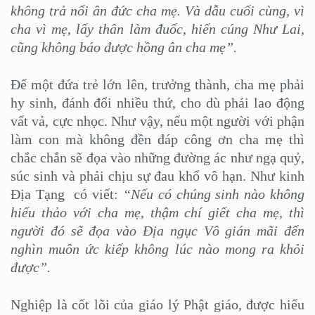
không trả nổi ân đức cha mẹ. Và dẫu cuối cùng, vì
cha vì mẹ, lấy thân làm đuốc, hiến cúng Như Lai,
cũng không báo được hồng ân cha mẹ”.
Để một đứa trẻ lớn lên, trưởng thành, cha mẹ phải
hy sinh, đánh đổi nhiều thứ, cho dù phải lao động
vất vả, cực nhọc. Như vậy, nếu một người với phận
làm con mà không đền đáp công ơn cha mẹ thì
chắc chắn sẽ đọa vào những đường ác như ngạ quỷ,
súc sinh và phải chịu sự đau khổ vô hạn. Như kinh
Địa Tạng có viết:
“Nếu có chúng sinh nào không
hiếu thảo với cha mẹ, thậm chí giết cha mẹ, thì
người đó sẽ đọa vào Địa ngục Vô gián mãi đến
nghìn muôn ức kiếp không lúc nào mong ra khỏi
được”.
Nghiệp là cốt lõi của giáo lý Phật giáo, được hiểu