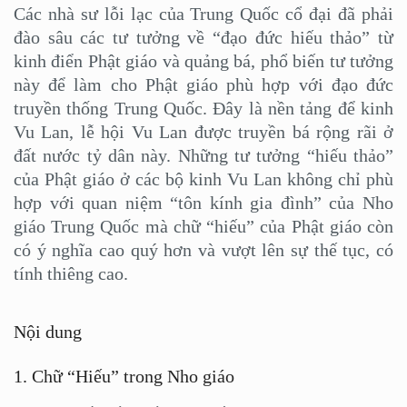
Các nhà sư lỗi lạc của Trung Quốc cổ đại đã phải
đào sâu các tư tưởng về “đạo đức hiếu thảo” từ
kinh điển Phật giáo và quảng bá, phổ biến tư tưởng
này để làm cho Phật giáo phù hợp với đạo đức
truyền thống Trung Quốc. Đây là nền tảng để kinh
Vu Lan, lễ hội Vu Lan được truyền bá rộng rãi ở
đất nước tỷ dân này. Những tư tưởng “hiếu thảo”
của Phật giáo ở các bộ kinh Vu Lan không chỉ phù
hợp với quan niệm “tôn kính gia đình” của Nho
giáo Trung Quốc mà chữ “hiếu” của Phật giáo còn
có ý nghĩa cao quý hơn và vượt lên sự thế tục, có
tính thiêng cao.
Nội dung
1. Chữ “Hiếu” trong Nho giáo