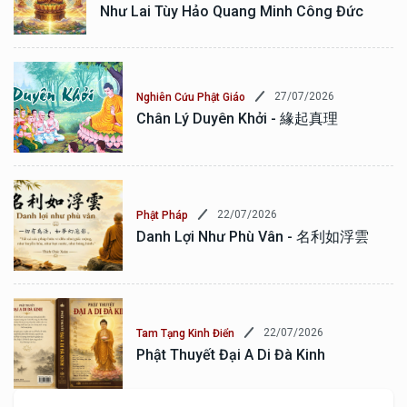
Như Lai Tùy Hảo Quang Minh Công Đức
27/07/2026
Nghiên Cứu Phật Giáo
Chân Lý Duyên Khởi - 緣起真理
22/07/2026
Phật Pháp
Danh Lợi Như Phù Vân - 名利如浮雲
22/07/2026
Tam Tạng Kinh Điển
Phật Thuyết Đại A Di Đà Kinh