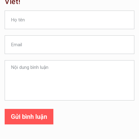
Viết!
Gửi bình luận