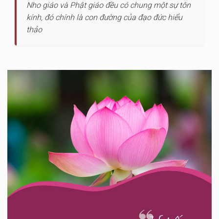
Nho giáo và Phật giáo đều có chung một sự tôn
kính, đó chính là con đường của đạo đức hiểu
thảo