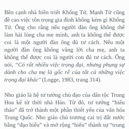
Bên cạnh nhà hiền triết Khổng Tử, Mạnh Tử cũng
đề cao việc tôn trọng gia đình không kém gì Khổng
Tử. Ông cho rằng nếu người đàn ông không thể
làm hài lòng cha mẹ mình, anh ta không thể được
coi là một người đàn ông đủ tư cách. Nếu một
người đàn ông không vâng lời cha mẹ, anh ta
không thể được coi là người con đủ tư cách. Ông
nói,
“Có rất nhiều việc trọng đại, nhưng phụng sự
dành cho cha mẹ là gốc rễ của tất cả những việc
trọng đại khác"
(Logge, 1983, trang 314).
Nho giáo là hệ tư tưởng chủ đạo của dân tộc Trung
Hoa kể từ thời nhà Hán. Từ đó, tư tưởng “hiếu
thảo” đã trở thành một phần thiết yếu của văn hóa
Trung Quốc. Nho giáo chủ trương cai trị đất nước
bằng “đạo hiếu” và mở rộng “hiếu” thành sự “trung