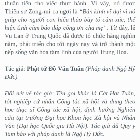
thuận tiện cho việc thực hành. Vì vậy, nó được
Thiền sư Zong-mi ca ngợi là
“Bản kinh vĩ đại vì nó
giúp cho người con hiếu thảo bày tỏ cảm xúc, thể
hiện tình cảm báo đáp công ơn cha mẹ”
. Từ đây, lễ
Vu Lan ở Trung Quốc đã được tổ chức hàng nghìn
năm, phát triển cho tới ngày nay và trở thành một
nếp sống văn hóa tâm linh của người Trung Hoa.
Tác giả:
Phật tử Đỗ Văn Tuấn
(Pháp danh Ngộ Hỷ
Đức)
Đôi nét về tác giả: Tên gọi khác
là Cát Hạt Tuấn,
tốt nghiệp cử nhân Công tác xã hội và đang theo
học thạc sĩ Công tác xã hội, định hướng Nghiên
cứu tại trường Đại học Khoa học Xã hội và Nhân
Văn (Đại học Quốc gia Hà Nội). Tác giả đã Quy y
Tam bảo với pháp danh là Ngộ Hỷ Đức.