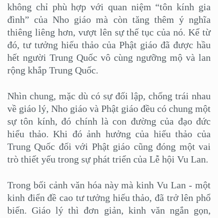
không chỉ phù hợp với quan niệm “tôn kính gia
đình” của Nho giáo mà còn tăng thêm ý nghĩa
thiêng liêng hơn, vượt lên sự thế tục của nó. Kể từ
đó, tư tưởng hiếu thảo của Phật giáo đã được hầu
hết người Trung Quốc vô cùng ngưỡng mộ và lan
rộng khắp Trung Quốc.
Nhìn chung, mặc dù có sự đối lập, chống trái nhau
về giáo lý, Nho giáo và Phật giáo đều có chung một
sự tôn kính, đó chính là con đường của đạo đức
hiểu thảo. Khi đó ảnh hưởng của hiếu thảo của
Trung Quốc đối với Phật giáo cũng đóng một vai
trò thiết yếu trong sự phát triển của Lễ hội Vu Lan.
Trong bối cảnh văn hóa này mà kinh Vu Lan - một
kinh điển đề cao tư tưởng hiếu thảo, đã trở lên phổ
biến. Giáo lý thì đơn giản, kinh văn ngắn gọn,