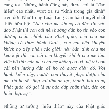
càng tốt. Những hành động này được coi là “đạo
hiếu” cao nhất, vượt xa sự “kính trọng gia đình”
trên đời. Như trong Luật Tạng Căn bản thuyết nhất
thiết hữu bộ:
“Nếu cha mẹ không có đức tin vào
đạo Phật thì con cái nên hướng dẫn họ tin vào con
đường chân chính của Phật giáo; nếu cha mẹ
không có thực hành Giới , con cái nên khuyến
khích họ tiếp nhận các giới; nếu bản tính cha mẹ
keo kiệt thì con cái nên khuyến khích cha mẹ làm
việc bố thí; còn nếu cha mẹ không có trí tuệ thì con
cái nên hướng dẫn để họ có được điều đó. Với
hạnh kiểm này, người con thuyết phục được cha
mẹ, thì họ sẽ sống với tâm an lạc, thảnh thơi trong
Phật giáo, đó gọi là sự báo đáp chân thật, đền ơn
hiếu thực sự”.
Những tư tưởng “hiếu thảo” này của Phật giáo