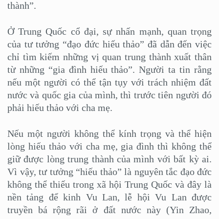
thành”.
Ở Trung Quốc cổ đại, sự nhấn mạnh, quan trọng
của tư tưởng “đạo đức hiếu thảo” đã dẫn đến việc
chỉ tìm kiếm những vị quan trung thành xuất thân
từ những “gia đình hiếu thảo”. Người ta tin rằng
nếu một người có thể tận tụy với trách nhiệm đất
nước và quốc gia của mình, thì trước tiên người đó
phải hiếu thảo với cha mẹ.
Nếu một người không thể kính trọng và thể hiện
lòng hiếu thảo với cha mẹ, gia đình thì không thể
giữ được lòng trung thành của mình với bất kỳ ai.
Vì vậy, tư tưởng “hiếu thảo” là nguyên tắc đạo đức
không thể thiếu trong xã hội Trung Quốc và đây là
nền tảng để kinh Vu Lan, lễ hội Vu Lan được
truyền bá rộng rãi ở đất nước này (Yin Zhao,