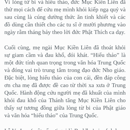
Vì lòng từ bi và hiếu thảo, đức Mục Kiền Liên đã
thử mọi cách để cứu mẹ mình khỏi kiếp ngạ quỷ và
sau cùng là cúng dường thức ăn tinh khiết và các
đồ dùng cần thiết cho các tu sĩ ở mười phương vào
ngày rằm tháng bảy theo lời đức Phật Thích ca dạy.
Cuối cùng, mẹ ngài Mục Kiền Liên đã thoát khỏi
sự giam cầm và đau khổ, đói khát. “Hiếu thảo” là
một đức tính quan trọng trong văn hóa Trung Quốc
và đóng vai trò trung tâm trong đạo đức Nho giáo.
Đặc biệt, lòng hiếu thảo của con cái, đền đáp công
ơn cha mẹ đã được đề cao từ thời xa xưa ở Trung
Quốc. Hành động cứu người mẹ đã khuất của mình
khỏi đau khổ của Thánh tăng Mục Kiền Liên cho
thấy sự tương đồng giữa lòng từ bi của Phật giáo
và văn hóa “hiếu thảo” của Trung Quốc.