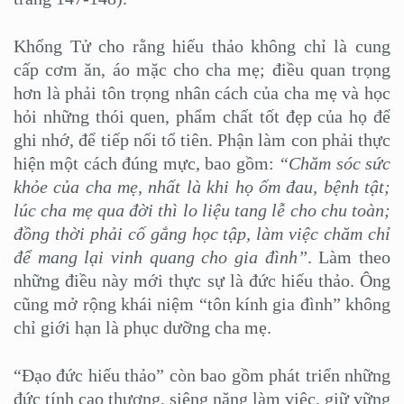
Khổng Tử cho rằng hiếu thảo không chỉ là cung
cấp cơm ăn, áo mặc cho cha mẹ; điều quan trọng
hơn là phải tôn trọng nhân cách của cha mẹ và học
hỏi những thói quen, phẩm chất tốt đẹp của họ để
ghi nhớ, để tiếp nối tổ tiên. Phận làm con phải thực
hiện một cách đúng mực, bao gồm:
“Chăm sóc sức
khỏe của cha mẹ, nhất là khi họ ốm đau, bệnh tật;
lúc cha mẹ qua đời thì lo liệu tang lễ cho chu toàn;
đồng thời phải cố gắng học tập, làm việc chăm chỉ
để mang lại vinh quang cho gia đình”
. Làm theo
những điều này mới thực sự là đức hiếu thảo. Ông
cũng mở rộng khái niệm “tôn kính gia đình” không
chỉ giới hạn là phục dưỡng cha mẹ.
“Đạo đức hiếu thảo” còn bao gồm phát triển những
đức tính cao thượng, siêng năng làm việc, giữ vững