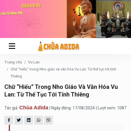
Trang chủ
Vu Lan
Chữ “Hiếu” trong Nho giáo và văn hóa Vu Lan: Từ thế tục tới tính
Thiêng
Chữ “Hiếu” Trong Nho Giáo Và Văn Hóa Vu
Lan: Từ Thế Tục Tới Tính Thiêng
Chùa Adida
Tác giả:
| Ngày đăng: 17/08/2024
| Lượt xem: 1087