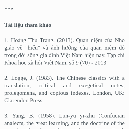
***
Tài liệu tham khảo
1. Hoàng Thu Trang. (2013). Quan niệm của Nho
giáo về "hiếu" và ảnh hưởng của quan niệm đó
trong đời sống gia đình Việt Nam hiện nay. Tạp chí
Khoa học xã hội Việt Nam, số 9 (70) - 2013
2. Logge, J. (1983). The Chinese classics with a
translation, critical and exegetical notes,
prolegomena, and copious indexes. London, UK:
Clarendon Press.
3. Yang, B. (1958). Lun-yu yi-zhu (Confucian
analects, the great learning, and the doctrine of the