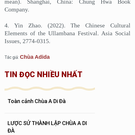
mean). Shanghai, China: Chung Hwa Book
Company.
4. Yin Zhao. (2022). The Chinese Cultural
Elements of the Ullambana Festival. Asia Social
Issues, 2774-0315.
Chùa Adida
Tác giả:
TIN ĐỌC NHIỀU NHẤT
Toàn cảnh Chùa A Di Đà
LƯỢC SỬ THÀNH LẬP CHÙA A DI
ĐÀ