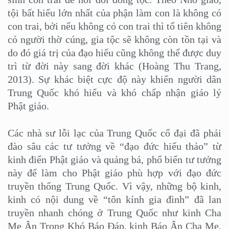
tội bất hiếu lớn nhất của phận làm con là không có
con trai, bởi nếu không có con trai thì tổ tiên không
có người thờ cúng, gia tộc sẽ không còn tồn tại và
do đó giá trị của đạo hiếu cũng không thể được duy
trì từ đời này sang đời khác (Hoàng Thu Trang,
2013). Sự khác biệt cực độ này khiến người dân
Trung Quốc khó hiểu và khó chấp nhận giáo lý
Phật giáo.
Các nhà sư lỗi lạc của Trung Quốc cổ đại đã phải
đào sâu các tư tưởng về “đạo đức hiếu thảo” từ
kinh điển Phật giáo và quảng bá, phổ biến tư tưởng
này để làm cho Phật giáo phù hợp với đạo đức
truyền thống Trung Quốc. Vì vậy, những bộ kinh,
kinh có nội dung về “tôn kính gia đình” đã lan
truyền nhanh chóng ở Trung Quốc như kinh Cha
Mẹ Ân Trọng Khó Báo Đáp, kinh Báo Ân Cha Mẹ,