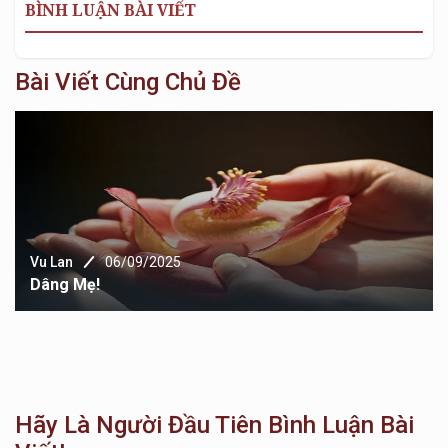
BÌNH LUẬN BÀI VIẾT
Bài Viết Cùng Chủ Đề
Vu Lan
04/09/2025
Chữ Hiếu Trong Dòng Chảy Đời Sống Hiện Đại
Hãy Là Người Đầu Tiên Bình Luận Bài