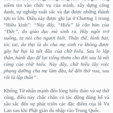
niềm tin vào chức vụ của mình, xây dựng công
danh, sự nghiệp xuất sắc và đạt được những thành
tựu to lớn. Điều này được ghi lại ở Chương 1 trong
“Hiếu kinh”:
“Này đây, “Hiếu” là căn bản của
“Đức”, do giáo dục mà sinh ra. Hãy ngồi trở
xuống, ta nói cho ngươi biết. Thân thể, hình hài,
tóc tai, da thịt là do cha mẹ sinh ra không được
gây hư hại là nết đầu của chữ hiếu. Sau lo lập
thân, hành đạo để lại tiếng thơm cho đời sau là nết
cùng của chữ hiếu. Này đây, chữ hiếu lấy việc
phụng dưỡng cha mẹ làm đầu, kế đến thờ vua, sau
rốt là lập thân” .
Khổng Tử nhấn mạnh đến lòng hiếu thảo và sự thờ
cúng, điều này chắc chắn có tác động đáng kể và
sâu sắc đến sự phát triển các đặc điểm của lễ Vu
Lan sau khi Phật giáo du nhập vào Trung Quốc.