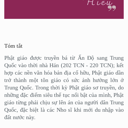
Tóm tắt
Phật giáo được truyền bá từ Ấn Độ sang Trung
Quốc vào thời nhà Hán (202 TCN - 220 TCN); kết
hợp các nền văn hóa bản địa cố hữu, Phật giáo dần
trở thành một tôn giáo có sức ảnh hưởng lớn ở
Trung Quốc. Trong thời kỳ Phật giáo sơ truyền, do
những đặc điểm siêu thế tục nổi bật của mình, Phật
giáo từng phải chịu sự lên án của người dân Trung
Quốc, đặc biệt là các Nho sĩ khi mới du nhập vào
đất nước này.