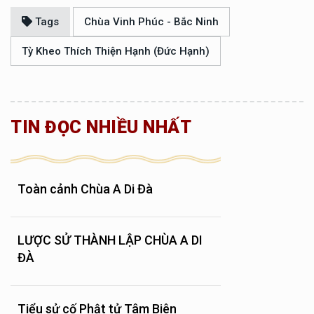
Tags
Chùa Vinh Phúc - Bắc Ninh
Tỳ Kheo Thích Thiện Hạnh (Đức Hạnh)
TIN ĐỌC NHIỀU NHẤT
Toàn cảnh Chùa A Di Đà
LƯỢC SỬ THÀNH LẬP CHÙA A DI
ĐÀ
Tiểu sử cố Phật tử Tâm Biên