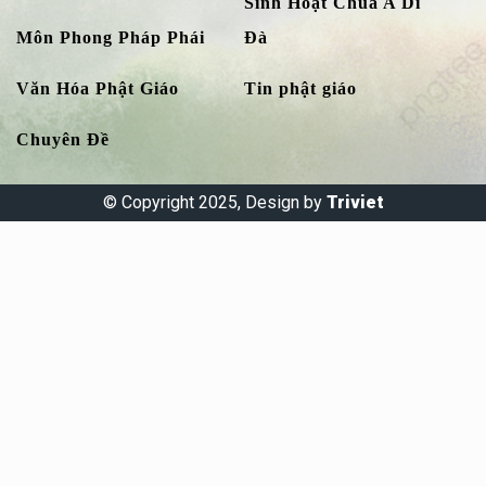
Sinh Hoạt Chùa A Di
Môn Phong Pháp Phái
Đà
Văn Hóa Phật Giáo
Tin phật giáo
Chuyên Đề
© Copyright 2025, Design by
Triviet