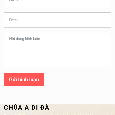
Gửi bình luận
CHÙA A DI ĐÀ