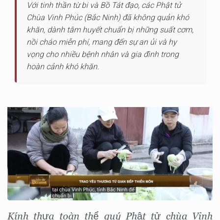
Với tinh thần từ bi và Bồ Tát đạo, các Phật tử
Chùa Vinh Phúc (Bắc Ninh) đã không quản khó
khăn, dành tâm huyết chuẩn bị những suất cơm,
nồi cháo miễn phí, mang đến sự an ủi và hy
vọng cho nhiều bệnh nhân và gia đình trong
hoàn cảnh khó khăn.
Kính thưa toàn thể quý Phật tử chùa Vinh