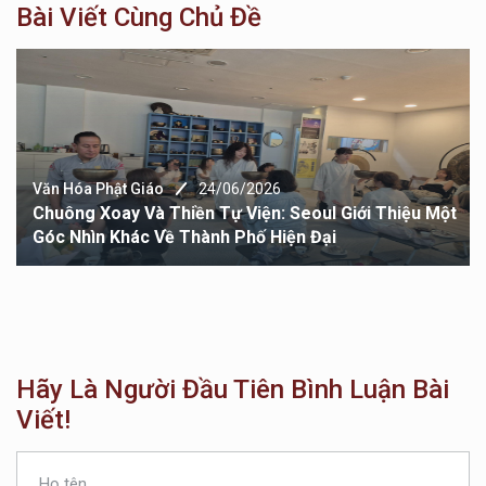
Bài Viết Cùng Chủ Đề
Văn Hóa Phật Giáo
24/06/2026
Chuông Xoay Và Thiền Tự Viện: Seoul Giới Thiệu Một
Góc Nhìn Khác Về Thành Phố Hiện Đại
Hãy Là Người Đầu Tiên Bình Luận Bài
Viết!