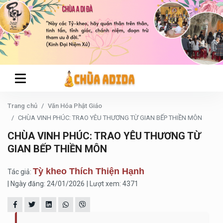
Trang chủ
Văn Hóa Phật Giáo
CHÙA VINH PHÚC: TRAO YÊU THƯƠNG TỪ GIAN BẾP THIỀN MÔN
CHÙA VINH PHÚC: TRAO YÊU THƯƠNG TỪ
GIAN BẾP THIỀN MÔN
Tỳ kheo Thích Thiện Hạnh
Tác giả:
| Ngày đăng: 24/01/2026
| Lượt xem: 4371