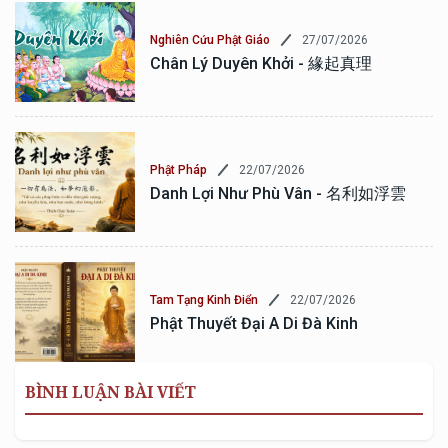
27/07/2026
Nghiên Cứu Phật Giáo
Chân Lý Duyên Khởi - 緣起真理
22/07/2026
Phật Pháp
Danh Lợi Như Phù Vân - 名利如浮雲
22/07/2026
Tam Tạng Kinh Điển
Phật Thuyết Đại A Di Đà Kinh
BÌNH LUẬN BÀI VIẾT