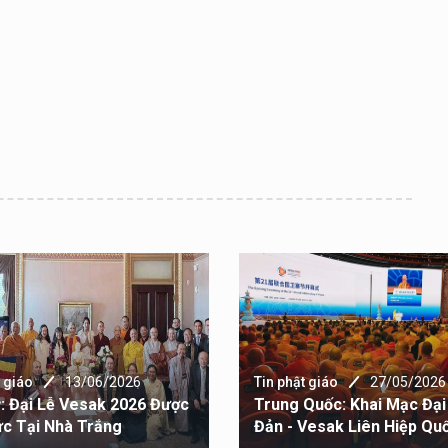
t giáo
13/06/2026
Tin phật giáo
27/05/2026
: Đại Lễ Vesak 2026 Được
Trung Quốc: Khai Mạc Đại
c Tại Nhà Trắng
Đản - Vesak Liên Hiệp Qu