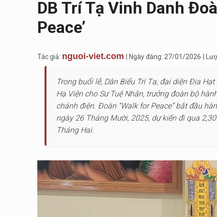
DB Trí Tạ Vinh Danh Đo
Peace’
nguoi-viet.com
Tác giả:
| Ngày đăng: 27/01/2026
| Lư
Trong buổi lễ, Dân Biểu Trí Tạ, đại diện Địa Hạt
Hạ Viện cho Sư Tuệ Nhân, trưởng đoàn bộ hành,
chánh điện. Đoàn “Walk for Peace” bắt đầu hàn
ngày 26 Tháng Mười, 2025, dự kiến đi qua 2,30
Tháng Hai.