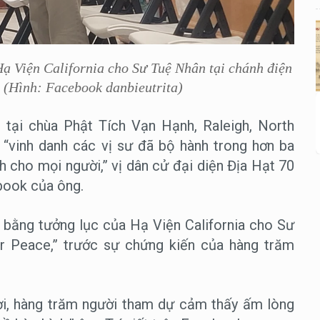
Hạ Viện California cho Sư Tuệ Nhân tại chánh điện
 (Hình: Facebook danbieutrita)
 tại chùa Phật Tích Vạn Hạnh, Raleigh, North
 “vinh danh các vị sư đã bộ hành trong hơn ba
h cho mọi người,” vị dân cử đại diện Địa Hạt 70
ebook của ông.
o bằng tưởng lục của Hạ Viện California cho Sư
r Peace,” trước sự chứng kiến của hàng trăm
rơi, hàng trăm người tham dự cảm thấy ấm lòng