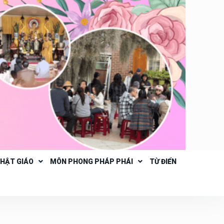
PHẬT GIÁO
MÔN PHONG PHÁP PHÁI
TỪ ĐIỂN