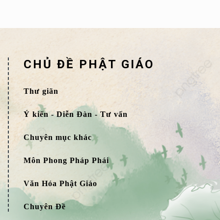
CHỦ ĐỀ PHẬT GIÁO
Thư giãn
Ý kiến - Diễn Đàn - Tư vấn
Chuyên mục khác
Môn Phong Pháp Phái
Văn Hóa Phật Giáo
Chuyên Đề