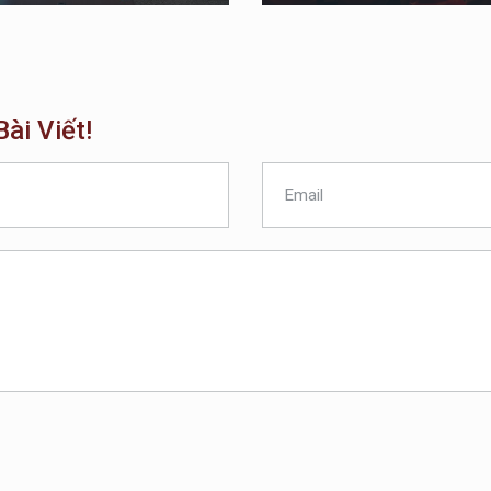
ài Viết!