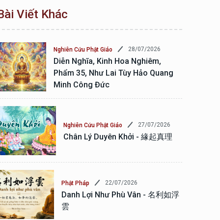
Bài Viết Khác
28/07/2026
Nghiên Cứu Phật Giáo
Diễn Nghĩa, Kinh Hoa Nghiêm,
Phẩm 35, Như Lai Tùy Hảo Quang
Minh Công Đức
27/07/2026
Nghiên Cứu Phật Giáo
Chân Lý Duyên Khởi - 緣起真理
22/07/2026
Phật Pháp
Danh Lợi Như Phù Vân - 名利如浮
雲