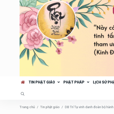
TIN PHẬT GIÁO
PHẬT PHÁP
LỊCH SỬ PH
Trang chủ
Tin phật giáo
DB Trí Tạ vinh danh đoàn bộ hành 