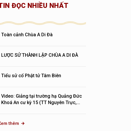
TIN ĐỌC NHIỀU NHẤT
Toàn cảnh Chùa A Di Đà
LƯỢC SỬ THÀNH LẬP CHÙA A DI ĐÀ
Tiểu sử cố Phật tử Tâm Biên
Video: Giảng tại trường hạ Quảng Đức
Khoá An cư kỳ 15 (TT Nguyên Trực,...
Xem thêm