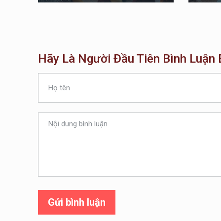
Hãy Là Người Đầu Tiên Bình Luận B
Gửi bình luận