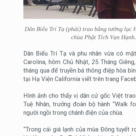
Dân Biểu Trí Tạ (phải) trao bằng tưởng lục 
chùa Phật Tích Vạn Hạnh.
Dân Biểu Trí Tạ và phu nhân vừa có mặt
Carolina, hôm Chủ Nhật, 25 Tháng Giêng,
tháng qua để truyền bá thông điệp hòa bìn
tại Hạ Viện California viết trên trang Fac
Hình ảnh cho thấy vị dân cử gốc Việt tra
Tuệ Nhân, trưởng đoàn bộ hành “Walk fo
người ngồi trong chánh điện của chùa.
“Trong cái giá lạnh của mùa Đông tuyết 