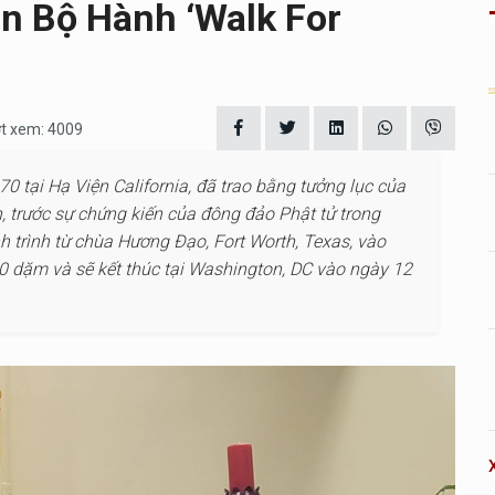
àn Bộ Hành ‘Walk For
ợt xem: 4009
 70 tại Hạ Viện California, đã trao bằng tưởng lục của
 trước sự chứng kiến của đông đảo Phật tử trong
h trình từ chùa Hương Đạo, Fort Worth, Texas, vào
0 dặm và sẽ kết thúc tại Washington, DC vào ngày 12