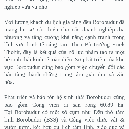
nghiệp vừa và nhỏ.
Với lượng khách du lịch gia tăng đến Borobudur đã
mang lại sự cải thiện cho các doanh nghiệp địa
phương và tăng cường khả năng cạnh tranh trong
lĩnh vực kinh tế sáng tạo. Theo Bộ trưởng Erick
Thohir, đây là kết quả của nỗ lực nhằm tạo ra một
hệ sinh thái kinh tế toàn diện. Sự phát triển của khu
vực Borobudur cũng bao gồm việc chuyển đổi các
bảo tàng thành những trung tâm giáo dục và văn
hóa.
Phát triển và bảo tồn hệ sinh thái Borobudur cũng
bao gồm Công viên di sản rộng 60,89 ha.
Tại Borobudur có một số cụm như Đền thờ tâm
linh Borobudur (BSS) và Công viên thực vật &
vườn ươm, kết hợp du lịch tâm linh, giáo dục và