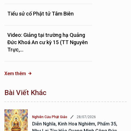
Tiểu sử cố Phật tử Tâm Biên
Video: Giảng tại trường hạ Quảng
Đức Khoá An cư kỳ 15 (TT Nguyên
Trực,...
Xem thêm
Bài Viết Khác
28/07/2026
Nghiên Cứu Phật Giáo
Diễn Nghĩa, Kinh Hoa Nghiêm, Phẩm 35,
Như Lai Tùy Hảo Quang Minh Công Đức