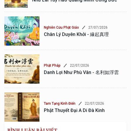
27/07/2026
Nghiên Cứu Phật Giáo
Chân Lý Duyên Khởi - 緣起真理
22/07/2026
Phật Pháp
Danh Lợi Như Phù Vân - 名利如浮雲
22/07/2026
Tam Tạng Kinh Điển
Phật Thuyết Đại A Di Đà Kinh
BÌNH LUẬN BÀI VIẾT