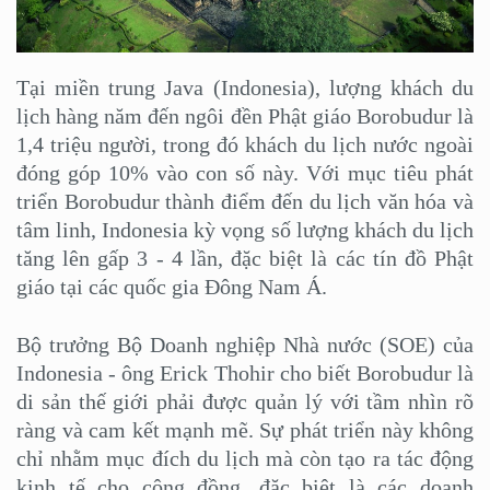
Tại miền trung Java (Indonesia), lượng khách du
lịch hàng năm đến ngôi đền Phật giáo Borobudur là
1,4 triệu người, trong đó khách du lịch nước ngoài
đóng góp 10% vào con số này. Với mục tiêu phát
triển Borobudur thành điểm đến du lịch văn hóa và
tâm linh, Indonesia kỳ vọng số lượng khách du lịch
tăng lên gấp 3 - 4 lần, đặc biệt là các tín đồ Phật
giáo tại các quốc gia Đông Nam Á.
Bộ trưởng Bộ Doanh nghiệp Nhà nước (SOE) của
Indonesia - ông Erick Thohir cho biết Borobudur là
di sản thế giới phải được quản lý với tầm nhìn rõ
ràng và cam kết mạnh mẽ. Sự phát triển này không
chỉ nhằm mục đích du lịch mà còn tạo ra tác động
kinh tế cho cộng đồng, đặc biệt là các doanh