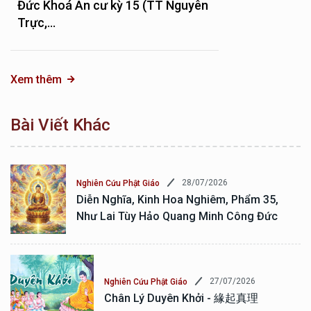
Đức Khoá An cư kỳ 15 (TT Nguyên
Trực,...
Xem thêm
Bài Viết Khác
28/07/2026
Nghiên Cứu Phật Giáo
Diễn Nghĩa, Kinh Hoa Nghiêm, Phẩm 35,
Như Lai Tùy Hảo Quang Minh Công Đức
27/07/2026
Nghiên Cứu Phật Giáo
Chân Lý Duyên Khởi - 緣起真理