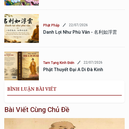
22/07/2026
Phật Pháp
Danh Lợi Như Phù Vân - 名利如浮雲
22/07/2026
Tam Tạng Kinh Điển
Phật Thuyết Đại A Di Đà Kinh
BÌNH LUẬN BÀI VIẾT
Bài Viết Cùng Chủ Đề