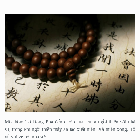
Một hôm Tô Đông Pha đến chơi chùa, cùng ngồi thiền với nhà
sư, trong khi ngồi thiền thấy an lạc xuất hiện. Xả thiền xong, Tô
rất vui vẻ hỏi nhà sư: