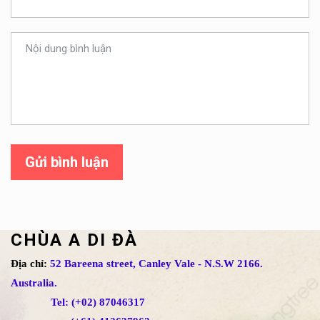
Gửi bình luận
CHÙA A DI ĐÀ
Địa chỉ:
52 Bareena street, Canley Vale - N.S.W 2166.
Australia.
Tel: (+02) 87046317