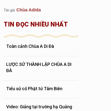
Chùa Adida
Tác giả:
TIN ĐỌC NHIỀU NHẤT
Toàn cảnh Chùa A Di Đà
LƯỢC SỬ THÀNH LẬP CHÙA A DI
ĐÀ
Tiểu sử cố Phật tử Tâm Biên
Video: Giảng tại trường hạ Quảng