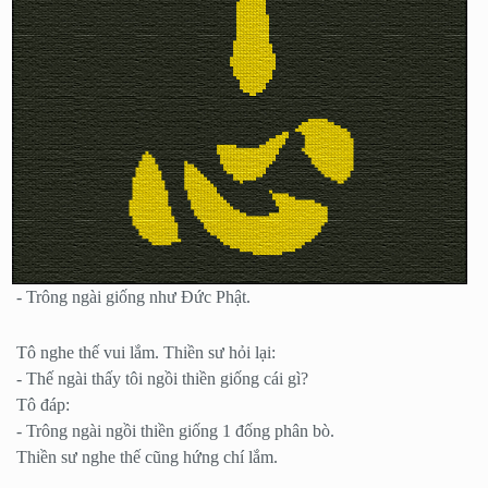
- Trông ngài giống như Đức Phật.
Tô nghe thế vui lắm. Thiền sư hỏi lại:
- Thế ngài thấy tôi ngồi thiền giống cái gì?
Tô đáp:
- Trông ngài ngồi thiền giống 1 đống phân bò.
Thiền sư nghe thế cũng hứng chí lắm.