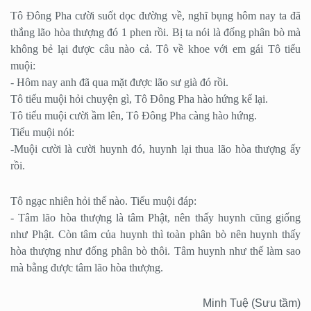
Tô Đông Pha cười suốt dọc đường về, nghĩ bụng hôm nay ta đã
thắng lão hòa thượng đó 1 phen rồi. Bị ta nói là đống phân bò mà
không bẻ lại được câu nào cả. Tô về khoe với em gái Tô tiểu
muội:
- Hôm nay anh đã qua mặt được lão sư già đó rồi.
Tô tiểu muội hỏi chuyện gì, Tô Đông Pha hào hứng kể lại.
Tô tiểu muội cười ầm lên, Tô Đông Pha càng hào hứng.
Tiểu muội nói:
-Muội cười là cười huynh đó, huynh lại thua lão hòa thượng ấy
rồi.
Tô ngạc nhiên hỏi thế nào. Tiểu muội đáp:
- Tâm lão hòa thượng là tâm Phật, nên thấy huynh cũng giống
như Phật. Còn tâm của huynh thì toàn phân bò nên huynh thấy
hòa thượng như đống phân bò thôi. Tâm huynh như thế làm sao
mà bằng được tâm lão hòa thượng.
Minh Tuệ (Sưu tầm)