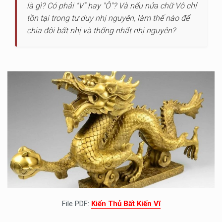
là gì? Có phải "V" hay "Ô"? Và nếu nửa chữ Vô chỉ
tồn tại trong tư duy nhị nguyên, làm thế nào để
chia đôi bất nhị và thống nhất nhị nguyên?
File PDF:
Kiến Thủ Bất Kiến Vĩ