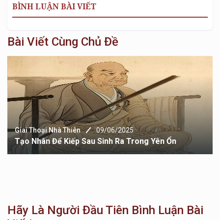
BÌNH LUẬN BÀI VIẾT
Bài Viết Cùng Chủ Đề
Giai Thoại Nhà Thiên
09/06/2025
Tạo Nhân Để Kiếp Sau Sinh Ra Trong Yên Ổn
Hãy Là Người Đầu Tiên Bình Luận Bài