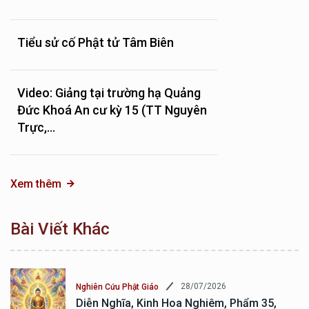
Tiểu sử cố Phật tử Tâm Biên
Video: Giảng tại trường hạ Quảng
Đức Khoá An cư kỳ 15 (TT Nguyên
Trực,...
Xem thêm
Bài Viết Khác
28/07/2026
Nghiên Cứu Phật Giáo
Diễn Nghĩa, Kinh Hoa Nghiêm, Phẩm 35,