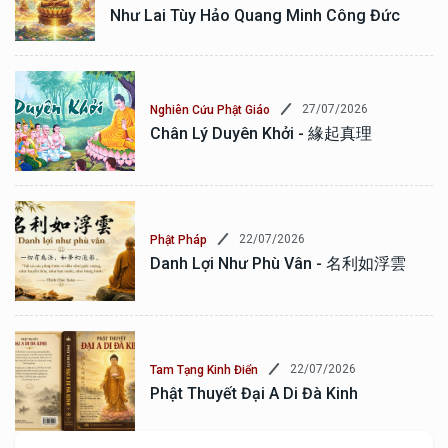
Như Lai Tùy Hảo Quang Minh Công Đức
27/07/2026
Nghiên Cứu Phật Giáo
Chân Lý Duyên Khởi - 緣起真理
22/07/2026
Phật Pháp
Danh Lợi Như Phù Vân - 名利如浮雲
22/07/2026
Tam Tạng Kinh Điển
Phật Thuyết Đại A Di Đà Kinh