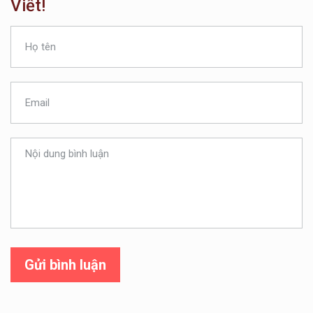
Viết!
Gửi bình luận