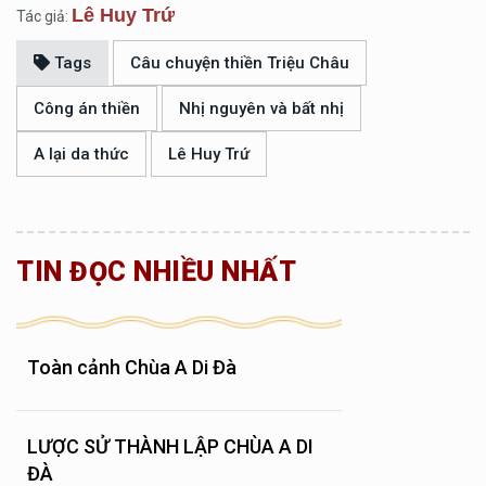
Lê Huy Trứ
Tác giả:
Tags
Câu chuyện thiền Triệu Châu
Công án thiền
Nhị nguyên và bất nhị
A lại da thức
Lê Huy Trứ
TIN ĐỌC NHIỀU NHẤT
Toàn cảnh Chùa A Di Đà
LƯỢC SỬ THÀNH LẬP CHÙA A DI
ĐÀ