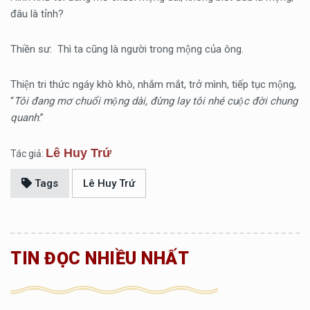
đâu là tỉnh?
Thiền sư: Thì ta cũng là người trong mộng của ông.
Thiện tri thức ngáy khò khò, nhắm mắt, trở mình, tiếp tục mộng,
“
Tôi đang mơ chuổi mộng dài, đừng lay tôi nhé cuộc đời chung
quanh
.”
Lê Huy Trứ
Tác giả:
Tags
Lê Huy Trứ
TIN ĐỌC NHIỀU NHẤT