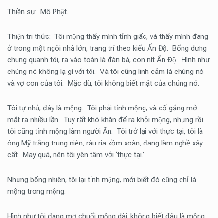
Thiền sư: Mô Phật.
Thiện tri thức: Tôi mộng thấy mình tỉnh giấc, và thấy mình đang
ở trong một ngôi nhà lớn, trang trí theo kiểu Ấn Độ. Bổng dưng
chung quanh tôi, ra vào toàn là đàn bà, con nít Ấn Độ. Hình như
chúng nó không lạ gì với tôi. Và tôi cũng linh cảm là chúng nó
và vợ con của tôi. Mặc dù, tôi không biết mặt của chúng nó.
Tôi tự nhủ, đây là mộng. Tôi phải tỉnh mộng, và cố gắng mở
mắt ra nhiều lần. Tuy rất khó khăn để ra khỏi mộng, nhưng rồi
tôi cũng tỉnh mộng làm người Ấn. Tôi trở lại với thực tại, tôi là
ông Mỹ trắng trung niên, râu ria xồm xoàn, đang làm nghề xây
cất. May quá, nên tôi yên tâm với ‘thực tại.’
Nhưng bổng nhiên, tôi lại tỉnh mộng, mới biết đó cũng chỉ là
mộng trong mộng.
Hình như tôi đang mơ chuổi mộng dài, không biết đâu là mộng,