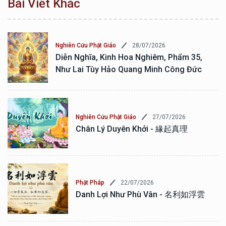
Bài Viết Khác
28/07/2026
Nghiên Cứu Phật Giáo
Diễn Nghĩa, Kinh Hoa Nghiêm, Phẩm 35,
Như Lai Tùy Hảo Quang Minh Công Đức
27/07/2026
Nghiên Cứu Phật Giáo
Chân Lý Duyên Khởi - 緣起真理
22/07/2026
Phật Pháp
Danh Lợi Như Phù Vân - 名利如浮雲