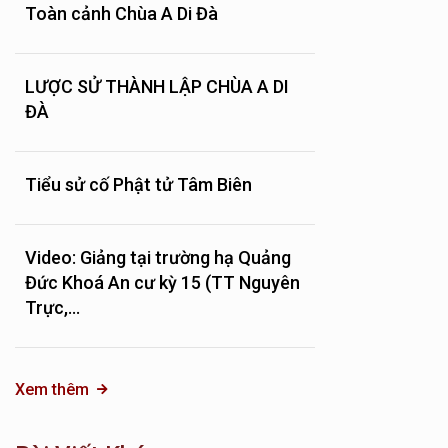
Toàn cảnh Chùa A Di Đà
LƯỢC SỬ THÀNH LẬP CHÙA A DI
ĐÀ
Tiểu sử cố Phật tử Tâm Biên
Video: Giảng tại trường hạ Quảng
Đức Khoá An cư kỳ 15 (TT Nguyên
Trực,...
Xem thêm