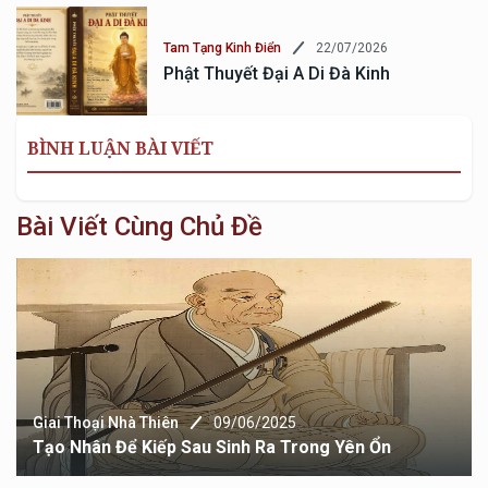
22/07/2026
Tam Tạng Kinh Điển
Phật Thuyết Đại A Di Đà Kinh
BÌNH LUẬN BÀI VIẾT
Bài Viết Cùng Chủ Đề
Giai Thoại Nhà Thiên
09/06/2025
Tạo Nhân Để Kiếp Sau Sinh Ra Trong Yên Ổn