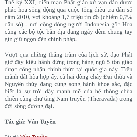
Thế kỷ XXI, diện mạo Phật giáo xứ vạn đảo được
phác họa sống động qua cuộc tổng điều tra dân số
năm 2010, với khoảng 1,7 triệu tín đồ (chiếm 0,7%
dân số) - nơi cộng đồng người Indonesia gốc Hoa
cùng các bộ tộc bản địa đang ngày đêm chung tay
gìn giữ ngọn đèn chính pháp.
Vượt qua những thăng trầm của lịch sử, đạo Phật
giờ đây kiêu hãnh đứng trong hàng ngũ 5 tôn giáo
được công nhận chính thức tại quốc gia này. Trên
mảnh đất hòa hợp ấy, cả hai dòng chảy Đại thừa và
Nguyên thủy đang cùng song hành khoe sắc, đặc
biệt là sự trỗi dậy mạnh mẽ của hệ thống chùa
chiền cùng chư tăng Nam truyền (Theravada) trong
đời sống đương đại.
Tác giả: Vân Tuyền
Vân Tuyền