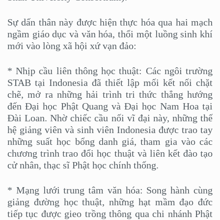
Sự dấn thân này được hiện thực hóa qua hai mạch
ngầm giáo dục và văn hóa, thổi một luồng sinh khí
mới vào lòng xã hội xứ vạn đảo:
* Nhịp cầu liên thông học thuật: Các ngôi trường
STAB tại Indonesia đã thiết lập mối kết nối chặt
chẽ, mở ra những hải trình tri thức thẳng hướng
đến Đại học Phật Quang và Đại học Nam Hoa tại
Đài Loan. Nhờ chiếc cầu nối vĩ đại này, những thế
hệ giảng viên và sinh viên Indonesia được trao tay
những suất học bổng danh giá, tham gia vào các
chương trình trao đổi học thuật và liên kết đào tạo
cử nhân, thạc sĩ Phật học chính thống.
* Mạng lưới trung tâm văn hóa: Song hành cùng
giảng đường học thuật, những hạt mầm đạo đức
tiếp tục được gieo trồng thông qua chi nhánh Phật