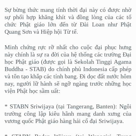
Sự bừng thức mang tính thời đại này có được nhờ
sự phối hợp khăng khít và đồng lòng của các tổ
chức Phật giáo lớn đến từ Đài Loan như Phật
Quang Sơn và Hiệp hội Từ tế.
Minh chứng rực rỡ nhất cho cuộc đại phục hưng
này chính là sự ra đời của hệ thống các trường Đại
học Phật giáo (được gọi là Sekolah Tinggi Agama
Buddha - STAB) do chính phủ Indonesia cấp phép
và tôn tạo khắp các tỉnh bang. Đi dọc đất nước hôm
nay, người lữ hành sẽ ngỡ ngàng trước những học
viện Phật học sầm uất:
* STABN Sriwijaya (tại Tangerang, Banten): Ngôi
trường công lập kiêu hãnh mang danh xưng của
vương quốc Phật giáo hàng hải cổ đại Sriwijaya.