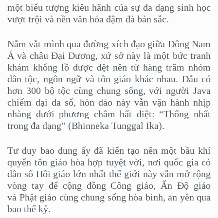
một biểu tượng kiêu hãnh của sự đa dạng sinh học
vượt trội và nền văn hóa đậm đà bản sắc.
Nằm vắt mình qua đường xích đạo giữa Đông Nam
Á và châu Đại Dương, xứ sở này là một bức tranh
khảm khổng lồ được dệt nên từ hàng trăm nhóm
dân tộc, ngôn ngữ và tôn giáo khác nhau. Dẫu có
hơn 300 bộ tộc cùng chung sống, với người Java
chiếm đại đa số, hòn đảo này vẫn vận hành nhịp
nhàng dưới phương châm bất diệt: “Thống nhất
trong đa dạng” (Bhinneka Tunggal Ika).
Tư duy bao dung ấy đã kiến tạo nên một bầu khí
quyển tôn giáo hòa hợp tuyệt vời, nơi quốc gia có
dân số Hồi giáo lớn nhất thế giới này vẫn mở rộng
vòng tay để cộng đồng Công giáo, Ấn Độ giáo
và Phật giáo cùng chung sống hòa bình, an yên qua
bao thế kỷ.