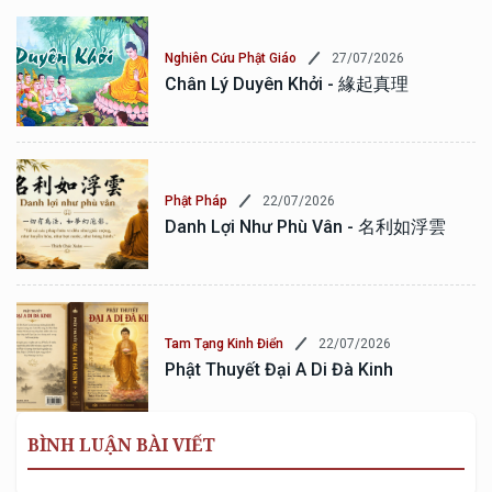
27/07/2026
Nghiên Cứu Phật Giáo
Chân Lý Duyên Khởi - 緣起真理
22/07/2026
Phật Pháp
Danh Lợi Như Phù Vân - 名利如浮雲
22/07/2026
Tam Tạng Kinh Điển
Phật Thuyết Đại A Di Đà Kinh
BÌNH LUẬN BÀI VIẾT