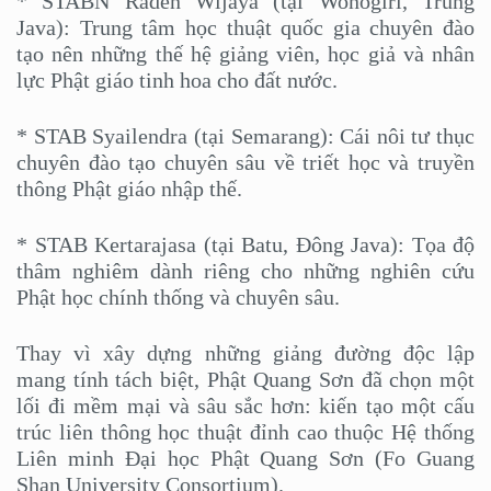
* STABN Raden Wijaya (tại Wonogiri, Trung
Java): Trung tâm học thuật quốc gia chuyên đào
tạo nên những thế hệ giảng viên, học giả và nhân
lực Phật giáo tinh hoa cho đất nước.
* STAB Syailendra (tại Semarang): Cái nôi tư thục
chuyên đào tạo chuyên sâu về triết học và truyền
thông Phật giáo nhập thế.
* STAB Kertarajasa (tại Batu, Đông Java): Tọa độ
thâm nghiêm dành riêng cho những nghiên cứu
Phật học chính thống và chuyên sâu.
Thay vì xây dựng những giảng đường độc lập
mang tính tách biệt, Phật Quang Sơn đã chọn một
lối đi mềm mại và sâu sắc hơn: kiến tạo một cấu
trúc liên thông học thuật đỉnh cao thuộc Hệ thống
Liên minh Đại học Phật Quang Sơn (Fo Guang
Shan University Consortium).