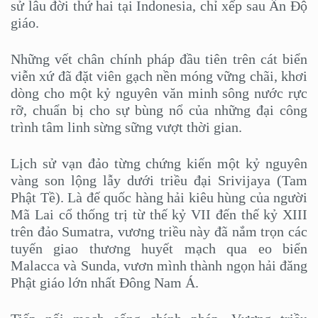
sử lâu đời thứ hai tại Indonesia, chỉ xếp sau Ấn Độ
giáo.
Những vết chân chính pháp đầu tiên trên cát biển
viễn xứ đã đặt viên gạch nền móng vững chãi, khơi
dòng cho một kỷ nguyên văn minh sông nước rực
rỡ, chuẩn bị cho sự bùng nổ của những đại công
trình tâm linh sừng sững vượt thời gian.
Lịch sử vạn đảo từng chứng kiến một kỷ nguyên
vàng son lộng lẫy dưới triều đại Srivijaya (Tam
Phật Tề). Là đế quốc hàng hải kiêu hùng của người
Mã Lai cổ thống trị từ thế kỷ VII đến thế kỷ XIII
trên đảo Sumatra, vương triều này đã nắm trọn các
tuyến giao thương huyết mạch qua eo biển
Malacca và Sunda, vươn mình thành ngọn hải đăng
Phật giáo lớn nhất Đông Nam Á.