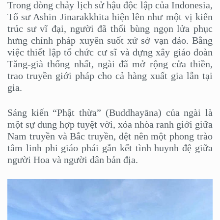
Trong dòng chảy lịch sử hậu độc lập của Indonesia,
Tổ sư Ashin Jinarakkhita hiện lên như một vị kiến
trúc sư vĩ đại, người đã thổi bùng ngọn lửa phục
hưng chính pháp xuyên suốt xứ sở vạn đảo. Bằng
việc thiết lập tổ chức cư sĩ và dựng xây giáo đoàn
Tăng-già thống nhất, ngài đã mở rộng cửa thiền,
trao truyền giới pháp cho cả hàng xuất gia lẫn tại
gia.
Sáng kiến “Phật thừa” (Buddhayāna) của ngài là
một sự dung hợp tuyệt vời, xóa nhòa ranh giới giữa
Nam truyền và Bắc truyền, dệt nên một phong trào
tâm linh phi giáo phái gắn kết tình huynh đệ giữa
người Hoa và người dân bản địa.