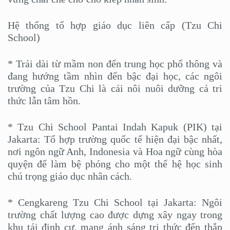
Hệ thống tổ hợp giáo dục liên cấp (Tzu Chi
School)
* Trải dài từ mầm non đến trung học phổ thông và
đang hướng tầm nhìn đến bậc đại học, các ngôi
trường của Tzu Chi là cái nôi nuôi dưỡng cả tri
thức lẫn tâm hồn.
* Tzu Chi School Pantai Indah Kapuk (PIK) tại
Jakarta: Tổ hợp trường quốc tế hiện đại bậc nhất,
nơi ngôn ngữ Anh, Indonesia và Hoa ngữ cùng hòa
quyện để làm bệ phóng cho một thế hệ học sinh
chú trọng giáo dục nhân cách.
* Cengkareng Tzu Chi School tại Jakarta: Ngôi
trường chất lượng cao được dựng xây ngay trong
khu tái định cư, mang ánh sáng tri thức đến thắp