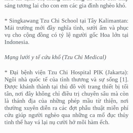
sáng tương lai cho con em các gia đình nghèo khó.
* Singkawang Tzu Chi School tại Tây Kalimantan:
Mái trường mới đầy nghĩa tình, sưởi ấm và phục
vụ cho cộng đồng có tỷ lệ người gốc Hoa lớn tại
Indonesia.
Mạng lưới y tế cứu khổ (Tzu Chi Medical)
* Đại bệnh viện Tzu Chi Hospital PIK (Jakarta):
Ngôi nhà quốc tế của tình thương và sự sống [1].
Được khánh thành tại thủ đô với trang thiết bị tối
tân, nơi đây không chỉ điều trị chuyên sâu mà còn
là thánh địa của những phép mầu từ thiện, nơi
thường xuyên diễn ra các đợt phẫu thuật miễn phí
cứu giúp người nghèo qua những ca mổ đục thủy
tinh thể hay vá lại nụ cười hở môi hàm ếch.