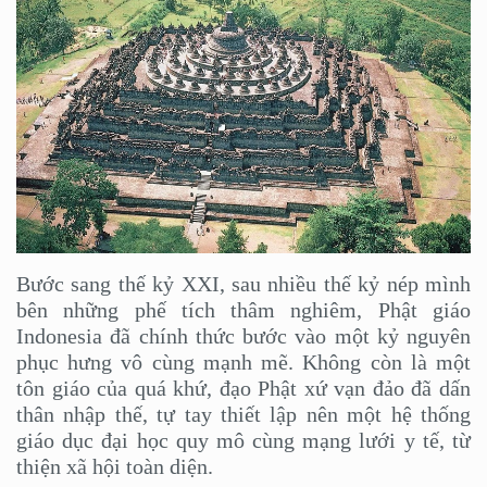
Bước sang thế kỷ XXI, sau nhiều thế kỷ nép mình
bên những phế tích thâm nghiêm, Phật giáo
Indonesia đã chính thức bước vào một kỷ nguyên
phục hưng vô cùng mạnh mẽ. Không còn là một
tôn giáo của quá khứ, đạo Phật xứ vạn đảo đã dấn
thân nhập thế, tự tay thiết lập nên một hệ thống
giáo dục đại học quy mô cùng mạng lưới y tế, từ
thiện xã hội toàn diện.