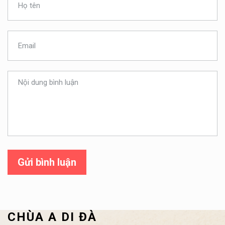
Gửi bình luận
CHÙA A DI ĐÀ