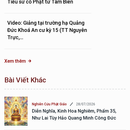
Tiểu sử cố Phật tử Tâm Biên
Video: Giảng tại trường hạ Quảng
Đức Khoá An cư kỳ 15 (TT Nguyên
Trực,...
Xem thêm
Bài Viết Khác
28/07/2026
Nghiên Cứu Phật Giáo
Diễn Nghĩa, Kinh Hoa Nghiêm, Phẩm 35,
Như Lai Tùy Hảo Quang Minh Công Đức