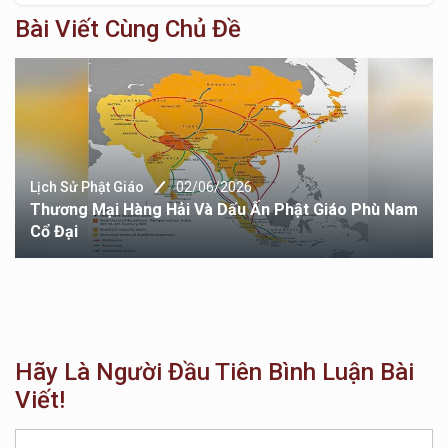
Bài Viết Cùng Chủ Đề
 Phù Nam
Lịch Sử Phật Giáo
02/06/2026
Dấu Ấn Phật Giáo Trong Lòng Ba Tư Cổ Đại (
Hãy Là Người Đầu Tiên Bình Luận Bài
Viết!