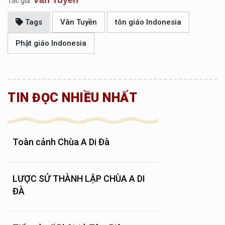
Tác giả:
Tags
Vân Tuyền
tôn giáo Indonesia
Phật giáo Indonesia
TIN ĐỌC NHIỀU NHẤT
Toàn cảnh Chùa A Di Đà
LƯỢC SỬ THÀNH LẬP CHÙA A DI
ĐÀ