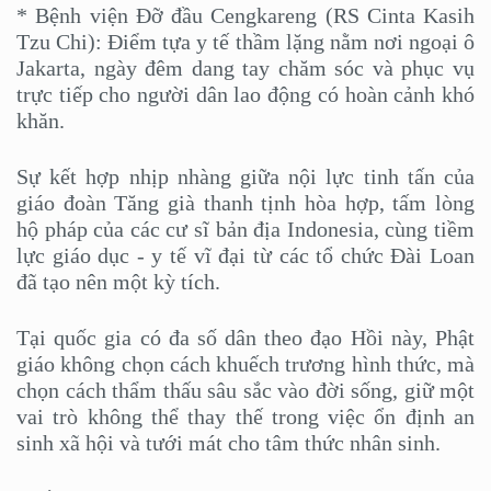
* Bệnh viện Đỡ đầu Cengkareng (RS Cinta Kasih
Tzu Chi): Điểm tựa y tế thầm lặng nằm nơi ngoại ô
Jakarta, ngày đêm dang tay chăm sóc và phục vụ
trực tiếp cho người dân lao động có hoàn cảnh khó
khăn.
Sự kết hợp nhịp nhàng giữa nội lực tinh tấn của
giáo đoàn Tăng già thanh tịnh hòa hợp, tấm lòng
hộ pháp của các cư sĩ bản địa Indonesia, cùng tiềm
lực giáo dục - y tế vĩ đại từ các tổ chức Đài Loan
đã tạo nên một kỳ tích.
Tại quốc gia có đa số dân theo đạo Hồi này, Phật
giáo không chọn cách khuếch trương hình thức, mà
chọn cách thẩm thấu sâu sắc vào đời sống, giữ một
vai trò không thể thay thế trong việc ổn định an
sinh xã hội và tưới mát cho tâm thức nhân sinh.