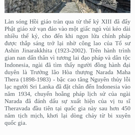
Làn sóng Hồi giáo tràn qua từ thế kỷ XIII đã đẩy
Phật giáo xứ vạn đảo vào một giấc ngủ vùi kéo dài
nhiều thế kỷ, cho đến khi ngọn lửa chính pháp
được thắp sáng trở lại nhờ công lao của Tổ sư
Ashin Jinarakkhita (1923-2002). Trên hành trình
gian nan dấn thân vì tương lai đạo pháp và dân tộc
Indonesia, ngài đã tìm thấy người đồng hành đại
duyên là Trưởng lão Hòa thượng Narada Maha
Thera (1898-1983) - bậc cao tăng Nguyên thủy lỗi
lạc người Sri Lanka đã đặt chân đến Indonesia vào
năm 1934, chuyến hoằng pháp lịch sử của ngài
Narada đã đánh dấu sự xuất hiện của vị tu sĩ
Theravada đầu tiên tại quốc gia này sau hơn 450
năm tịch mịch, khơi lại dòng chảy từ bi xuyên
quốc gia.