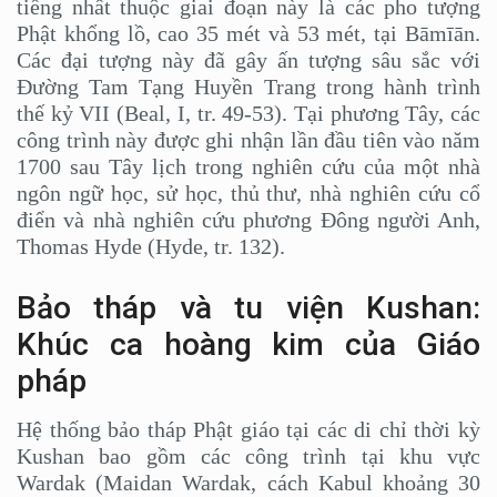
tiếng nhất thuộc giai đoạn này là các pho tượng
Phật khổng lồ, cao 35 mét và 53 mét, tại Bāmīān.
Các đại tượng này đã gây ấn tượng sâu sắc với
Đường Tam Tạng Huyền Trang trong hành trình
thế kỷ VII (Beal, I, tr. 49-53). Tại phương Tây, các
công trình này được ghi nhận lần đầu tiên vào năm
1700 sau Tây lịch trong nghiên cứu của một nhà
ngôn ngữ học, sử học, thủ thư, nhà nghiên cứu cổ
điển và nhà nghiên cứu phương Đông người Anh,
Thomas Hyde (Hyde, tr. 132).
Bảo tháp và tu viện Kushan:
Khúc ca hoàng kim của Giáo
pháp
Hệ thống bảo tháp Phật giáo tại các di chỉ thời kỳ
Kushan bao gồm các công trình tại khu vực
Wardak (Maidan Wardak, cách Kabul khoảng 30