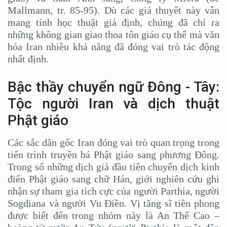
Mallmann, tr. 85-95). Dù các giả thuyết này vẫn
mang tính học thuật giả định, chúng đã chỉ ra
những không gian giao thoa tôn giáo cụ thể mà văn
hóa Iran nhiều khả năng đã đóng vai trò tác động
nhất định.
Bậc thầy chuyển ngữ Đông - Tây:
Tộc người Iran và dịch thuật
Phật giáo
Các sắc dân gốc Iran đóng vai trò quan trọng trong
tiến trình truyền bá Phật giáo sang phương Đông.
Trong số những dịch giả đầu tiên chuyển dịch kinh
điển Phật giáo sang chữ Hán, giới nghiên cứu ghi
nhận sự tham gia tích cực của người Parthia, người
Sogdiana và người Vu Điền. Vị tăng sĩ tiên phong
được biết đến trong nhóm này là An Thế Cao –