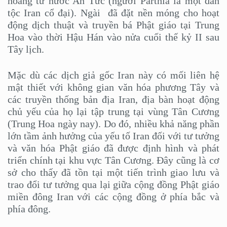
hoàng tử nước An Tức (người Parthia là một dân
tộc Iran cổ đại). Ngài đã đặt nền móng cho hoạt
động dịch thuật và truyền bá Phật giáo tại Trung
Hoa vào thời Hậu Hán vào nửa cuối thế kỷ II sau
Tây lịch.
Mặc dù các dịch giả gốc Iran này có mối liên hệ
mật thiết với không gian văn hóa phương Tây và
các truyền thống bản địa Iran, địa bàn hoạt động
chủ yếu của họ lại tập trung tại vùng Tân Cương
(Trung Hoa ngày nay). Do đó, nhiều khả năng phần
lớn tầm ảnh hưởng của yếu tố Iran đối với tư tưởng
và văn hóa Phật giáo đã được định hình và phát
triển chính tại khu vực Tân Cương. Đây cũng là cơ
sở cho thấy đã tồn tại một tiến trình giao lưu và
trao đổi tư tưởng qua lại giữa cộng đồng Phật giáo
miền đông Iran với các cộng đồng ở phía bắc và
phía đông.