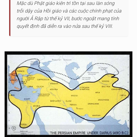
Mặc dù Phật giáo kiên trì tồn tại sau làn sóng
trỗi dậy của Hồi giáo và các cuộc chính phạt của
người Ả Rập từ thế kỷ VII, bước ngoặt mang tính
quyết định đã diễn ra vào nửa sau thế kỷ VIII.