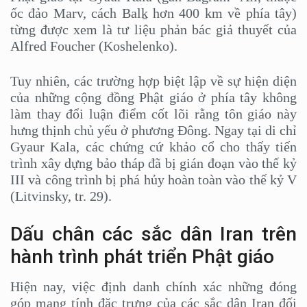
ốc đảo Marv, cách Balḵ hơn 400 km về phía tây)
từng được xem là tư liệu phản bác giả thuyết của
Alfred Foucher (Koshelenko).
Tuy nhiên, các trường hợp biệt lập về sự hiện diện
của những cộng đồng Phật giáo ở phía tây không
làm thay đổi luận điểm cốt lõi rằng tôn giáo này
hưng thịnh chủ yếu ở phương Đông. Ngay tại di chỉ
Gyaur Kala, các chứng cứ khảo cổ cho thấy tiến
trình xây dựng bảo tháp đã bị gián đoạn vào thế kỷ
III và công trình bị phá hủy hoàn toàn vào thế kỷ V
(Litvinsky, tr. 29).
Dấu chân các sắc dân Iran trên
hành trình phát triển Phật giáo
Hiện nay, việc định danh chính xác những đóng
góp mang tính đặc trưng của các sắc dân Iran đối