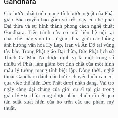
Gandhāra
Các bước phát triển mang tính bước ngoặt của Phật
giáo Bắc truyền bao gồm sự trỗi dậy của hệ phái
Đại thừa và sự hình thành phong cách nghệ thuật
Gandhāra. Tiến trình này có mối liên hệ nội tại
chặt chẽ, nảy sinh từ sự giao thoa giữa các luồng
ảnh hưởng văn hóa Hy Lạp, Iran và Ấn Độ tại vùng
tây bắc. Trong Phật giáo Đại thừa, Đức Phật lịch sử
Thích Ca Mâu Ni được định vị là một trong số
nhiều vị Phật, làm giảm bớt tính chất của một hình
mẫu lý tưởng mang tính biệt lập. Đồng thời, nghệ
thuật Gandhāra đánh dấu bước chuyển biến căn cốt
qua việc thể hiện Đức Phật dưới nhân dạng. Vai trò
ngày càng đại chúng của giới cư sĩ tại gia trong
giáo lý Đại thừa cũng được phản chiếu rõ nét qua
tần suất xuất hiện của họ trên các tác phẩm mỹ
thuật.