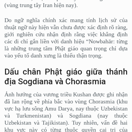
(vùng trung tây Iran hiện nay).
Do ngữ nghĩa chính xác mang tính lịch sử của
thuật ngữ này hiện vẫn chưa được xác định rõ ràng,
giới nghiên cứu nhận định rằng việc khẳng định
các di chỉ gắn liền với danh hiệu “Nowbahār: từng
là những trung tâm Phật giáo quan trọng chỉ dựa
vào yếu tố danh xưng là thiếu thận trọng.
Dấu chân Phật giáo giữa thánh
địa Sogdiana và Chorasmia
Ảnh hưởng của vương triều Kushan được ghi nhận
đã lan rộng về phía bắc vào vùng Chorasmia (khu
vực hạ lưu sông Amu Darya, nay thuộc Uzbekistan
và Turkmenistan) và Sogdiana (nay thuộc
Uzbekistan và Tajikistan). Tuy nhiên, vấn đề hai
khu vực này có từng thuộc quyền cai trị của