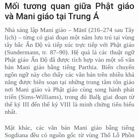
Mối tương quan giữa Phật giáo
và Mani giáo tại Trung Á
Nhà sáng lập Mani giáo – Mānī (216–274 sau Tây
lịch) – từng có giai đoạn một năm lưu trú tại vùng
tây bắc Ấn Độ và tiếp xúc trực tiếp với Phật giáo
(Sundermann, tr. 87–90). Hệ quả là các thuật ngữ
Phật giáo Ấn Độ đã được tích hợp vào một số văn
bản Mani giáo bằng tiếng Parthia. Biến chuyển
ngôn ngữ này cho thấy các văn bản trên nhiều khả
năng được biên soạn tại những trung tâm tôn giáo
nơi Mani giáo và Phật giáo cùng song hành phát
triển (Sims-Williams), trong đó Balḵ giai đoạn từ
thế kỷ III đến thế kỷ VIII là minh chứng tiêu biểu
nhất.
Mặt khác, các văn bản Mani giáo bằng tiếng
Sogdiana đều có nguồn gốc từ vùng Thổ Lỗ Phồn