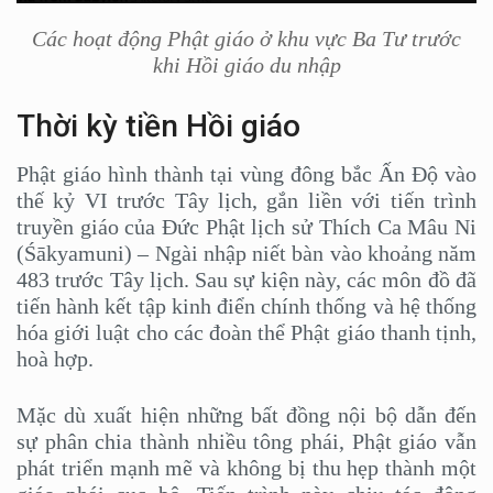
Các hoạt động Phật giáo ở khu vực Ba Tư trước
khi Hồi giáo du nhập
Thời kỳ tiền Hồi giáo
Phật giáo hình thành tại vùng đông bắc Ấn Độ vào
thế kỷ VI trước Tây lịch, gắn liền với tiến trình
truyền giáo của Đức Phật lịch sử Thích Ca Mâu Ni
(Śākyamuni) – Ngài nhập niết bàn vào khoảng năm
483 trước Tây lịch. Sau sự kiện này, các môn đồ đã
tiến hành kết tập kinh điển chính thống và hệ thống
hóa giới luật cho các đoàn thể Phật giáo thanh tịnh,
hoà hợp.
Mặc dù xuất hiện những bất đồng nội bộ dẫn đến
sự phân chia thành nhiều tông phái, Phật giáo vẫn
phát triển mạnh mẽ và không bị thu hẹp thành một