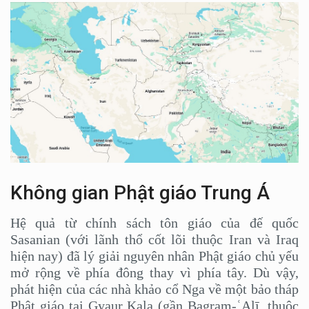
Không gian Phật giáo Trung Á
Hệ quả từ chính sách tôn giáo của đế quốc
Sasanian (với lãnh thổ cốt lõi thuộc Iran và Iraq
hiện nay) đã lý giải nguyên nhân Phật giáo chủ yếu
mở rộng về phía đông thay vì phía tây. Dù vậy,
phát hiện của các nhà khảo cổ Nga về một bảo tháp
Phật giáo tại Gyaur Kala (gần Bagram-ʿAlī, thuộc