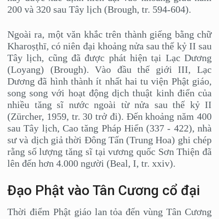
200 và 320 sau Tây lịch (Brough, tr. 594-604).
Ngoài ra, một văn khắc trên thành giếng bằng chữ
Kharoṣṭhī, có niên đại khoảng nửa sau thế kỷ II sau
Tây lịch, cũng đã được phát hiện tại Lạc Dương
(Loyang) (Brough). Vào đầu thế giới III, Lạc
Dương đã hình thành ít nhất hai tu viện Phật giáo,
song song với hoạt động dịch thuật kinh điển của
nhiều tăng sĩ nước ngoài từ nửa sau thế kỷ II
(Zürcher, 1959, tr. 30 trở đi). Đến khoảng năm 400
sau Tây lịch, Cao tăng Pháp Hiển (337 - 422), nhà
sư và dịch giả thời Đông Tấn (Trung Hoa) ghi chép
rằng số lượng tăng sĩ tại vương quốc Sơn Thiện đã
lên đến hơn 4.000 người (Beal, I, tr. xxiv).
Đạo Phật vào Tân Cương cổ đại
Thời điểm Phật giáo lan tỏa đến vùng Tân Cương