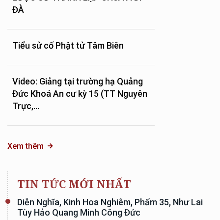
ĐÀ
Tiểu sử cố Phật tử Tâm Biên
Video: Giảng tại trường hạ Quảng
Đức Khoá An cư kỳ 15 (TT Nguyên
Trực,...
Xem thêm
TIN TỨC MỚI NHẤT
Diễn Nghĩa, Kinh Hoa Nghiêm, Phẩm 35, Như Lai
Tùy Hảo Quang Minh Công Đức