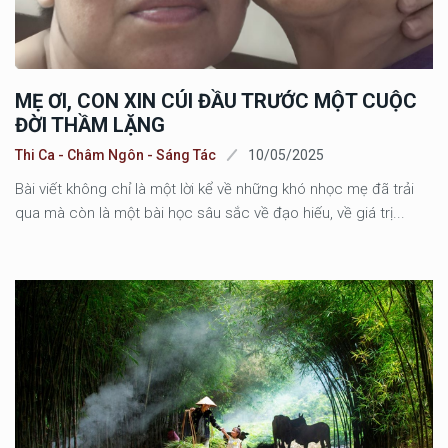
MẸ ƠI, CON XIN CÚI ĐẦU TRƯỚC MỘT CUỘC
ĐỜI THẦM LẶNG
Thi Ca - Châm Ngôn - Sáng Tác
10/05/2025
Bài viết không chỉ là một lời kể về những khó nhọc mẹ đã trải
qua mà còn là một bài học sâu sắc về đạo hiếu, về giá trị...