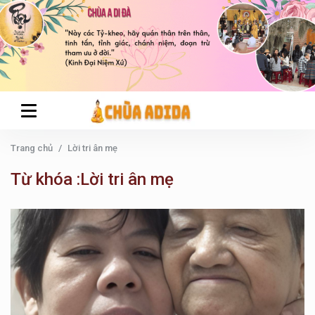
Trang chủ
Lời tri ân mẹ
Từ khóa :Lời tri ân mẹ