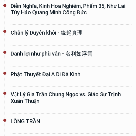
Diễn Nghĩa, Kinh Hoa Nghiêm, Phẩm 35, Như Lai
Tùy Hảo Quang Minh Công Đức
Chân lý Duyên khởi - 緣起真理
Danh lợi như phù vân - 名利如浮雲
Phật Thuyết Đại A Di Đà Kinh
Vật Lý Gia Trần Chung Ngọc vs. Giáo Sư Trịnh
Xuân Thuận
LÒNG TRẦN