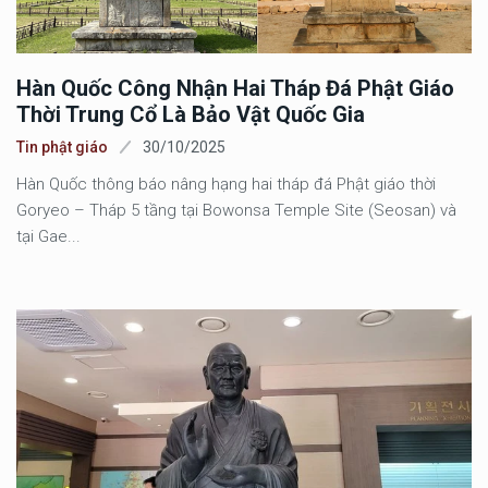
Hàn Quốc Công Nhận Hai Tháp Đá Phật Giáo
Thời Trung Cổ Là Bảo Vật Quốc Gia
Tin phật giáo
30/10/2025
Hàn Quốc thông báo nâng hạng hai tháp đá Phật giáo thời
Goryeo – Tháp 5 tầng tại Bowonsa Temple Site (Seosan) và
tại Gae...