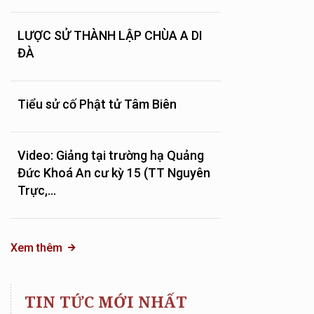
LƯỢC SỬ THÀNH LẬP CHÙA A DI
ĐÀ
Tiểu sử cố Phật tử Tâm Biên
Video: Giảng tại trường hạ Quảng
Đức Khoá An cư kỳ 15 (TT Nguyên
Trực,...
Xem thêm
TIN TỨC MỚI NHẤT