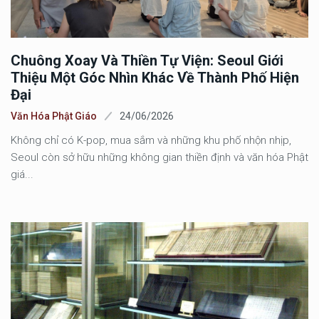
Chuông Xoay Và Thiền Tự Viện: Seoul Giới
Thiệu Một Góc Nhìn Khác Về Thành Phố Hiện
Đại
Văn Hóa Phật Giáo
24/06/2026
Không chỉ có K-pop, mua sắm và những khu phố nhộn nhịp,
Seoul còn sở hữu những không gian thiền định và văn hóa Phật
giá...