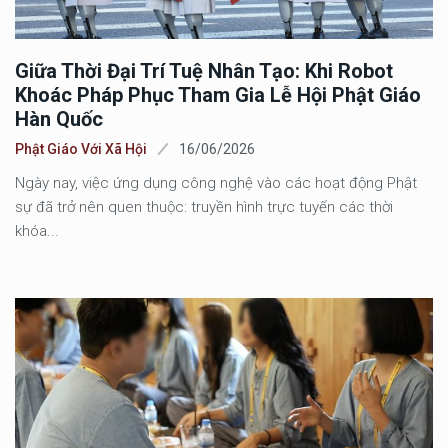
Giữa Thời Đại Trí Tuệ Nhân Tạo: Khi Robot
Khoác Pháp Phục Tham Gia Lễ Hội Phật Giáo
Hàn Quốc
Phật Giáo Với Xã Hội
16/06/2026
Ngày nay, việc ứng dụng công nghệ vào các hoạt động Phật
sự đã trở nên quen thuộc: truyền hình trực tuyến các thời
khóa...