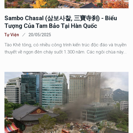
Sambo Chasal (삼보사찰, 三寶寺刹) - Biểu
Tượng Của Tam Bảo Tại Hàn Quốc
Tự Viện
20/05/2025
Tào Khê tông, có nhiều công trình kiến trúc độc đáo và truyền
thuyết về ngọn đèn cháy suốt 1.300 năm. Các ngôi chùa này...