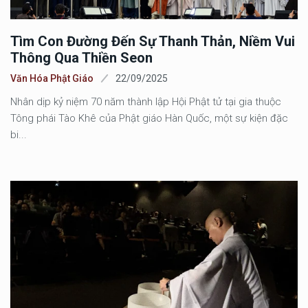
Tìm Con Đường Đến Sự Thanh Thản, Niềm Vui
Thông Qua Thiền Seon
Văn Hóa Phật Giáo
22/09/2025
Nhân dịp kỷ niệm 70 năm thành lập Hội Phật tử tại gia thuộc
Tông phái Tào Khê của Phật giáo Hàn Quốc, một sự kiện đặc
bi...