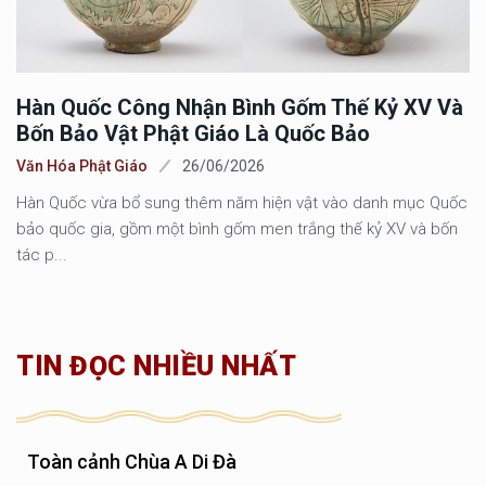
Hàn Quốc Công Nhận Bình Gốm Thế Kỷ XV Và
Bốn Bảo Vật Phật Giáo Là Quốc Bảo
Văn Hóa Phật Giáo
26/06/2026
Hàn Quốc vừa bổ sung thêm năm hiện vật vào danh mục Quốc
bảo quốc gia, gồm một bình gốm men trắng thế kỷ XV và bốn
tác p...
TIN ĐỌC NHIỀU NHẤT
Toàn cảnh Chùa A Di Đà