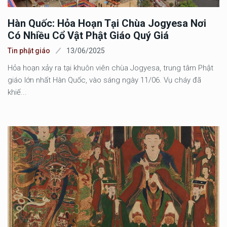
Hàn Quốc: Hỏa Hoạn Tại Chùa Jogyesa Nơi
Có Nhiều Cổ Vật Phật Giáo Quý Giá
Tin phật giáo
13/06/2025
Hỏa hoạn xảy ra tại khuôn viên chùa Jogyesa, trung tâm Phật
giáo lớn nhất Hàn Quốc, vào sáng ngày 11/06. Vụ cháy đã
khiế...