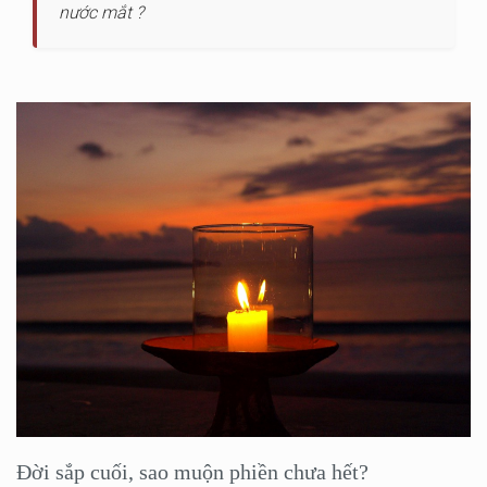
nước mắt ?
Đời sắp cuối, sao muộn phiền chưa hết?