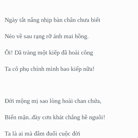
Ngày tắt nắng nhịp bàn chân chưa biết
Nẻo về sau rạng rỡ ánh mai hồng.
Ôi! Dã tràng một kiếp đã hoài công
Ta cô phụ chính mình bao kiếp nữa!
Đời mộng mị sao lòng hoài chan chứa,
Biển mặn..đày cơn khát chẳng hề nguôi!
Ta là ai mà đắm đuối cuộc đời