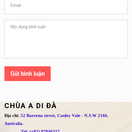
Gửi bình luận
CHÙA A DI ĐÀ
Địa chỉ:
52 Bareena street, Canley Vale - N.S.W 2166.
Australia.
Tel: (+02) 87046317