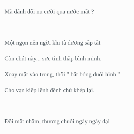
Mà đánh đổi nụ cười qua nước mắt ?
Một ngọn nến ngời khi tà dương sắp tắt
Còn chút này... sực tỉnh thắp bình minh.
Xoay mặt vào trong, thôi '' bắt bóng đuổi hình ''
Cho vạn kiếp lênh đênh chừ khép lại.
Đôi mắt nhắm, thương chuỗi ngày ngây dại