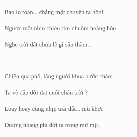
Bao lo toan... chẳng một chuyện ra hồn!
Ngước mắt nhìn chiều tím nhuộm hoàng hôn
Nghe trời đất chứa lẽ gì sâu thẳm...
Chiều qua phố, lặng người khua bước chậm
Ta về đâu đời dạt cuối chân trời ?
Loay hoay cùng nhịp trái đất... mù khơi
Dường hoang phí đời ta trong mờ mịt.