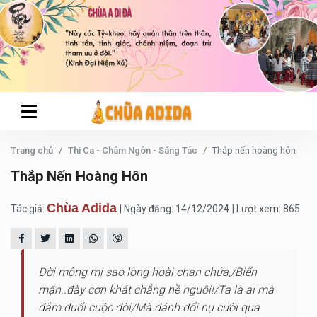
Trang chủ
Thi Ca - Châm Ngôn - Sáng Tác
Thắp nến hoàng hôn
Thắp Nến Hoàng Hôn
Chùa Adida
Tác giả:
| Ngày đăng: 14/12/2024
| Lượt xem: 865
Đời mộng mị sao lòng hoài chan chứa,/Biển
mặn..đày cơn khát chẳng hề nguôi!/Ta là ai mà
đắm đuối cuộc đời/Mà đánh đổi nụ cười qua