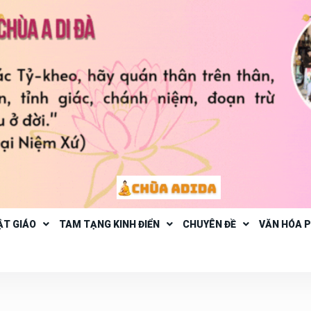
ẬT GIÁO
TAM TẠNG KINH ĐIỂN
CHUYÊN ĐỀ
VĂN HÓA 