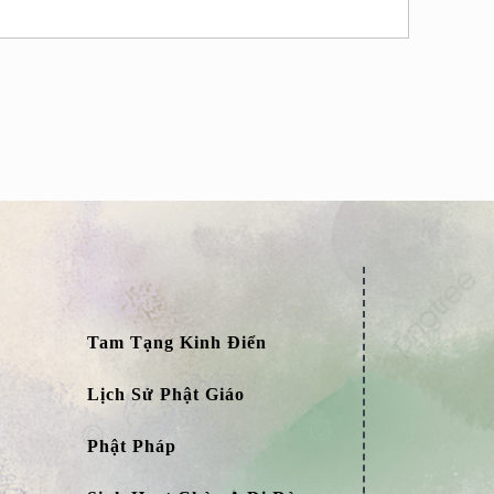
Tam Tạng Kinh Điển
Lịch Sử Phật Giáo
Phật Pháp