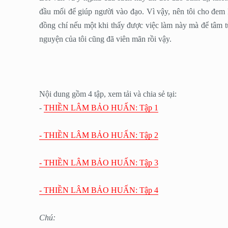
đầu mối để giúp người vào đạo. Vì vậy, nên tôi cho đem 
đồng chí nếu một khi thấy được việc làm này mà để tâm tù
nguyện của tôi cũng đã viên mãn rồi vậy.
Nội dung gồm 4 tập, xem tải và chia sẻ tại:
-
THIỀN LÂM BẢO HUẤN: Tập 1
- THIỀN LÂM BẢO HUẤN: Tập 2
- THIỀN LÂM BẢO HUẤN: Tập 3
- THIỀN LÂM BẢO HUẤN: Tập 4
Chú: