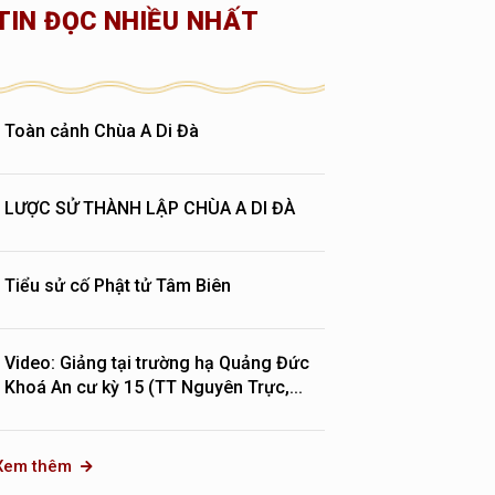
TIN ĐỌC NHIỀU NHẤT
Toàn cảnh Chùa A Di Đà
LƯỢC SỬ THÀNH LẬP CHÙA A DI ĐÀ
Tiểu sử cố Phật tử Tâm Biên
Video: Giảng tại trường hạ Quảng Đức
Khoá An cư kỳ 15 (TT Nguyên Trực,...
Xem thêm