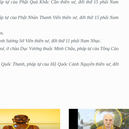
áp tự của Phật Quả Khắc Cần thiền sư, đời thứ 15 phái Nam
p tự của Phật Nhàn Thanh Viên thiền sư, đời thứ 15 phái Nam
ôn.
h Sương Sở Viên thiền sư, đời thứ 11 phái Nam Nhạc.
 sư, ở chùa Dục Vương thuộc Minh Châu, pháp tự của Tông Cảo
 Quốc Thanh, pháp tự của Hộ Quốc Cảnh Nguyên thiền sư, đời