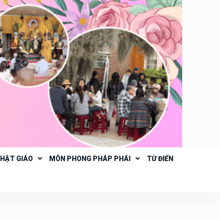
PHẬT GIÁO
MÔN PHONG PHÁP PHÁI
TỪ ĐIỂN