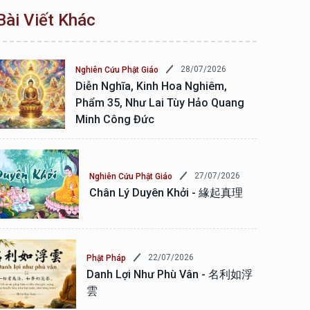
Bài Viết Khác
28/07/2026
Nghiên Cứu Phật Giáo
Diễn Nghĩa, Kinh Hoa Nghiêm,
Phẩm 35, Như Lai Tùy Hảo Quang
Minh Công Đức
27/07/2026
Nghiên Cứu Phật Giáo
Chân Lý Duyên Khởi - 緣起真理
22/07/2026
Phật Pháp
Danh Lợi Như Phù Vân - 名利如浮
雲