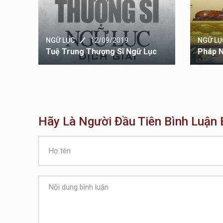
NGỮ LỤC
12/09/2019
NGỮ LỤ
Tuệ Trung Thượng Sĩ Ngữ Lục
Pháp N
Hãy Là Người Đầu Tiên Bình Luận B