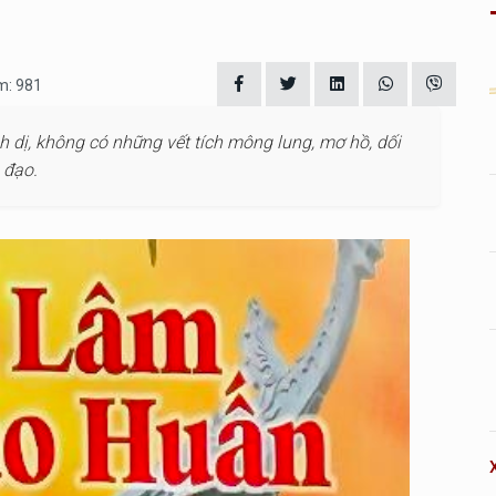
m: 981
nh dị, không có những vết tích mông lung, mơ hồ, dối
 đạo.