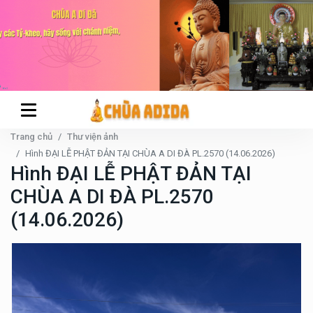
Trang chủ
Thư viện ảnh
Hình ĐẠI LỄ PHẬT ĐẢN TẠI CHÙA A DI ĐÀ PL.2570 (14.06.2026)
Hình ĐẠI LỄ PHẬT ĐẢN TẠI
CHÙA A DI ĐÀ PL.2570
(14.06.2026)