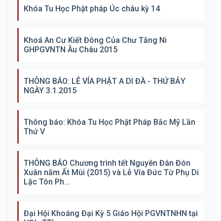
Khóa Tu Học Phật pháp Úc châu kỳ 14
Khoá An Cư Kiết Đông Của Chư Tăng Ni
GHPGVNTN Âu Châu 2015
THÔNG BÁO: LỄ VÍA PHẬT A DI ĐÀ - THỨ BẢY
NGÀY 3.1.2015
Thông báo: Khóa Tu Học Phật Pháp Bắc Mỹ Lần
Thứ V
THÔNG BÁO Chương trình tết Nguyên Đán Đón
Xuân năm Ất Mùi (2015) và Lễ Vía Đức Từ Phụ Di
Lặc Tôn Ph...
Đại Hội Khoáng Đại Kỳ 5 Giáo Hội PGVNTNHN tại