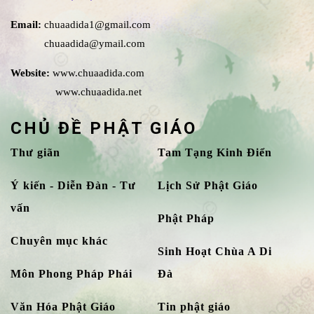
Email:
chuaadida1@gmail.com
chuaadida@ymail.com
Website:
www.chuaadida.com
www.chuaadida.net
CHỦ ĐỀ PHẬT GIÁO
Thư giãn
Tam Tạng Kinh Điển
Ý kiến - Diễn Đàn - Tư
Lịch Sử Phật Giáo
vấn
Phật Pháp
Chuyên mục khác
Sinh Hoạt Chùa A Di
Môn Phong Pháp Phái
Đà
Văn Hóa Phật Giáo
Tin phật giáo