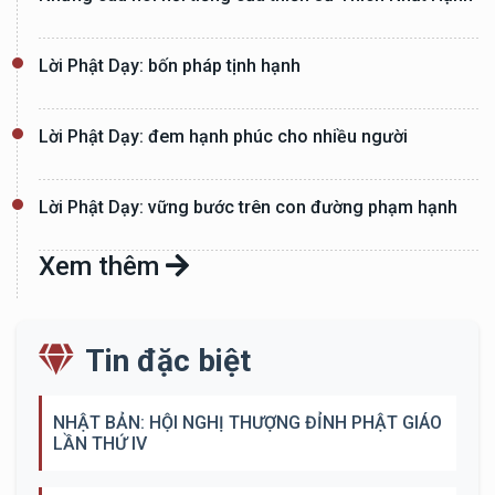
Lời Phật Dạy: bốn pháp tịnh hạnh
Lời Phật Dạy: đem hạnh phúc cho nhiều người
Lời Phật Dạy: vững bước trên con đường phạm hạnh
Xem thêm
Tin đặc biệt
NHẬT BẢN: HỘI NGHỊ THƯỢNG ĐỈNH PHẬT GIÁO
LẦN THỨ IV