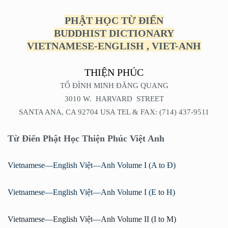
PHẬT HỌC TỪ ĐIỂN
BUDDHIST DICTIONARY
VIETNAMESE-ENGLISH , VIET-ANH
THIỆN PHÚC
TỔ ĐÌNH MINH ĐĂNG QUANG
3010 W. HARVARD STREET
SANTA ANA, CA 92704 USA TEL & FAX: (714) 437-9511
Từ Điển Phật Học Thiện Phúc Việt Anh
Vietnamese—English Việt—Anh Volume I (A to Đ)
Vietnamese—English Việt—Anh Volume I (E to H)
Vietnamese—English Việt—Anh Volume II (I to M)