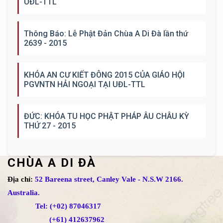
UĐL-TTL
Thông Báo: Lễ Phật Đản Chùa A Di Đà lần thứ
2639 - 2015
KHÓA AN CƯ KIẾT ĐÔNG 2015 CỦA GIÁO HỘI
PGVNTN HẢI NGOẠI TẠI UĐL-TTL
ĐỨC: KHÓA TU HỌC PHẬT PHÁP ÂU CHÂU KỲ
THỨ 27 - 2015
CHÙA A DI ĐÀ
Địa chỉ:
52 Bareena street, Canley Vale - N.S.W 2166.
Australia.
Tel: (+02) 87046317
(+61) 412637962