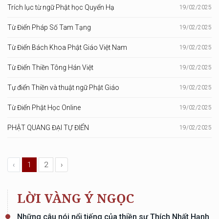
Trích lục từ ngữ Phật học Quyển Hạ
19/02/2025
Từ Điển Pháp Số Tam Tạng
19/02/2025
Từ Điển Bách Khoa Phật Giáo Việt Nam
19/02/2025
Từ Điển Thiền Tông Hán Việt
19/02/2025
Tự điển Thiền và thuật ngữ Phật Giáo
19/02/2025
Từ Điển Phật Học Online
19/02/2025
PHẬT QUANG ĐẠI TỰ ĐIỂN
19/02/2025
‹
1
2
›
LỜI VÀNG Ý NGỌC
Những câu nói nổi tiếng của thiền sư Thích Nhất Hạnh