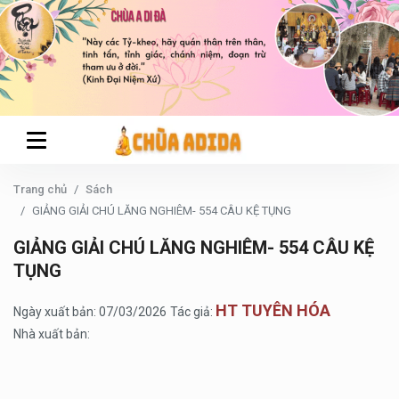
Trang chủ
Sách
GIẢNG GIẢI CHÚ LĂNG NGHIÊM- 554 CÂU KỆ TỤNG
GIẢNG GIẢI CHÚ LĂNG NGHIÊM- 554 CÂU KỆ
TỤNG
HT TUYÊN HÓA
Ngày xuất bản: 07/03/2026
Tác giả:
Nhà xuất bản: