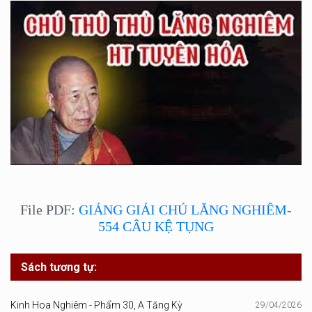
File PDF:
GIẢNG GIẢI CHÚ LĂNG NGHIÊM-
554 CÂU KỆ TỤNG
Sách tương tự:
Kinh Hoa Nghiêm - Phẩm 30, A Tăng Kỳ
29/04/2026