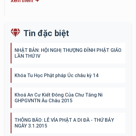
Xem thêm
Tin đặc biệt
NHẬT BẢN: HỘI NGHỊ THƯỢNG ĐỈNH PHẬT GIÁO
LẦN THỨ IV
Khóa Tu Học Phật pháp Úc châu kỳ 14
Khoá An Cư Kiết Đông Của Chư Tăng Ni
GHPGVNTN Âu Châu 2015
THÔNG BÁO: LỄ VÍA PHẬT A DI ĐÀ - THỨ BẢY
NGÀY 3.1.2015