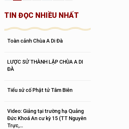
TIN ĐỌC NHIỀU NHẤT
Toàn cảnh Chùa A Di Đà
LƯỢC SỬ THÀNH LẬP CHÙA A DI
ĐÀ
Tiểu sử cố Phật tử Tâm Biên
Video: Giảng tại trường hạ Quảng
Đức Khoá An cư kỳ 15 (TT Nguyên
Trực,...