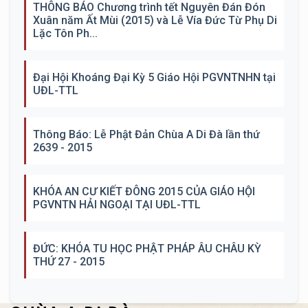
THÔNG BÁO Chương trình tết Nguyên Đán Đón
Xuân năm Ất Mùi (2015) và Lễ Vía Đức Từ Phụ Di
Lặc Tôn Ph...
Đại Hội Khoáng Đại Kỳ 5 Giáo Hội PGVNTNHN tại
UĐL-TTL
Thông Báo: Lễ Phật Đản Chùa A Di Đà lần thứ
2639 - 2015
KHÓA AN CƯ KIẾT ĐÔNG 2015 CỦA GIÁO HỘI
PGVNTN HẢI NGOẠI TẠI UĐL-TTL
ĐỨC: KHÓA TU HỌC PHẬT PHÁP ÂU CHÂU KỲ
THỨ 27 - 2015