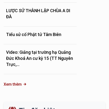
LƯỢC SỬ THÀNH LẬP CHÙA A DI
ĐÀ
Tiểu sử cố Phật tử Tâm Biên
Video: Giảng tại trường hạ Quảng
Đức Khoá An cư kỳ 15 (TT Nguyên
Trực,...
Xem thêm