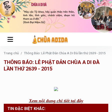
Trang chủ
Thông Báo: Lễ Phật Đản Chùa A Di Đà lần thứ 2639 - 2015
THÔNG BÁO: LỄ PHẬT ĐẢN CHÙA A DI ĐÀ
LẦN THỨ 2639 - 2015
Xem nội dung chi tiết tại đây
TIN ĐẶC BIỆT KHÁC: