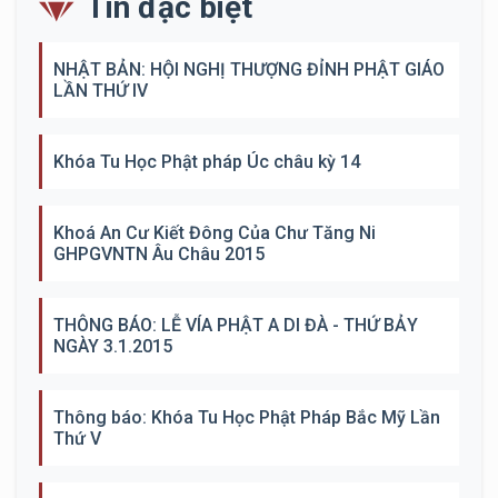
Tin đặc biệt
NHẬT BẢN: HỘI NGHỊ THƯỢNG ĐỈNH PHẬT GIÁO
LẦN THỨ IV
Khóa Tu Học Phật pháp Úc châu kỳ 14
Khoá An Cư Kiết Đông Của Chư Tăng Ni
GHPGVNTN Âu Châu 2015
THÔNG BÁO: LỄ VÍA PHẬT A DI ĐÀ - THỨ BẢY
NGÀY 3.1.2015
Thông báo: Khóa Tu Học Phật Pháp Bắc Mỹ Lần
Thứ V