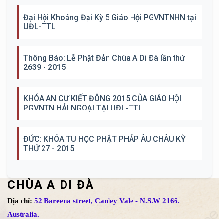
Đại Hội Khoáng Đại Kỳ 5 Giáo Hội PGVNTNHN tại
UĐL-TTL
Thông Báo: Lễ Phật Đản Chùa A Di Đà lần thứ
2639 - 2015
KHÓA AN CƯ KIẾT ĐÔNG 2015 CỦA GIÁO HỘI
PGVNTN HẢI NGOẠI TẠI UĐL-TTL
ĐỨC: KHÓA TU HỌC PHẬT PHÁP ÂU CHÂU KỲ
THỨ 27 - 2015
CHÙA A DI ĐÀ
Địa chỉ:
52 Bareena street, Canley Vale - N.S.W 2166.
Australia.