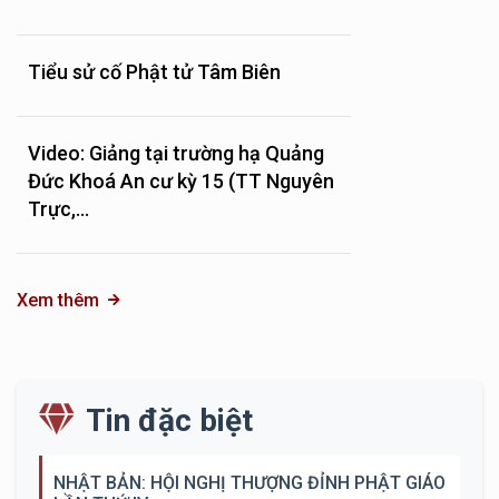
Tiểu sử cố Phật tử Tâm Biên
Video: Giảng tại trường hạ Quảng
Đức Khoá An cư kỳ 15 (TT Nguyên
Trực,...
Xem thêm
Tin đặc biệt
NHẬT BẢN: HỘI NGHỊ THƯỢNG ĐỈNH PHẬT GIÁO