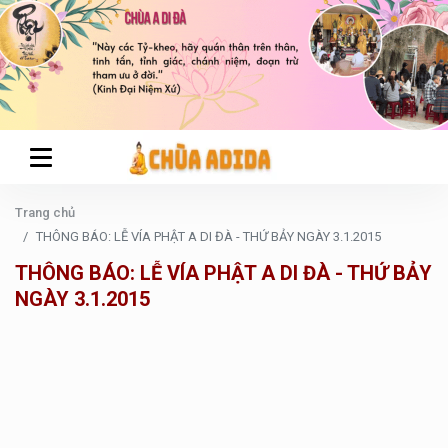
Trang chủ
THÔNG BÁO: LỄ VÍA PHẬT A DI ĐÀ - THỨ BẢY NGÀY 3.1.2015
THÔNG BÁO: LỄ VÍA PHẬT A DI ĐÀ - THỨ BẢY
NGÀY 3.1.2015