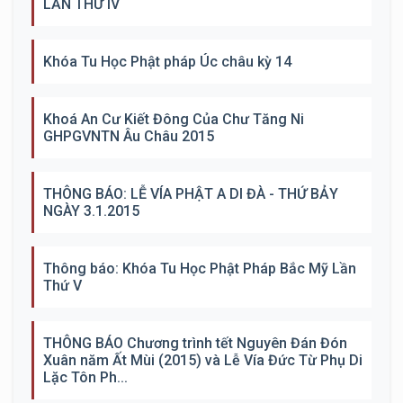
LẦN THỨ IV
Khóa Tu Học Phật pháp Úc châu kỳ 14
Khoá An Cư Kiết Đông Của Chư Tăng Ni
GHPGVNTN Âu Châu 2015
THÔNG BÁO: LỄ VÍA PHẬT A DI ĐÀ - THỨ BẢY
NGÀY 3.1.2015
Thông báo: Khóa Tu Học Phật Pháp Bắc Mỹ Lần
Thứ V
THÔNG BÁO Chương trình tết Nguyên Đán Đón
Xuân năm Ất Mùi (2015) và Lễ Vía Đức Từ Phụ Di
Lặc Tôn Ph...