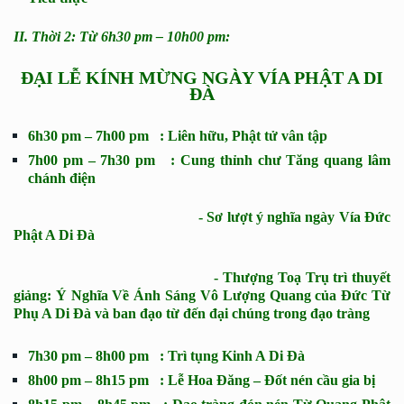
II. Thời 2: Từ 6h30 pm – 10h00 pm:
ĐẠI LỄ KÍNH MỪNG NGÀY VÍA PHẬT A DI
ĐÀ
6h30 pm – 7h00 pm : Liên hữu, Phật tử vân tập
7h00 pm – 7h30 pm : Cung thỉnh chư Tăng quang lâm
chánh điện
- Sơ lượt ý nghĩa ngày Vía Đức
Phật A Di Đà
- Thượng Toạ Trụ trì thuyết
giảng: Ý Nghĩa Về Ánh Sáng Vô Lượng Quang của Đức Từ
Phụ A Di Đà và ban đạo từ đến đại chúng trong đạo tràng
7h30 pm – 8h00 pm : Trì tụng Kinh A Di Đà
8h00 pm – 8h15 pm : Lễ Hoa Đăng – Đốt nén cầu gia bị