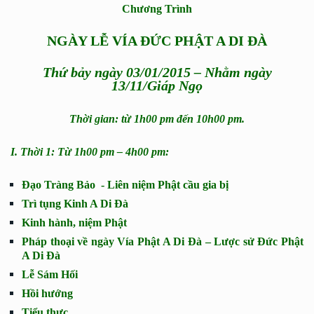
Chương Trình
NGÀY LỄ VÍA ĐỨC PHẬT A DI ĐÀ
Thứ bảy ngày 03/01/2015 – Nhằm ngày
13/11/Giáp Ngọ
Thời gian: từ 1h00 pm đến 10h00 pm.
I. Thời 1: Từ 1h00 pm – 4h00 pm:
Đạo Tràng Bảo - Liên niệm Phật cầu gia bị
Trì tụng Kinh A Di Đà
Kinh hành, niệm Phật
Pháp thoại về ngày Vía Phật A Di Đà – Lược sử Đức Phật
A Di Đà
Lễ Sám Hối
Hồi hướng
Tiểu thực