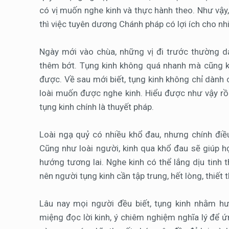
có vị muốn nghe kinh và thực hành theo. Như vậy
thì việc tuyên dương Chánh pháp có lợi ích cho nhi
Ngày mới vào chùa, những vị đi trước thường dạ
thêm bớt. Tụng kinh không quá nhanh mà cũng k
được. Về sau mới biết, tụng kinh không chỉ dành
loài muốn được nghe kinh. Hiểu được như vậy rồi 
tụng kinh chính là thuyết pháp.
Loài ngạ quỷ có nhiều khổ đau, nhưng chính điề
Cũng như loài người, kinh qua khổ đau sẽ giúp h
hướng tương lai. Nghe kinh có thể lắng dịu tinh t
nên người tụng kinh cần tập trung, hết lòng, thiết t
Lâu nay mọi người đều biết, tụng kinh nhằm hư
miệng đọc lời kinh, ý chiêm nghiệm nghĩa lý để 