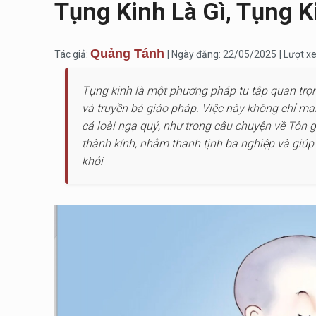
Tụng Kinh Là Gì, Tụng K
Quảng Tánh
Tác giả:
| Ngày đăng: 22/05/2025
| Lượt x
Tụng kinh là một phương pháp tu tập quan trọn
và truyền bá giáo pháp. Việc này không chỉ man
cả loài ngạ quỷ, như trong câu chuyện về Tôn g
thành kính, nhằm thanh tịnh ba nghiệp và giúp m
khỏi