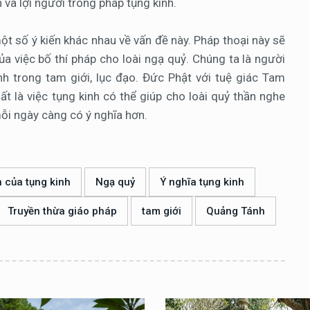
 và lợi người trong pháp tụng kinh.
ột số ý kiến khác nhau về vấn đề này. Pháp thoại này sẽ
của việc bố thí pháp cho loài ngạ quỷ. Chúng ta là người
nh trong tam giới, lục đạo. Đức Phật với tuệ giác Tam
ất là việc tụng kinh có thể giúp cho loài quỷ thần nghe
 mỗi ngày càng có ý nghĩa hơn.
h của tụng kinh
Ngạ quỷ
Ý nghĩa tụng kinh
Truyền thừa giáo pháp
tam giới
Quảng Tánh