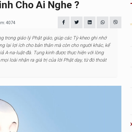
inh Cho Ai Nghe ?
em: 4074
g trong giáo lý Phật giáo, giúp các Tỳ-kheo ghi nhớ
g lại lợi ích cho bản thân mà còn cho người khác, kể
iả A-na-luật-đà. Tụng kinh được thực hiện với lòng
ọi loài nhận ra giá trị của lời Phật dạy, từ đó thoát