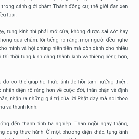
, trong cảnh giới phàm Thánh đồng cư, thế giới đan xen
ều loài.
y, tụng kinh thì phải mở cửa, không được sai sót hay
hông quá chậm, lời tiếng rõ ràng, mọi người đều nghe
 cho mình và hội chúng hiện tiền mà còn dành cho nhiều
thì thời tụng kinh càng thành kính và thiêng liêng hơn,
u đó có thể giúp họ thức tỉnh để hồi tâm hướng thiện.
ọ nhận diện rõ ràng hơn về cuộc đời, thân phận và định
hần, nhận ra những giá trị của lời Phật dạy mà noi theo
ha và thành kính.
ớng đến thanh tịnh ba nghiệp. Thân ngồi ngay thẳng,
ứng dụng thực hành. Ở một phương diện khác, tụng kinh