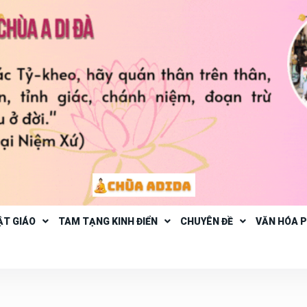
ẬT GIÁO
TAM TẠNG KINH ĐIỂN
CHUYÊN ĐỀ
VĂN HÓA 