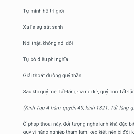
Tự mình hộ trì giới
Xa lìa sự sát sanh
Nói thật, không nói dối
Tự bỏ điều phi nghĩa
Giải thoát đường quỷ thần.
Sau khi quỷ mẹ Tất-lăng-ca nói kệ, quỷ con Tất-lăn
(Kinh Tạp A-hàm, quyển 49, kinh 1321. Tất-lăng-g
Ở pháp thoại này, đối tượng nghe kinh khá đặc bi
quỷ vì nặng nghiệp tham lam, keo kiệt nên bị đói k