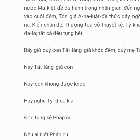
nước Ma-kiệt-đề du hành trong nhân gian, đến ngh
vào cuối đêm, Tôn giả A-na-luật-đà thức dậy, ng
na, Kiến chân đế, Thượng tọa sở thuyết kệ, Tỳ-khe
đa-la; tất cả đều tụng hết.
Bấy giờ quỷ con Tất-lăng-già khóc đêm, quỷ mẹ Tấ
Này Tất-lăng-già con
Nay, con không được khóc
Hãy nghe Tỳ-kheo kia
Đọc tụng kệ Pháp cú
Nếu ai biết Pháp cú