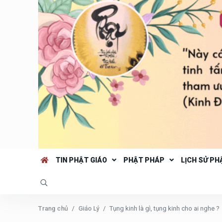
TIN PHẬT GIÁO
PHẬT PHÁP
LỊCH SỬ PH
Trang chủ
Giáo Lý
Tụng kinh là gì, tụng kinh cho ai nghe ?