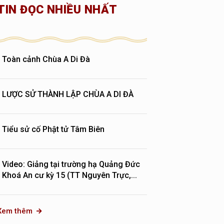
TIN ĐỌC NHIỀU NHẤT
Toàn cảnh Chùa A Di Đà
LƯỢC SỬ THÀNH LẬP CHÙA A DI ĐÀ
Tiểu sử cố Phật tử Tâm Biên
Video: Giảng tại trường hạ Quảng Đức
Khoá An cư kỳ 15 (TT Nguyên Trực,...
Xem thêm