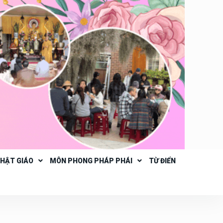
PHẬT GIÁO
MÔN PHONG PHÁP PHÁI
TỪ ĐIỂN