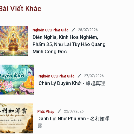
Bài Viết Khác
28/07/2026
Nghiên Cứu Phật Giáo
Diễn Nghĩa, Kinh Hoa Nghiêm,
Phẩm 35, Như Lai Tùy Hảo Quang
Minh Công Đức
27/07/2026
Nghiên Cứu Phật Giáo
Chân Lý Duyên Khởi - 緣起真理
22/07/2026
Phật Pháp
Danh Lợi Như Phù Vân - 名利如浮
雲