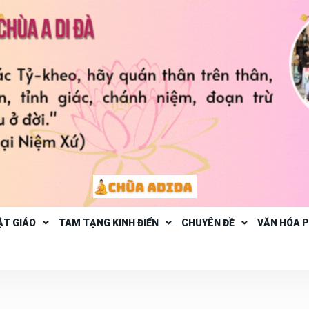
ẬT GIÁO
TAM TẠNG KINH ĐIỂN
CHUYÊN ĐỀ
VĂN HÓA 