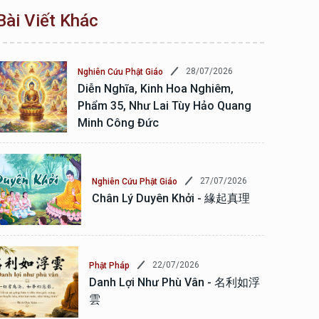
Bài Viết Khác
28/07/2026
Nghiên Cứu Phật Giáo
Diễn Nghĩa, Kinh Hoa Nghiêm,
Phẩm 35, Như Lai Tùy Hảo Quang
Minh Công Đức
27/07/2026
Nghiên Cứu Phật Giáo
Chân Lý Duyên Khởi - 緣起真理
22/07/2026
Phật Pháp
Danh Lợi Như Phù Vân - 名利如浮
雲