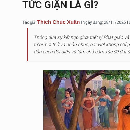
TỨC GIẬN LÀ GÌ?
Thích Chúc Xuân
Tác giả:
| Ngày đăng: 28/11/2025
|
Thông qua sự kết hợp giữa triết lý Phật giáo 
từ bi, hơi thở và nhẫn nhục, bài viết không ch
dẫn cách đối diện và làm chủ cảm xúc để đạt đ