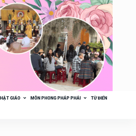
PHẬT GIÁO
MÔN PHONG PHÁP PHÁI
TỪ ĐIỂN