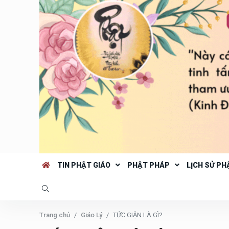
TIN PHẬT GIÁO
PHẬT PHÁP
LỊCH SỬ PH
Trang chủ
Giáo Lý
TỨC GIẬN LÀ GÌ?