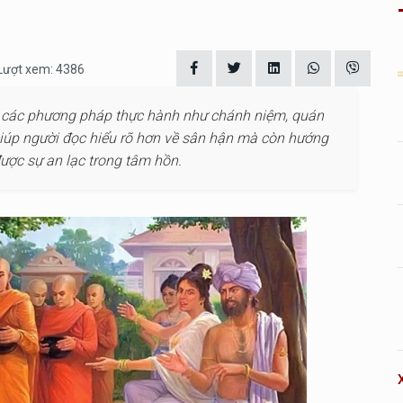
 Lượt xem: 4386
và các phương pháp thực hành như chánh niệm, quán
ỉ giúp người đọc hiểu rõ hơn về sân hận mà còn hướng
ược sự an lạc trong tâm hồn.