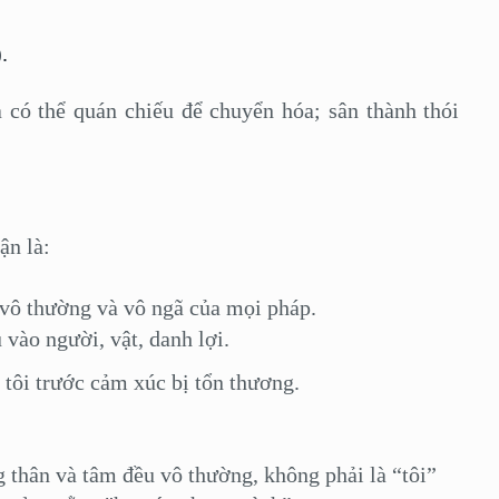
.
thể quán chiếu để chuyển hóa; sân thành thói
ận là:
vô thường và vô ngã của mọi pháp.
vào người, vật, danh lợi.
i tôi trước cảm xúc bị tổn thương.
ân và tâm đều vô thường, không phải là “tôi”