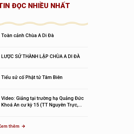
TIN ĐỌC NHIỀU NHẤT
Toàn cảnh Chùa A Di Đà
LƯỢC SỬ THÀNH LẬP CHÙA A DI ĐÀ
Tiểu sử cố Phật tử Tâm Biên
Video: Giảng tại trường hạ Quảng Đức
Khoá An cư kỳ 15 (TT Nguyên Trực,...
Xem thêm