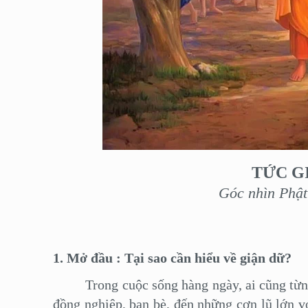
TỨC G
Góc nhìn Phật
1. Mở đầu
:
Tại sao cần hiểu về giận dữ?
Trong cuộc sống hàng ngày, ai cũng từng t
đồng nghiệp, bạn bè, đến những cơn lũ lớn vớ