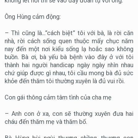
không lết nổi thì sẽ vào đấy đoàn tụ với ông.
Ông Hùng cảm động:
– Thì cũng là…”cách biệt” tôi với bà, là rời căn
nhà, rời cách sống quen thuộc mấy chục năm
nay đến một nơi kiểu sống lạ hoắc sao không
buồn. Bà ơi, bà yếu bà bệnh vào đây ở với tôi
thành hai người handicap ngày ngày nhìn nhau
chứ giúp được gì nhau, tôi cầu mong bà đủ sức
khỏe đến thăm tôi thường xuyên là đủ vui rồi.
Con gái thông cảm tâm tình của cha mẹ
– Anh con ở xa, con sẽ thường xuyên đưa hai
cháu đến thăm mẹ và thăm bố.