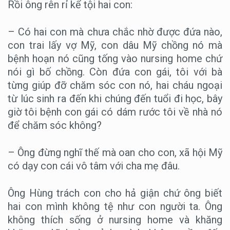
Rồi ông rên rỉ kể tội hai con:
– Có hai con mà chưa chắc nhờ được đứa nào,
con trai lấy vợ Mỹ, con dâu Mỹ chồng nó mà
bệnh hoạn nó cũng tống vào nursing home chứ
nói gì bố chồng. Còn đứa con gái, tôi với bà
từng giúp đỡ chăm sóc con nó, hai cháu ngoại
từ lúc sinh ra đến khi chúng đến tuổi đi học, bây
giờ tôi bệnh con gái có dám rước tôi về nhà nó
để chăm sóc không?
– Ông đừng nghĩ thế mà oan cho con, xã hội Mỹ
có dạy con cái vô tâm với cha mẹ đâu.
Ông Hùng trách con cho hả giận chứ ông biết
hai con mình không tệ như con người ta. Ông
không thích sống ở nursing home và khăng