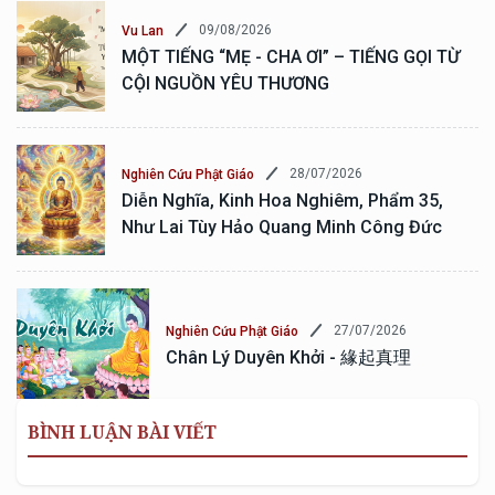
09/08/2026
Vu Lan
MỘT TIẾNG “MẸ - CHA ƠI” – TIẾNG GỌI TỪ
CỘI NGUỒN YÊU THƯƠNG
28/07/2026
Nghiên Cứu Phật Giáo
Diễn Nghĩa, Kinh Hoa Nghiêm, Phẩm 35,
Như Lai Tùy Hảo Quang Minh Công Đức
27/07/2026
Nghiên Cứu Phật Giáo
Chân Lý Duyên Khởi - 緣起真理
BÌNH LUẬN BÀI VIẾT