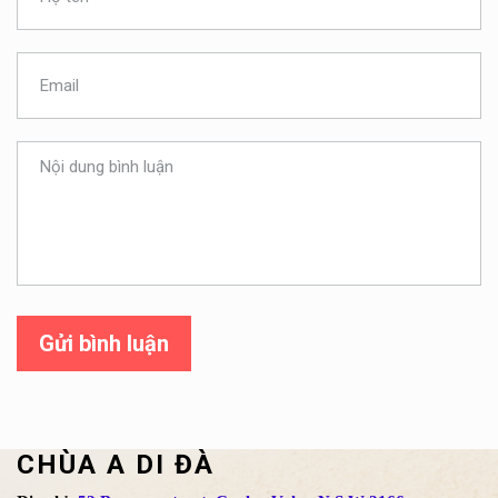
Gửi bình luận
CHÙA A DI ĐÀ