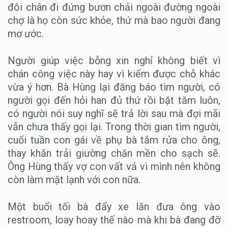
đôi chân đi đứng bươn chải ngoài đường ngoài
chợ là họ còn sức khỏe, thứ mà bao người đang
mơ ước.
Người giúp việc bỗng xin nghỉ không biết vì
chán công việc này hay vì kiếm được chỗ khác
vừa ý hơn. Bà Hùng lại đăng báo tìm người, có
người gọi đến hỏi han đủ thứ rồi bặt tăm luôn,
có người nói suy nghĩ sẽ trả lời sau mà đợi mãi
vẫn chưa thấy gọi lại. Trong thời gian tìm người,
cuối tuần con gái về phụ bà tắm rửa cho ông,
thay khăn trải giường chăn mền cho sạch sẽ.
Ông Hùng thấy vợ con vất vả vì mình nên không
còn làm mặt lạnh với con nữa.
Một buổi tối bà đẩy xe lăn đưa ông vào
restroom, loay hoay thế nào mà khi bà đang đỡ