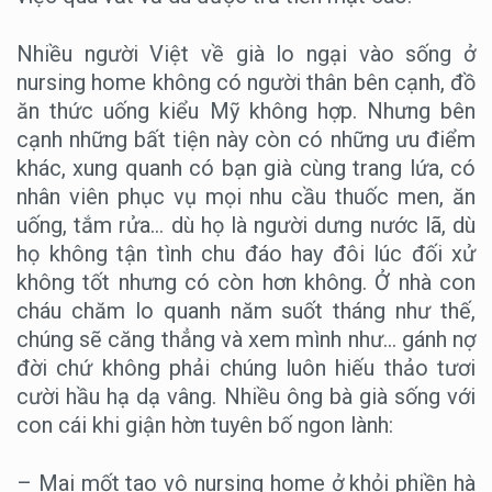
Nhiều người Việt về già lo ngại vào sống ở
nursing home không có người thân bên cạnh, đồ
ăn thức uống kiểu Mỹ không hợp. Nhưng bên
cạnh những bất tiện này còn có những ưu điểm
khác, xung quanh có bạn già cùng trang lứa, có
nhân viên phục vụ mọi nhu cầu thuốc men, ăn
uống, tắm rửa… dù họ là người dưng nước lã, dù
họ không tận tình chu đáo hay đôi lúc đối xử
không tốt nhưng có còn hơn không. Ở nhà con
cháu chăm lo quanh năm suốt tháng như thế,
chúng sẽ căng thẳng và xem mình như… gánh nợ
đời chứ không phải chúng luôn hiếu thảo tươi
cười hầu hạ dạ vâng. Nhiều ông bà già sống với
con cái khi giận hờn tuyên bố ngon lành:
– Mai mốt tao vô nursing home ở khỏi phiền hà