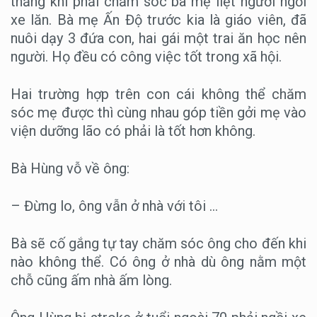
thẳng khi phải chăm sóc bà mẹ liệt người ngồi
xe lăn. Bà mẹ Ấn Độ trước kia là giáo viên, đã
nuôi dạy 3 đứa con, hai gái một trai ăn học nên
người. Họ đều có công việc tốt trong xã hội.
Hai trường hợp trên con cái không thể chăm
sóc mẹ được thì cùng nhau góp tiền gởi mẹ vào
viện dưỡng lão có phải là tốt hơn không.
Bà Hùng vỗ về ông:
– Đừng lo, ông vẫn ở nhà với tôi …
Bà sẽ cố gắng tự tay chăm sóc ông cho đến khi
nào không thể. Có ông ở nhà dù ông nằm một
chỗ cũng ấm nhà ấm lòng.