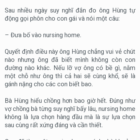
Sau nhiều ngày suy nghĩ đắn đo ông Hùng tự
động gọi phôn cho con gái và nói một câu:
– Đưa bố vào nursing home.
Quyết định điều này ông Hùng chẳng vui vẻ chút
nào nhưng ông đã biết mình không còn con
đường nào khác. Nếu lỡ vợ ông có bề gì, nằm
một chỗ như ông thì cả hai sẽ cùng khổ, sẽ là
gánh nặng cho các con biết bao.
Bà Hùng hiểu chồng hơn bao giờ hết. Đúng như
vợ chồng bà từng suy nghĩ bấy lâu, nursing home
không là lựa chọn hàng đầu mà là sự lựa chọn
sau cùng rất xứng đáng và cần thiết.