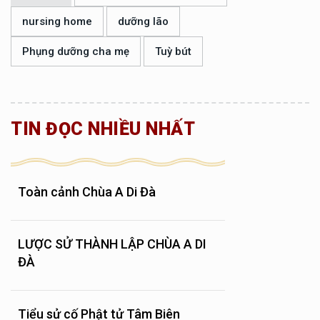
nursing home
dưỡng lão
Phụng dưỡng cha mẹ
Tuỳ bút
TIN ĐỌC NHIỀU NHẤT
Toàn cảnh Chùa A Di Đà
LƯỢC SỬ THÀNH LẬP CHÙA A DI
ĐÀ
Tiểu sử cố Phật tử Tâm Biên