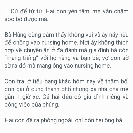
– Cứ để từ từ. Hai con yên tâm, mẹ vẫn chăm
sóc bố được mà.
Bà Hùng cũng cảm thấy không vui và áy náy nếu
để chồng vào nursing home. Nơi ấy không thích
hợp về chuyện ăn ở đã đành mà gia đình bà còn
“mang tiếng” với họ hàng và bạn bè, vợ con sờ
sờ ra đó mà mang ông vào nursing home.
Con trai ở tiểu bang khác hôm nay về thăm bố,
con gái ở cùng thành phố nhưng xa nhà cha mẹ
gần 1 giờ xe. Cả hai đều có gia đình riêng và
công việc của chúng.
Hai con đã ra phòng ngoài, chỉ còn hai ông bà.