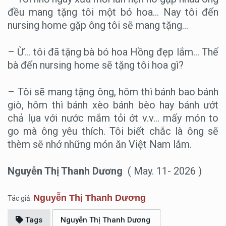
đều mang tặng tôi một bó hoa… Nay tôi đến
nursing home gặp ông tôi sẽ mang tặng…
– Ừ… tôi đã tặng bà bó hoa Hồng đẹp lắm… Thế
bà đến nursing home sẽ tặng tôi hoa gì?
– Tôi sẽ mang tặng ông, hôm thì bánh bao bánh
giò, hôm thì bánh xèo bánh bèo hay bánh ướt
chả lụa với nước mắm tỏi ớt v.v… mấy món to
go mà ông yêu thích. Tôi biết chắc là ông sẽ
thèm sẽ nhớ những món ăn Việt Nam lắm.
Nguyễn Thị Thanh Dương
( May. 11- 2026 )
Nguyễn Thị Thanh Dương
Tác giả:
Tags
Nguyễn Thị Thanh Dương