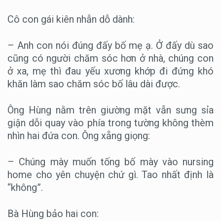
Cô con gái kiên nhẫn dỗ dành:
– Anh con nói đúng đấy bố mẹ ạ. Ở đấy dù sao
cũng có người chăm sóc hơn ở nhà, chúng con
ở xa, mẹ thì đau yếu xương khớp đi đứng khó
khăn làm sao chăm sóc bố lâu dài được.
Ông Hùng nằm trên giường mặt vẫn sưng sỉa
giận dỗi quay vào phía trong tường không thèm
nhìn hai đứa con. Ông xẵng giọng:
– Chúng mày muốn tống bố mày vào nursing
home cho yên chuyện chứ gì. Tao nhất định là
“không”.
Bà Hùng bảo hai con: