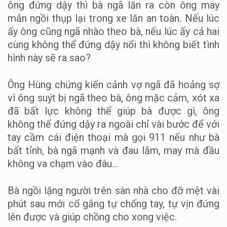
ông đứng dậy thì bà ngã lăn ra còn ông may
mắn ngồi thụp lại trong xe lăn an toàn. Nếu lúc
ấy ông cũng ngã nhào theo bà, nếu lúc ấy cả hai
cùng không thể đứng dậy nổi thì không biết tình
hình này sẽ ra sao?
Ông Hùng chứng kiến cảnh vợ ngã đã hoảng sợ
vì ông suýt bị ngã theo bà, ông mặc cảm, xót xa
đã bất lực không thể giúp bà được gì, ông
không thể đứng dậy ra ngoài chỉ vài bước để với
tay cầm cái điện thoại mà gọi 911 nếu như bà
bất tỉnh, bà ngã mạnh và đau lắm, may mà đầu
không va chạm vào đâu…
Bà ngồi lặng người trên sàn nhà cho đỡ mệt vài
phút sau mới cố gắng tự chống tay, tự vịn đứng
lên được và giúp chồng cho xong việc.