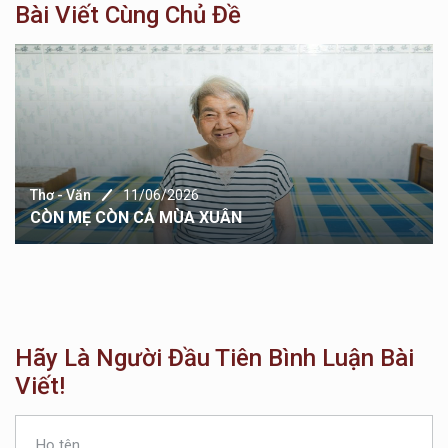
Bài Viết Cùng Chủ Đề
Thơ - Văn
11/06/2026
CÒN MẸ CÒN CẢ MÙA XUÂN
Hãy Là Người Đầu Tiên Bình Luận Bài
Viết!