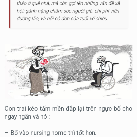
thảo ở quê nhà, mà còn gợi lên những vấn đề xã
hội: gánh nặng chăm sóc người già, chi phí viện
dưỡng lão, và nỗi cô đơn của tuổi xế chiều.
Con trai kéo tấm mền đắp lại trên ngực bố cho
ngay ngắn và nói:
– Bố vào nursing home thì tốt hơn.