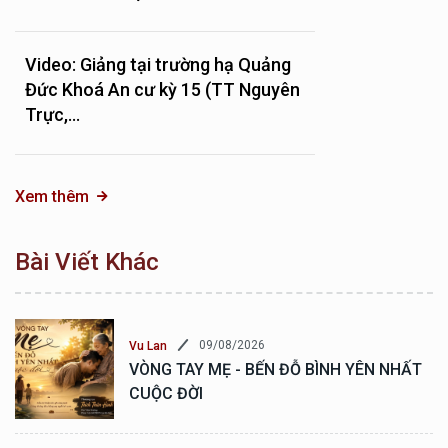
Video: Giảng tại trường hạ Quảng
Đức Khoá An cư kỳ 15 (TT Nguyên
Trực,...
Xem thêm
Bài Viết Khác
09/08/2026
Vu Lan
VÒNG TAY MẸ - BẾN ĐỖ BÌNH YÊN NHẤT
CUỘC ĐỜI