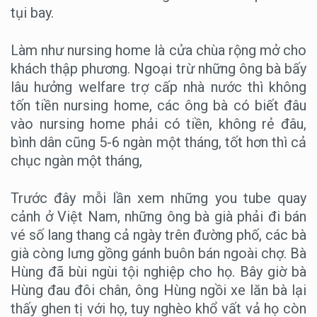
tụi bay.
Làm như nursing home là cửa chùa rộng mở cho
khách thập phương. Ngoại trừ những ông bà bấy
lâu hưởng welfare trợ cấp nhà nước thì không
tốn tiền nursing home, các ông bà có biết đâu
vào nursing home phải có tiền, không rẻ đâu,
bình dân cũng 5-6 ngàn một tháng, tốt hơn thì cả
chục ngàn một tháng,
Trước đây mỗi lần xem những you tube quay
cảnh ở Việt Nam, những ông bà già phải đi bán
vé số lang thang cả ngày trên đường phố, các bà
già còng lưng gồng gánh buôn bán ngoài chợ. Bà
Hùng đã bùi ngùi tội nghiệp cho họ. Bây giờ bà
Hùng đau đôi chân, ông Hùng ngồi xe lăn bà lại
thấy ghen tị với họ, tuy nghèo khổ vất vả họ còn