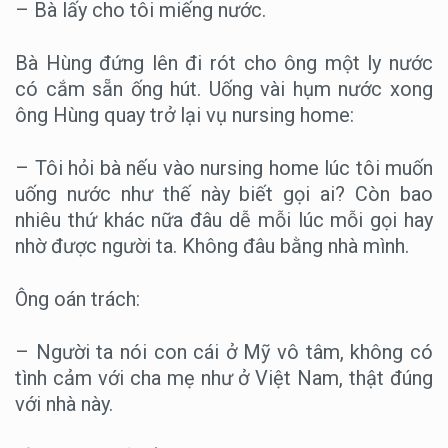
– Bà lấy cho tôi miếng nước.
Bà Hùng đứng lên đi rót cho ông một ly nước
có cắm sẵn ống hút. Uống vài hụm nước xong
ông Hùng quay trở lại vụ nursing home:
– Tôi hỏi bà nếu vào nursing home lúc tôi muốn
uống nước như thế này biết gọi ai? Còn bao
nhiêu thứ khác nữa đâu dễ mỗi lúc mỗi gọi hay
nhờ được người ta. Không đâu bằng nhà mình.
Ông oán trách:
– Người ta nói con cái ở Mỹ vô tâm, không có
tình cảm với cha mẹ như ở Việt Nam, thật đúng
với nhà này.