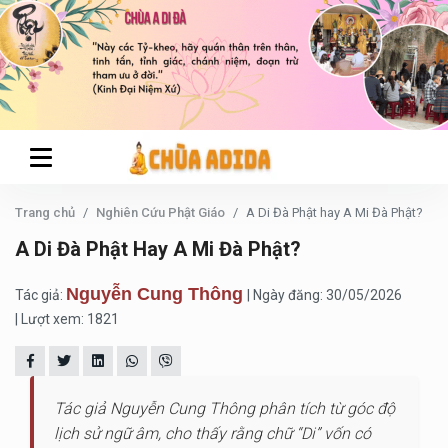
Trang chủ
Nghiên Cứu Phật Giáo
A Di Đà Phật hay A Mi Đà Phật?
A Di Đà Phật Hay A Mi Đà Phật?
Nguyễn Cung Thông
Tác giả:
| Ngày đăng: 30/05/2026
| Lượt xem: 1821
Tác giả Nguyễn Cung Thông phân tích từ góc độ
lịch sử ngữ âm, cho thấy rằng chữ “Di” vốn có