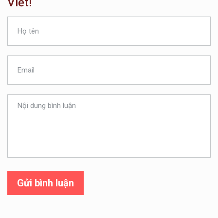
Viết!
Gửi bình luận