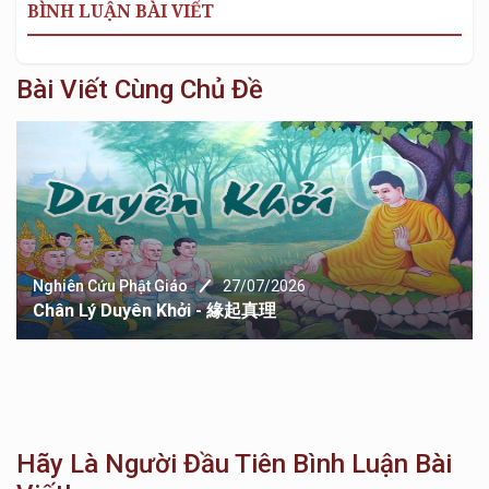
BÌNH LUẬN BÀI VIẾT
Bài Viết Cùng Chủ Đề
Nghiên Cứu Phật Giáo
27/07/2026
Chân Lý Duyên Khởi - 緣起真理
Hãy Là Người Đầu Tiên Bình Luận Bài