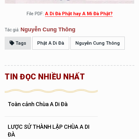
File PDF:
A Di Đà Phật hay A Mi Đà Phật?
Nguyễn Cung Thông
Tác giả:
Tags
Phật A Di Đà
Nguyễn Cung Thông
TIN ĐỌC NHIỀU NHẤT
Toàn cảnh Chùa A Di Đà
LƯỢC SỬ THÀNH LẬP CHÙA A DI
ĐÀ