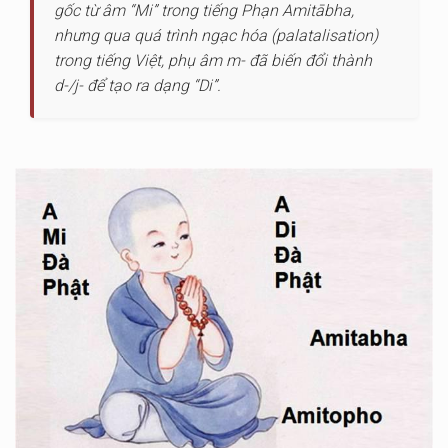
gốc từ âm “Mi” trong tiếng Phạn Amitābha,
nhưng qua quá trình ngạc hóa (palatalisation)
trong tiếng Việt, phụ âm m- đã biến đổi thành
d-/j- để tạo ra dạng “Di”.