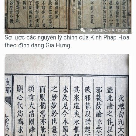
Sơ lược các nguyên lý chính của Kinh Pháp Hoa
theo định dạng Gia Hưng.