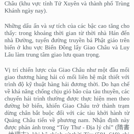
Châu (khu vực tỉnh Tứ Xuyên và thành phố Trùng
Khánh ngày nay).
Những dấu ấn và sự tích của các bậc cao tăng cho
thấy: trong khoảng thời gian từ thời nhà Hán đến
nhà Đường, tuyến đường truyền bá Phật giáo trên
biển ở khu vực Biển Đông lấy Giao Châu và Luy
Lâu làm trung tâm giao lưu quan trọng.
Vị trí chiến lược của Giao Châu như một đầu mối
giao thương hàng hải có mối liên hệ mật thiết với
trình độ kỹ thuật hàng hải đương thời. Do hạn chế
về khả năng chống chịu gió bão của tàu thuyền, các
chuyến hải trình thường được thực hiện men theo
đường bờ biển, khiến Giao Châu trở thành trạm
dừng chân bắt buộc đối với các tàu khởi hành từ
Quảng Châu tiến về phương nam. Nhận định này
được phản ánh trong “Tùy Thư - Địa lý chí” (隋書