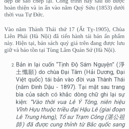
đẹp để sao chép lại. Công trình này sau đó được
hoàn thiện và in ấn vào năm Quý Sửu (1853) dưới
thời vua Tự Đức.
Vào năm Thành Thái thứ 17 (Ất Tỵ-1905), Chùa
Liên Phái (Hà Nội) đã tiến hành tái bản ấn phẩm
này. Hiện tại, bản sách quý giá trên đang được lưu
giữ và bảo tồn tại Tùng Lâm Quán Sứ (Hà Nội).
Bản in lại cuốn “Tịnh Độ Sám Nguyện” (淨
土懺願) do chùa Đại Tâm (Hải Dương, Đại
Việt quốc) tái bản vào đời vua Thành Thái
(năm Đinh Dậu - 1897). Tại mặt sau trang
bìa của sách có khắc dòng chữ ghi lại sự
kiện:
“Vào thời vua Lê Ý Tông, niên hiệu
Vĩnh Hựu thuộc triều đại Hậu Lê (giai đoạn
Lê Trung Hưng), Tổ sư Trạm Công (
湛公祖
師
) đã được cung thỉnh từ Bắc quốc sang