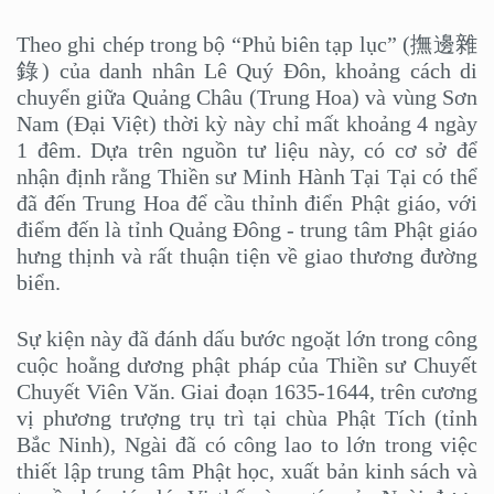
Theo ghi chép trong bộ “Phủ biên tạp lục” (撫邊雜
錄) của danh nhân Lê Quý Đôn, khoảng cách di
chuyển giữa Quảng Châu (Trung Hoa) và vùng Sơn
Nam (Đại Việt) thời kỳ này chỉ mất khoảng 4 ngày
1 đêm. Dựa trên nguồn tư liệu này, có cơ sở để
nhận định rằng Thiền sư Minh Hành Tại Tại có thể
đã đến Trung Hoa để cầu thỉnh điển Phật giáo, với
điểm đến là tỉnh Quảng Đông - trung tâm Phật giáo
hưng thịnh và rất thuận tiện về giao thương đường
biển.
Sự kiện này đã đánh dấu bước ngoặt lớn trong công
cuộc hoằng dương phật pháp của Thiền sư Chuyết
Chuyết Viên Văn. Giai đoạn 1635-1644, trên cương
vị phương trượng trụ trì tại chùa Phật Tích (tỉnh
Bắc Ninh), Ngài đã có công lao to lớn trong việc
thiết lập trung tâm Phật học, xuất bản kinh sách và