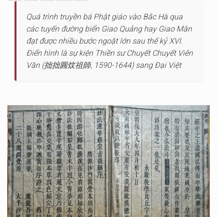
Quá trình truyền bá Phật giáo vào Bắc Hà qua
các tuyến đường biển Giao Quảng hay Giao Mân
đạt được nhiều bước ngoặt lớn sau thế kỷ XVI.
Điển hình là sự kiện Thiền sư Chuyết Chuyết Viên
Văn (拙拙圓炆祖師, 1590-1644) sang Đại Việt