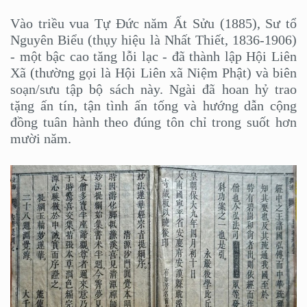
Vào triều vua Tự Đức năm Ất Sửu (1885), Sư tổ
Nguyên Biểu (thụy hiệu là Nhất Thiết, 1836-1906)
- một bậc cao tăng lỗi lạc - đã thành lập Hội Liên
Xã (thường gọi là Hội Liên xã Niệm Phật) và biên
soạn/sưu tập bộ sách này. Ngài đã hoan hỷ trao
tặng ấn tín, tận tình ấn tống và hướng dẫn cộng
đồng tuân hành theo đúng tôn chỉ trong suốt hơn
mười năm.