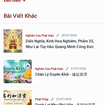
Xem thêm
Bài Viết Khác
28/07/2026
Nghiên Cứu Phật Giáo
Diễn Nghĩa, Kinh Hoa Nghiêm, Phẩm 35,
Như Lai Tùy Hảo Quang Minh Công Đức
27/07/2026
Nghiên Cứu Phật Giáo
Chân Lý Duyên Khởi - 緣起真理
22/07/2026
Phật Pháp
Danh Lợi Như Phù Vân - 名利如浮雲