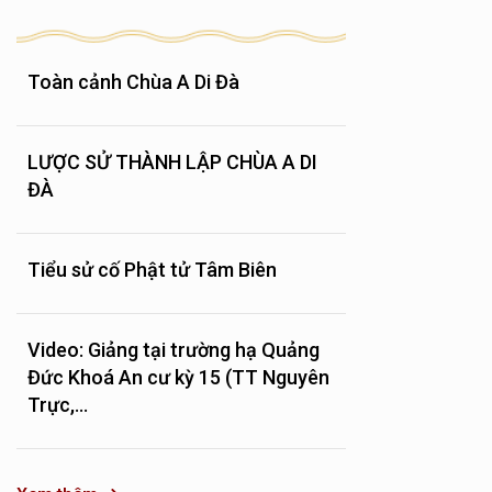
Toàn cảnh Chùa A Di Đà
LƯỢC SỬ THÀNH LẬP CHÙA A DI
ĐÀ
Tiểu sử cố Phật tử Tâm Biên
Video: Giảng tại trường hạ Quảng
Đức Khoá An cư kỳ 15 (TT Nguyên
Trực,...