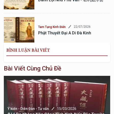
22/07/2026
Tam Tạng Kinh Điển
Phật Thuyết Đại A Di Đà Kinh
BÌNH LUẬN BÀI VIẾT
Bài Viết Cùng Chủ Đề
Ý kiến - Diễn Đàn - Tư vấn
15/03/2026