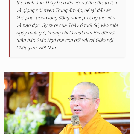
tác, hình ảnh Thầy hiện lên với sự ân cần, từ tốn
và giọng nói miền Trung ấm áp, để lại dấu ấn
khó phai trong lòng đồng nghiệp, cộng tác viên
và bạn đọc. Sự ra đi của Thầy ở tuổi 56, vào một
ngày mưa gió, không chỉ là mất mát lớn đối với
tuần báo Giác Ngộ mà còn đối với cả Giáo hội
Phật giáo Việt Nam.