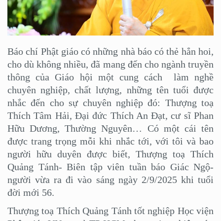
Báo chí Phật giáo có những nhà báo có thẻ hẳn hoi,
cho dù không nhiều, đã mang đến cho ngành truyền
thông của Giáo hội một cung cách làm nghề
chuyên nghiệp, chất lượng, những tên tuổi được
nhắc đến cho sự chuyên nghiệp đó: Thượng toạ
Thích Tâm Hải, Đại đức Thích An Đạt, cư sĩ Phan
Hữu Dương, Thường Nguyên… Có một cái tên
được trang trọng mỗi khi nhắc tới, với tôi và bao
người hữu duyên được biết, Thượng toạ Thích
Quảng Tánh- Biên tập viên tuần báo Giác Ngộ-
người vừa ra đi vào sáng ngày 2/9/2025 khi tuổi
đời mới 56.
Thượng toạ Thích Quảng Tánh tốt nghiệp Học viện