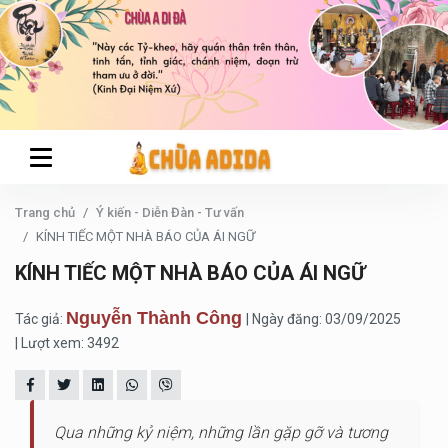
Trang chủ
Ý kiến - Diễn Đàn - Tư vấn
KÍNH TIẾC MỘT NHÀ BÁO CỦA ÁI NGỮ
KÍNH TIẾC MỘT NHÀ BÁO CỦA ÁI NGỮ
Nguyễn Thành Công
Tác giả:
| Ngày đăng: 03/09/2025
| Lượt xem: 3492
Qua những kỷ niệm, những lần gặp gỡ và tương