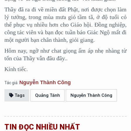
Thầy đã ra đi về miền đất Phật, nơi được chọn làm
lý tưởng, trong mùa mưa gió tầm tã, ở độ tuổi có
thể phục vụ nhiều hơn cho Giáo hội. Đồng nghiệp,
công tác viên và bạn đọc tuần báo Giác Ngộ mất đi
một người bạn chân thành, giỏi giang.
Hôm nay, ngỡ như chat giọng ấm áp nhẹ nhàng từ
tốn của Thầy vẫn đâu đây..
Kính tiếc.
Nguyễn Thành Công
Tác giả:
Tags
Quảng Tánh
Nguyễn Thành Công
TIN ĐỌC NHIỀU NHẤT