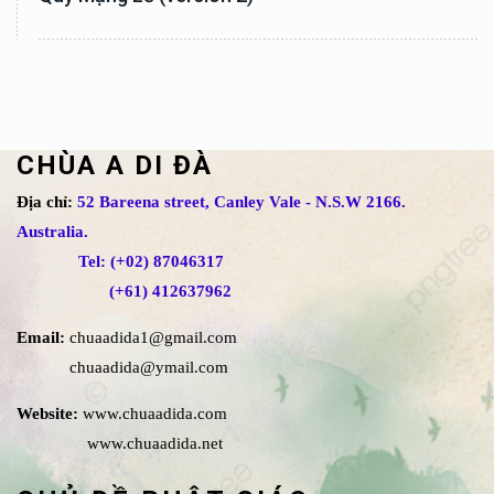
CHÙA A DI ĐÀ
Địa chỉ:
52 Bareena street, Canley Vale - N.S.W 2166.
Australia.
Tel: (+02) 87046317
(+61) 412637962
Email:
chuaadida1@gmail.com
chuaadida@ymail.com
Website:
www.chuaadida.com
www.chuaadida.net