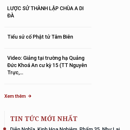
LƯỢC SỬ THÀNH LẬP CHÙA A DI
ĐÀ
Tiểu sử cố Phật tử Tâm Biên
Video: Giảng tại trường hạ Quảng
Đức Khoá An cư kỳ 15 (TT Nguyên
Trực,...
Xem thêm
TIN TỨC MỚI NHẤT
Diễn Nghĩa, Kinh Hoa Nghiêm, Phẩm 35, Như Lai