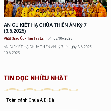
AN CƯ KIẾT HẠ CHÙA THIÊN ẤN Kỳ 7
(3.6.2025)
Phật Giáo Úc - Tân Tây Lan
03/06/2025
AN CƯ KIẾT HẠ CHÙA THIÊN ẤN kỳ 7 từ ngày 3.6.2025 -
10.6.2025
TIN ĐỌC NHIỀU NHẤT
Toàn cảnh Chùa A Di Đà