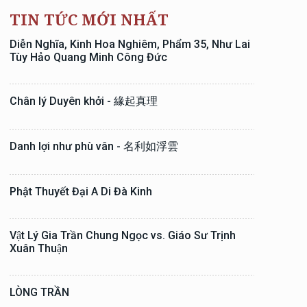
TIN TỨC MỚI NHẤT
Diễn Nghĩa, Kinh Hoa Nghiêm, Phẩm 35, Như Lai
Tùy Hảo Quang Minh Công Đức
Chân lý Duyên khởi - 緣起真理
Danh lợi như phù vân - 名利如浮雲
Phật Thuyết Đại A Di Đà Kinh
Vật Lý Gia Trần Chung Ngọc vs. Giáo Sư Trịnh
Xuân Thuận
LÒNG TRẦN