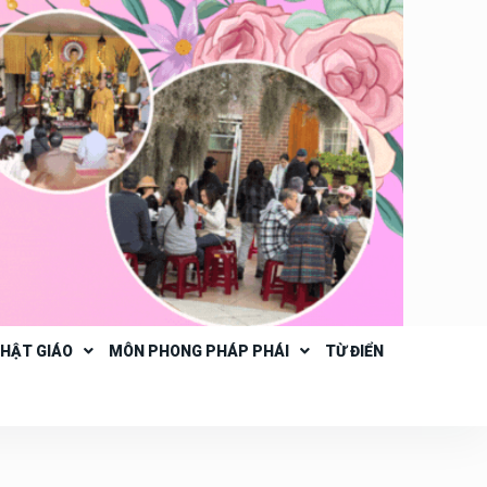
PHẬT GIÁO
MÔN PHONG PHÁP PHÁI
TỪ ĐIỂN