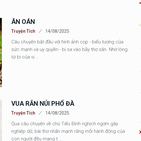
ÂN OÁN
Truyện Tích
14/08/2025
Câu chuyện bắt đầu với hình ảnh cọp - biểu tượng của
sức mạnh và uy quyền - bị sa vào bẫy thợ săn. Nhờ lòng
từ bi của vị...
VUA RẮN NÚI PHỔ ĐÀ
Truyện Tích
14/08/2025
Qua câu chuyện về chú Tiểu Đinh nghịch ngợm gây
nghiệp dữ, bài thơ nhấn mạnh rằng mỗi hành động của
con người đều mang t...