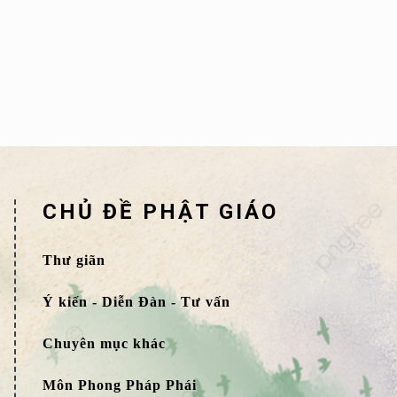
CHỦ ĐỀ PHẬT GIÁO
Thư giãn
Ý kiến - Diễn Đàn - Tư vấn
Chuyên mục khác
Môn Phong Pháp Phái