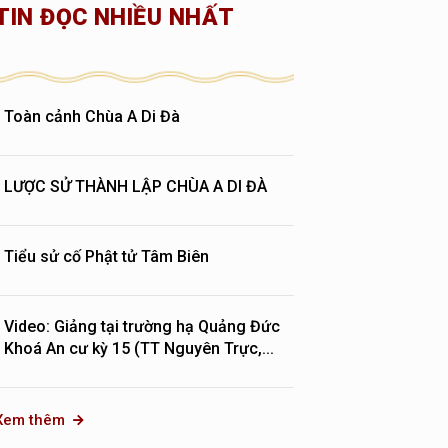
TIN ĐỌC NHIỀU NHẤT
Toàn cảnh Chùa A Di Đà
LƯỢC SỬ THÀNH LẬP CHÙA A DI ĐÀ
Tiểu sử cố Phật tử Tâm Biên
Video: Giảng tại trường hạ Quảng Đức
Khoá An cư kỳ 15 (TT Nguyên Trực,...
Xem thêm