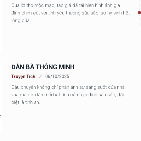
Qua lời thơ mộc mạc, tác giả đã tái hiện hình ảnh gia
đình chim cút với tình yêu thương sâu sắc, sự hy sinh hết
lòng của...
ĐÀN BÀ THÔNG MINH
Truyện Tích
06/10/2025
Câu chuyện không chỉ phản ánh sự sáng suốt của nhà
vua mà còn làm nổi bật tình cảm gia đình sâu sắc, đặc
biệt là tình an...