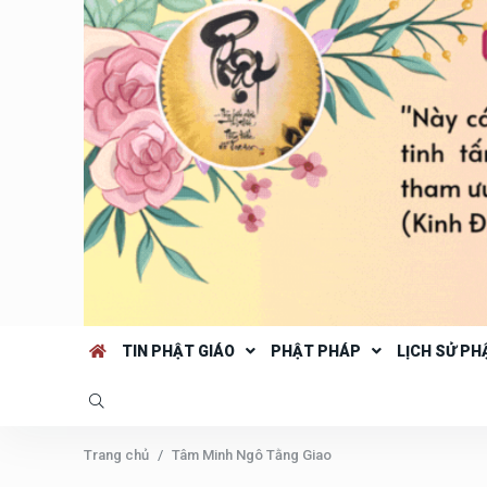
TIN PHẬT GIÁO
PHẬT PHÁP
LỊCH SỬ PH
Trang chủ
Tâm Minh Ngô Tằng Giao