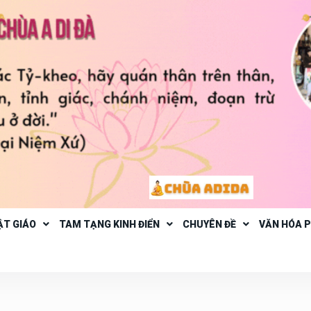
ẬT GIÁO
TAM TẠNG KINH ĐIỂN
CHUYÊN ĐỀ
VĂN HÓA 