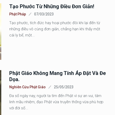
Tạo Phước Từ Những Điều Đơn Giản!
Phật Pháp
07/03/2023
Tạo phước, tích đức hay hoại phước đôi khi lại đến từ
những điều vô cùng đơn giản, chẳng hạn khi thấy một
cái ly bể, một...
Phật Giáo Không Mang Tính Áp Đặt Và Đe
Dọa.
Nghiên Cứu Phật Giáo
25/05/2023
Đa số ngày nay, người ta tìm đến Phật vì sự an vui, tâm
linh mầu nhiệm, đạo Phật vừa truyền thống vừa phù hợp
với đời số...