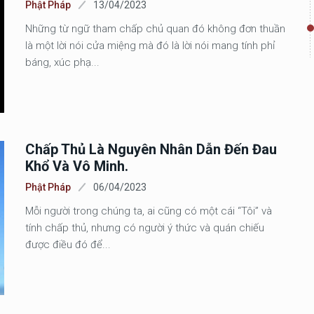
Phật Pháp
13/04/2023
Những từ ngữ tham chấp chủ quan đó không đơn thuần
là một lời nói cửa miệng mà đó là lời nói mang tính phỉ
báng, xúc phạ...
Chấp Thủ Là Nguyên Nhân Dẫn Đến Đau
Khổ Và Vô Minh.
Phật Pháp
06/04/2023
Mỗi người trong chúng ta, ai cũng có một cái “Tôi” và
tính chấp thủ, nhưng có người ý thức và quán chiếu
được điều đó để...