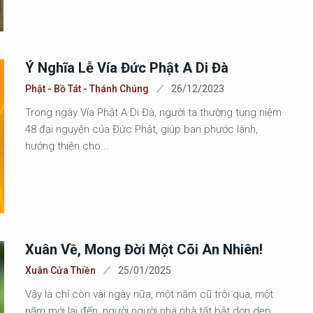
Ý Nghĩa Lễ Vía Đức Phật A Di Đà
Phật - Bồ Tát - Thánh Chúng
26/12/2023
Trong ngày Vía Phật A Di Đà, người ta thường tụng niệm
48 đại nguyện của Đức Phật, giúp ban phước lành,
hướng thiện cho...
Xuân Về, Mong Đời Một Cõi An Nhiên!
Xuân Cửa Thiền
25/01/2025
Vậy là chỉ còn vài ngày nữa, một năm cũ trôi qua, một
năm mới lại đến, người người nhà nhà tất bật dọn dẹp,