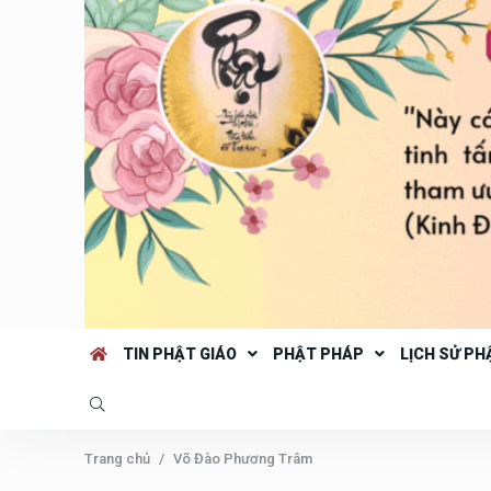
TIN PHẬT GIÁO
PHẬT PHÁP
LỊCH SỬ PH
Trang chủ
Võ Đào Phương Trâm