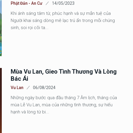
Phật Đản - An Cư
14/05/2023
Khi ánh sáng tâm từ, phúc hạnh và sự mẫn tuệ của
Người khai sáng dòng mê lạc trú ẩn trong mỗi chúng
sinh, soi rọi cõi ta...
Mùa Vu Lan, Gieo Tình Thương Và Lòng
Bác Ái
Vu Lan
06/08/2024
Những ngày bước qua đầu tháng 7 Âm lịch, tháng của
mùa Lễ Vu Lan, mùa của những tình thương, sự hiếu
hạnh và lòng từ bi...