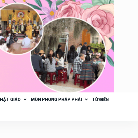
PHẬT GIÁO
MÔN PHONG PHÁP PHÁI
TỪ ĐIỂN