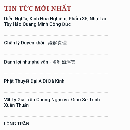
TIN TỨC MỚI NHẤT
Diễn Nghĩa, Kinh Hoa Nghiêm, Phẩm 35, Như Lai
Tùy Hảo Quang Minh Công Đức
Chân lý Duyên khởi - 緣起真理
Danh lợi như phù vân - 名利如浮雲
Phật Thuyết Đại A Di Đà Kinh
Vật Lý Gia Trần Chung Ngọc vs. Giáo Sư Trịnh
Xuân Thuận
LÒNG TRẦN