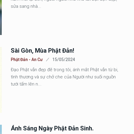
sửa sang nhà...
Sài Gòn, Mùa Phật Đản!
Phật Đản - An Cư
15/05/2024
Đạo Phật vẫn đẹp đẽ trong tôi, ánh mắt Phật vẫn từ bi,
tình thương và sự chở che của Người như suối nguồn
tưới tẩm lên n...
Ánh Sáng Ngày Phật Đản Sinh.