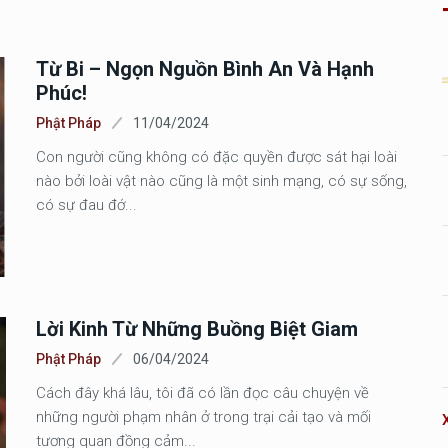
Từ Bi – Ngọn Nguồn Bình An Và Hạnh
Phúc!
Phật Pháp
11/04/2024
Con người cũng không có đặc quyền được sát hại loài
nào bởi loài vật nào cũng là một sinh mạng, có sự sống,
có sự đau đớ...
Lời Kinh Từ Những Buồng Biệt Giam
Phật Pháp
06/04/2024
Cách đây khá lâu, tôi đã có lần đọc câu chuyện về
những người phạm nhân ở trong trại cải tạo và mối
tương quan đồng cảm...