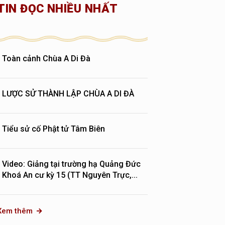
TIN ĐỌC NHIỀU NHẤT
Toàn cảnh Chùa A Di Đà
LƯỢC SỬ THÀNH LẬP CHÙA A DI ĐÀ
Tiểu sử cố Phật tử Tâm Biên
Video: Giảng tại trường hạ Quảng Đức
Khoá An cư kỳ 15 (TT Nguyên Trực,...
Xem thêm