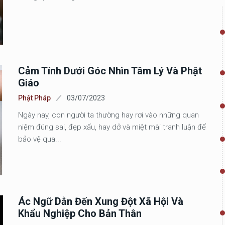
Cảm Tính Dưới Góc Nhìn Tâm Lý Và Phật
Giáo
Phật Pháp
03/07/2023
Ngày nay, con người ta thường hay rơi vào những quan
niệm đúng sai, đẹp xấu, hay dở và miệt mài tranh luận để
bảo vệ qua...
Ác Ngữ Dẫn Đến Xung Đột Xã Hội Và
Khẩu Nghiệp Cho Bản Thân