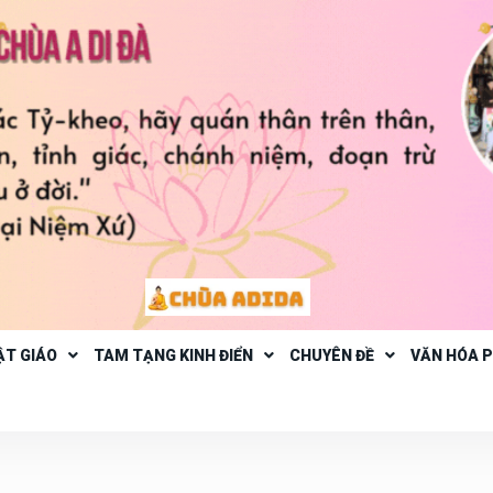
ẬT GIÁO
TAM TẠNG KINH ĐIỂN
CHUYÊN ĐỀ
VĂN HÓA 